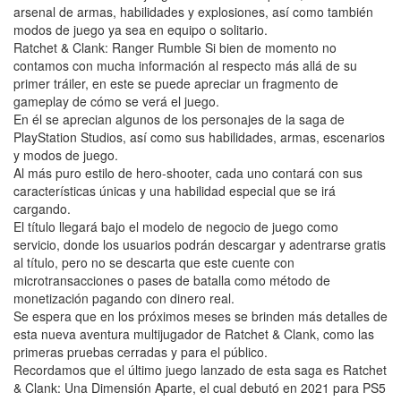
arsenal de armas, habilidades y explosiones, así como también
modos de juego ya sea en equipo o solitario.
Ratchet & Clank: Ranger Rumble Si bien de momento no
contamos con mucha información al respecto más allá de su
primer tráiler, en este se puede apreciar un fragmento de
gameplay de cómo se verá el juego.
En él se aprecian algunos de los personajes de la saga de
PlayStation Studios, así como sus habilidades, armas, escenarios
y modos de juego.
Al más puro estilo de hero-shooter, cada uno contará con sus
características únicas y una habilidad especial que se irá
cargando.
El título llegará bajo el modelo de negocio de juego como
servicio, donde los usuarios podrán descargar y adentrarse gratis
al título, pero no se descarta que este cuente con
microtransacciones o pases de batalla como método de
monetización pagando con dinero real.
Se espera que en los próximos meses se brinden más detalles de
esta nueva aventura multijugador de Ratchet & Clank, como las
primeras pruebas cerradas y para el público.
Recordamos que el último juego lanzado de esta saga es Ratchet
& Clank: Una Dimensión Aparte, el cual debutó en 2021 para PS5