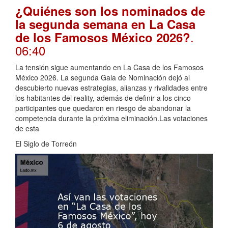
¿Quiénes son los nominados de
la segunda semana en La Casa
.
de los Famosos México 2026?
06:40
La tensión sigue aumentando en La Casa de los Famosos
México 2026. La segunda Gala de Nominación dejó al
descubierto nuevas estrategias, alianzas y rivalidades entre
los habitantes del reality, además de definir a los cinco
participantes que quedaron en riesgo de abandonar la
competencia durante la próxima eliminación.Las votaciones
de esta
El Siglo de Torreón