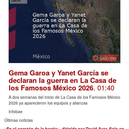
Gema Garoa y Yanet García se
declaran la guerra en La Casa de
. 01:40
los Famosos México 2026
A dos semanas del inicio de La Casa de los Famosos México
2026 ya aparecieron los equipos y alianzas
Infobae
Últimas noticias
«En el corazón de la bestia», dirigida por David Ayer. Solo en