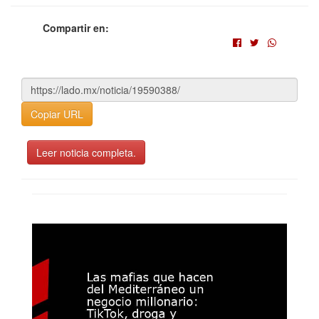
Compartir en:
Copiar URL
Leer noticia completa.