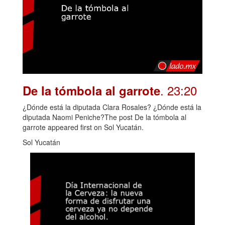
. 23:20
De la tómbola al garrote
¿Dónde está la diputada Clara Rosales? ¿Dónde está la
diputada Naomi Peniche?The post De la tómbola al
garrote appeared first on Sol Yucatán.
Sol Yucatán