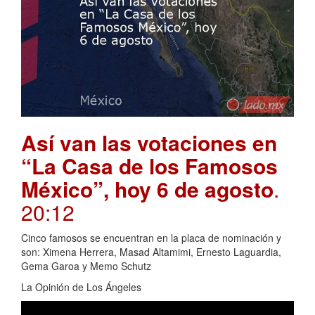
Así van las votaciones en
“La Casa de los Famosos
México”, hoy 6 de agosto
.
20:12
Cinco famosos se encuentran en la placa de nominación y
son: Ximena Herrera, Masad Altamimi, Ernesto Laguardia,
Gema Garoa y Memo Schutz
La Opinión de Los Ángeles