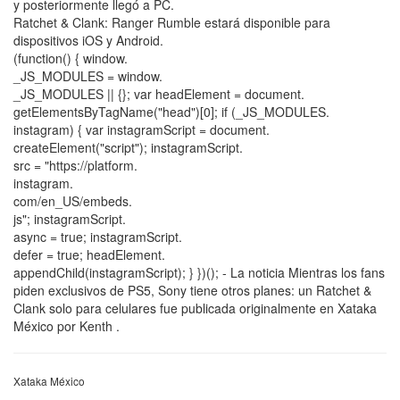
y posteriormente llegó a PC.
Ratchet & Clank: Ranger Rumble estará disponible para
dispositivos iOS y Android.
(function() { window.
_JS_MODULES = window.
_JS_MODULES || {}; var headElement = document.
getElementsByTagName("head")[0]; if (_JS_MODULES.
instagram) { var instagramScript = document.
createElement("script"); instagramScript.
src = "https://platform.
instagram.
com/en_US/embeds.
js"; instagramScript.
async = true; instagramScript.
defer = true; headElement.
appendChild(instagramScript); } })(); - La noticia Mientras los fans
piden exclusivos de PS5, Sony tiene otros planes: un Ratchet &
Clank solo para celulares fue publicada originalmente en Xataka
México por Kenth .
Xataka México