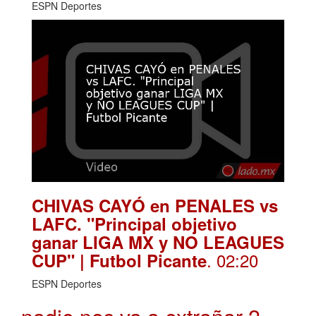
ESPN Deportes
CHIVAS CAYÓ en PENALES vs
LAFC. "Principal objetivo
ganar LIGA MX y NO LEAGUES
. 02:20
CUP" | Futbol Picante
ESPN Deportes