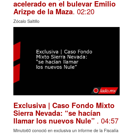
acelerado en el bulevar Emilio
. 02:20
Arizpe de la Maza
Zócalo Saltillo
Exclusiva | Caso Fondo Mixto
Sierra Nevada: “se hacían
. 04:57
llamar los nuevos Nule”
Minuto60 conoció en exclusiva un informe de la Fiscalía