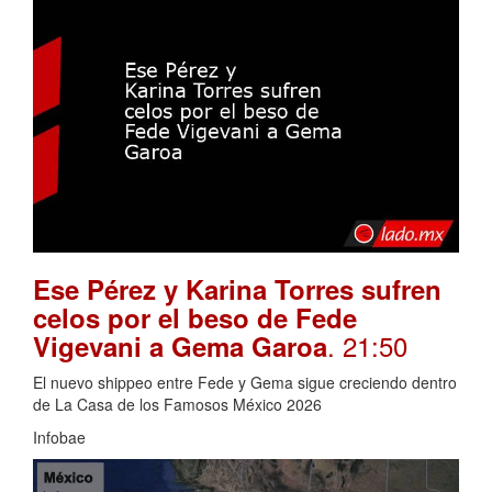
Ese Pérez y Karina Torres sufren
celos por el beso de Fede
. 21:50
Vigevani a Gema Garoa
El nuevo shippeo entre Fede y Gema sigue creciendo dentro
de La Casa de los Famosos México 2026
Infobae