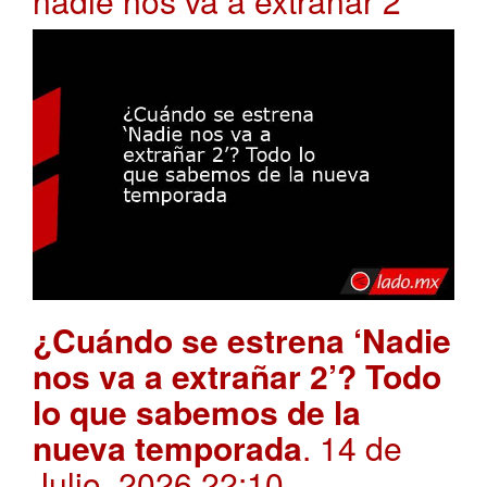
nadie nos va a extrañar 2
¿Cuándo se estrena ‘Nadie
nos va a extrañar 2’? Todo
lo que sabemos de la
nueva temporada
. 14 de
Julio, 2026 22:10