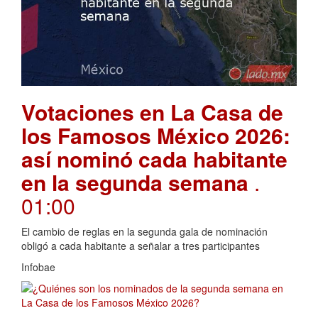
Votaciones en La Casa de
los Famosos México 2026:
así nominó cada habitante
en la segunda semana
.
01:00
El cambio de reglas en la segunda gala de nominación
obligó a cada habitante a señalar a tres participantes
Infobae