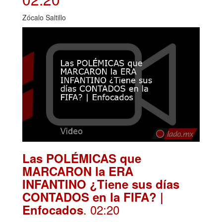
Zócalo Saltillo
Las POLÉMICAS que
MARCARON la ERA
INFANTINO ¿Tiene sus días
CONTADOS en la FIFA? |
. 02:20
Enfocados