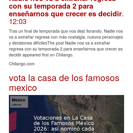
con su temporada 2 para
.
enseñarnos que crecer es decidir
12:03
Tras un final de temporada que nos dejó llorando, Nadie nos
va a extrañar regresa con más nostalgia, nuevos personajes
y decisiones difícilesThe post Nadie nos va a extrañar
regresa con su temporada 2 para enseñarnos que crecer es
decidir appeared first on Chilango.
Chilango.com
vota la casa de los famosos
mexico