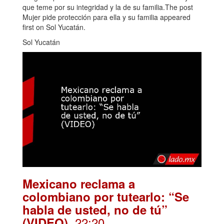
que teme por su integridad y la de su familia.The post
Mujer pide protección para ella y su familia appeared
first on Sol Yucatán.
Sol Yucatán
Mexicano reclama a
colombiano por tutearlo: “Se
habla de usted, no de tú”
. 22:20
(VIDEO)