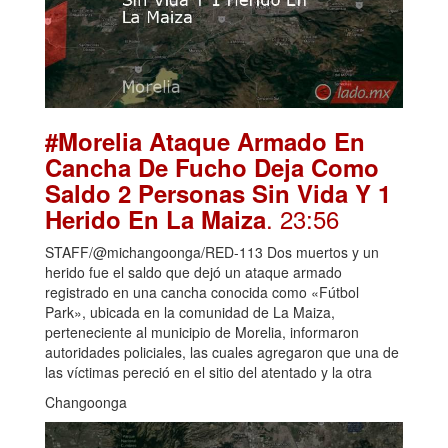
#Morelia Ataque Armado En
Cancha De Fucho Deja Como
Saldo 2 Personas Sin Vida Y 1
. 23:56
Herido En La Maiza
STAFF/@michangoonga/RED-113 Dos muertos y un
herido fue el saldo que dejó un ataque armado
registrado en una cancha conocida como «Fútbol
Park», ubicada en la comunidad de La Maiza,
perteneciente al municipio de Morelia, informaron
autoridades policiales, las cuales agregaron que una de
las víctimas pereció en el sitio del atentado y la otra
Changoonga