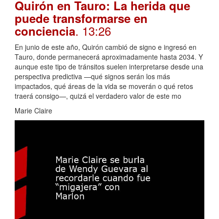
Quirón en Tauro: La herida que
puede transformarse en
. 13:26
conciencia
En junio de este año, Quirón cambió de signo e ingresó en
Tauro, donde permanecerá aproximadamente hasta 2034. Y
aunque este tipo de tránsitos suelen interpretarse desde una
perspectiva predictiva —qué signos serán los más
impactados, qué áreas de la vida se moverán o qué retos
traerá consigo—, quizá el verdadero valor de este mo
Marie Claire