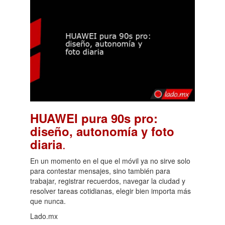
HUAWEI pura 90s pro:
diseño, autonomía y foto
.
diaria
En un momento en el que el móvil ya no sirve solo
para contestar mensajes, sino también para
trabajar, registrar recuerdos, navegar la ciudad y
resolver tareas cotidianas, elegir bien importa más
que nunca.
Lado.mx