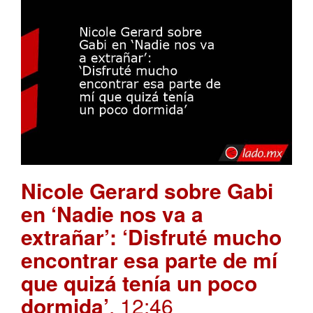
Nicole Gerard sobre Gabi
en ‘Nadie nos va a
extrañar’: ‘Disfruté mucho
encontrar esa parte de mí
que quizá tenía un poco
dormida’
. 12:46