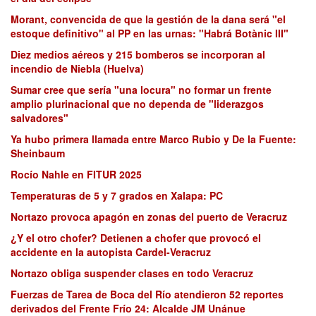
Morant, convencida de que la gestión de la dana será "el
estoque definitivo" al PP en las urnas: "Habrá Botànic III"
Diez medios aéreos y 215 bomberos se incorporan al
incendio de Niebla (Huelva)
Sumar cree que sería "una locura" no formar un frente
amplio plurinacional que no dependa de "liderazgos
salvadores"
Ya hubo primera llamada entre Marco Rubio y De la Fuente:
Sheinbaum
Rocío Nahle en FITUR 2025
Temperaturas de 5 y 7 grados en Xalapa: PC
Nortazo provoca apagón en zonas del puerto de Veracruz
¿Y el otro chofer? Detienen a chofer que provocó el
accidente en la autopista Cardel-Veracruz
Nortazo obliga suspender clases en todo Veracruz
Fuerzas de Tarea de Boca del Río atendieron 52 reportes
derivados del Frente Frío 24: Alcalde JM Unánue