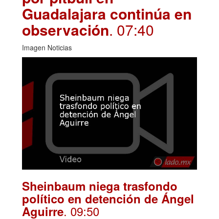
Guadalajara continúa en
observación
. 07:40
Imagen Noticias
Sheinbaum niega trasfondo
político en detención de Ángel
. 09:50
Aguirre