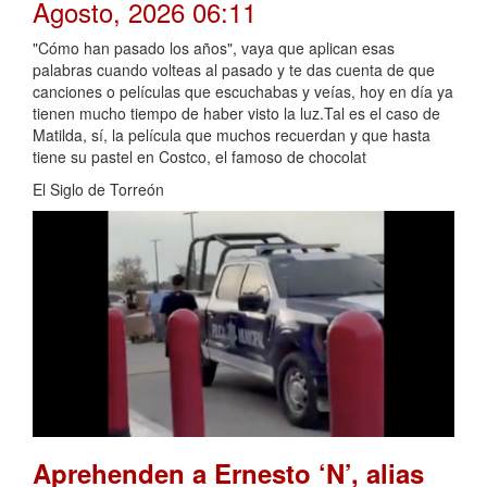
Agosto, 2026 06:11
"Cómo han pasado los años", vaya que aplican esas
palabras cuando volteas al pasado y te das cuenta de que
canciones o películas que escuchabas y veías, hoy en día ya
tienen mucho tiempo de haber visto la luz.Tal es el caso de
Matilda, sí, la película que muchos recuerdan y que hasta
tiene su pastel en Costco, el famoso de chocolat
El Siglo de Torreón
Aprehenden a Ernesto ‘N’, alias