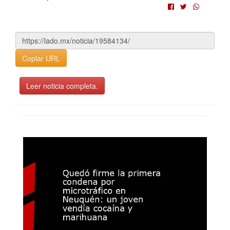
Copiar URL
Leer noticia completa.