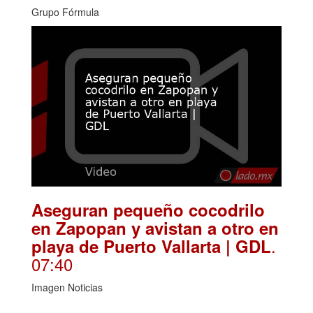
Grupo Fórmula
Aseguran pequeño cocodrilo
en Zapopan y avistan a otro en
.
playa de Puerto Vallarta | GDL
07:40
Imagen Noticias