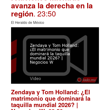
avanza la derecha en la
región
. 23:50
El Heraldo de México
Zendaya y Tom Holland: ¿El
matrimonio que dominará la
taquilla mundial 2026? |