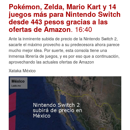
Pokémon, Zelda, Mario Kart y 14
juegos más para Nintendo Switch
desde 443 pesos gracias a las
. 16:40
ofertas de Amazon
Ante la inminente subida de precio de la Nintendo Switch 2,
sacarle el máximo provecho a su predecesora ahora parece
mucho mejor idea. Por suerte, esta consola tiene una
inmensa librería de juegos, y es por eso que a continuación,
aprovechando las actuales ofertas de Amazon
Xataka México