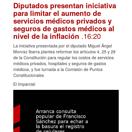
Diputados presentan iniciativa
para limitar el aumento de
servicios médicos privados y
seguros de gastos médicos al
.16:20
nivel de la inflación
La iniciativa presentada por el diputado Miguel Ángel
Monraz Ibarra plantea reformar los artículos 4, 25 y 28
de la Constitución para regular los costos de servicios
médicos privados, hospitales y seguros de gastos
médicos, y fue turnada a la Comisión de Puntos
Constitucionales
El Imparcial