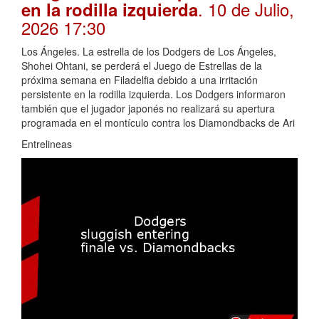
. 10 de Julio,
en la rodilla izquierda
2026 17:30
Los Ángeles. La estrella de los Dodgers de Los Ángeles,
Shohei Ohtani, se perderá el Juego de Estrellas de la
próxima semana en Filadelfia debido a una irritación
persistente en la rodilla izquierda. Los Dodgers informaron
también que el jugador japonés no realizará su apertura
programada en el montículo contra los Diamondbacks de Ari
Entrelineas