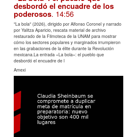
desbordó el encuadre de los
. 14:56
poderosos
"La bola" (2026), dirigido por Alfonso Coronel y narrado
por Yalitza Aparicio, rescata material de archivo
restaurado de la Filmoteca de la UNAM para mostrar
cómo los sectores populares y marginados irrumpieron
en las grabaciones de la élite durante la Revolución
mexicana.La entrada «La bola»: el pueblo que
desbordó el encuadre de l
Amexi