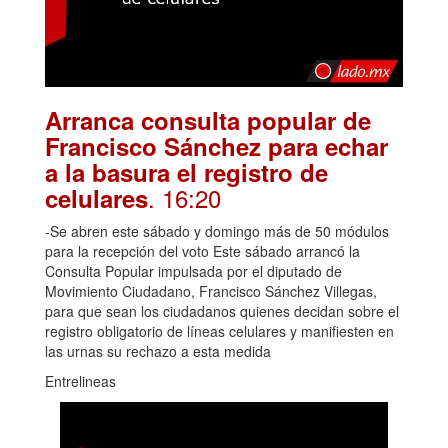
Arranca consulta popular de
Francisco Sánchez para echar
a la basura el registro de
. 16:20
celulares
-Se abren este sábado y domingo más de 50 módulos
para la recepción del voto Este sábado arrancó la
Consulta Popular impulsada por el diputado de
Movimiento Ciudadano, Francisco Sánchez Villegas,
para que sean los ciudadanos quienes decidan sobre el
registro obligatorio de líneas celulares y manifiesten en
las urnas su rechazo a esta medida
Entrelineas