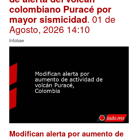
colombiano Puracé por
mayor sismicidad
. 01 de
Agosto, 2026 14:10
Infobae
Modifican alerta por aumento de