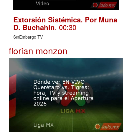
Extorsión Sistémica. Por Muna
. 00:30
D. Buchahin
SinEmbargo TV
florian monzon