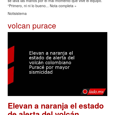
se lava las manos por el mal momento que vive el equipo.
“Primero, ni ni lo bueno... Nota completa »
Notisistema
volcan purace
Elevan a naranja el estado
de alerta del volcán