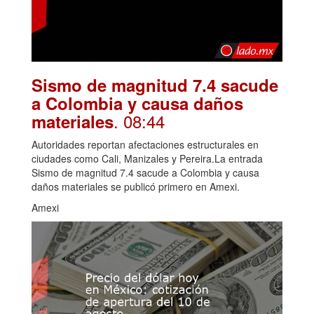
Sismo de magnitud 7.4 sacude
a Colombia y causa daños
. 08:44
materiales
Autoridades reportan afectaciones estructurales en
ciudades como Cali, Manizales y Pereira.La entrada
Sismo de magnitud 7.4 sacude a Colombia y causa
daños materiales se publicó primero en Amexi.
Amexi