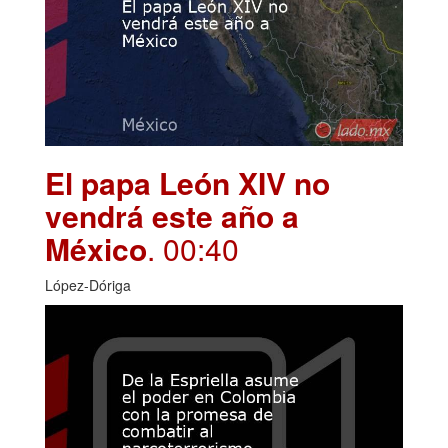
El papa León XIV no
vendrá este año a
México
. 00:40
López-Dóriga