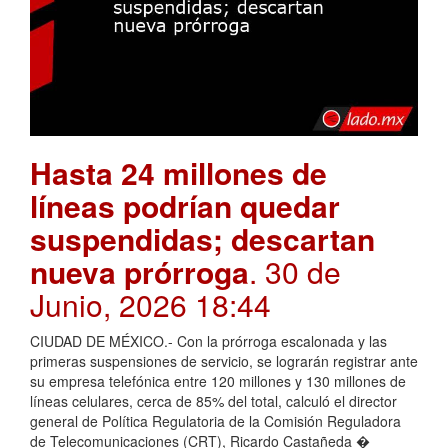
Hasta 24 millones de
líneas podrían quedar
suspendidas; descartan
nueva prórroga
. 30 de
Junio, 2026 18:44
CIUDAD DE MÉXICO.- Con la prórroga escalonada y las
primeras suspensiones de servicio, se lograrán registrar ante
su empresa telefónica entre 120 millones y 130 millones de
líneas celulares, cerca de 85% del total, calculó el director
general de Política Regulatoria de la Comisión Reguladora
de Telecomunicaciones (CRT), Ricardo Castañeda �