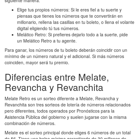
siguiente manera:
Elige tus propios números: Si le eres fiel a tu suerte y
piensas que tienes los números que te convertirán en
millonario, rellena las casillas en tu boleto, o llena el volante
digital eligiendo tú tus números.
Melático Retro: Si prefieres dejarlo todo a la suerte, pide
un Melático Retro a tu agente.
Para ganar, los números de tu boleto deberán coincidir con un
mínimo de un número natural y el adicional. Si más números
coinciden, mayor será tu premio.
Diferencias entre Melate,
Revancha y Revanchita
Melate Retro es un sorteo diferente a Melate, Revancha y
Revanchita son tres sorteos de lotería de números relacionados
pero diferentes, todos operados por Pronósticos para la
Asistencia Pública del gobierno y suelen jugarse con la misma
combinación de números.
Melate es el sorteo principal donde eliges 6 números de un total
de 56. Tiene una bolsa mínima garantizada de 30 millones de