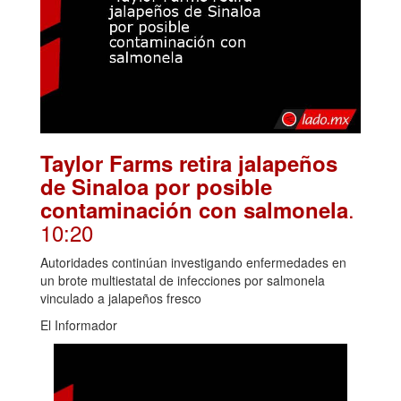
Taylor Farms retira jalapeños
de Sinaloa por posible
.
contaminación con salmonela
10:20
Autoridades continúan investigando enfermedades en
un brote multiestatal de infecciones por salmonela
vinculado a jalapeños fresco
El Informador