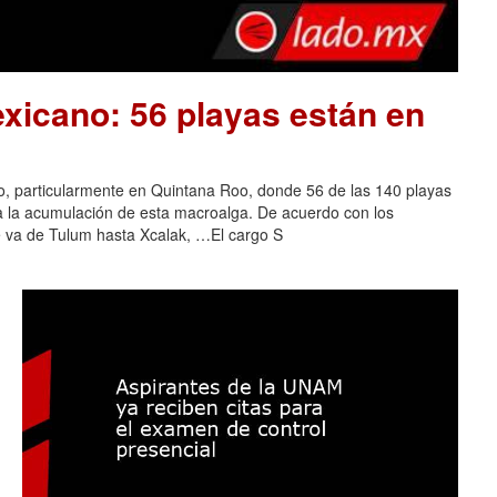
xicano: 56 playas están en
o, particularmente en Quintana Roo, donde 56 de las 140 playas
 a la acumulación de esta macroalga. De acuerdo con los
e va de Tulum hasta Xcalak, …El cargo S