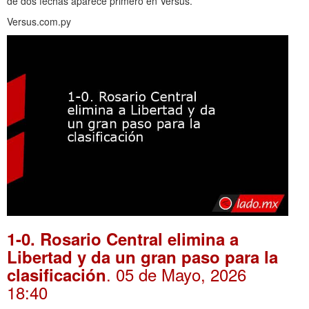
de dos fechas aparece primero en Versus.
Versus.com.py
1-0. Rosario Central elimina a
Libertad y da un gran paso para la
. 05 de Mayo, 2026
clasificación
18:40