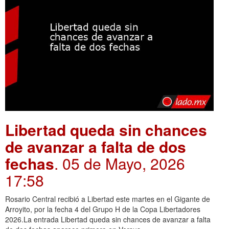
Libertad queda sin chances
de avanzar a falta de dos
fechas
. 05 de Mayo, 2026
17:58
Rosario Central recibió a Libertad este martes en el Gigante de
Arroyito, por la fecha 4 del Grupo H de la Copa Libertadores
2026.La entrada Libertad queda sin chances de avanzar a falta