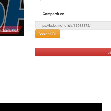
Compartir en:
Copiar URL
Le