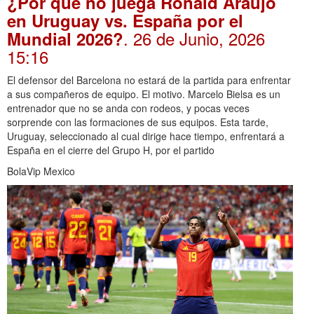
¿Por qué no juega Ronald Araújo
en Uruguay vs. España por el
. 26 de Junio, 2026
Mundial 2026?
15:16
El defensor del Barcelona no estará de la partida para enfrentar
a sus compañeros de equipo. El motivo. Marcelo Bielsa es un
entrenador que no se anda con rodeos, y pocas veces
sorprende con las formaciones de sus equipos. Esta tarde,
Uruguay, seleccionado al cual dirige hace tiempo, enfrentará a
España en el cierre del Grupo H, por el partido
BolaVip Mexico