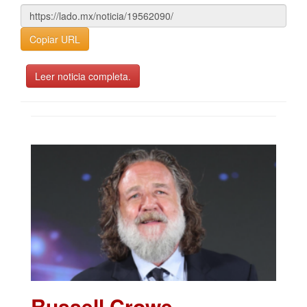
Copiar URL
Leer noticia completa.
Russell Crowe