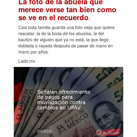
La foto de la abuela que
merece verse tan bien como
.
se ve en el recuerdo
Casi toda familia guarda una foto vieja que quiere
rescatar: la de la boda de los abuelos, la del
bautizo de alguien que ya no está, la que llegó
doblada o rayada después de pasar de mano en
mano por años.
Lado.mx