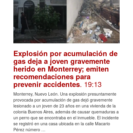
Explosión por acumulación de
gas deja a joven gravemente
herido en Monterrey; emiten
recomendaciones para
. 19:13
prevenir accidentes
Monterrey, Nuevo León. Una explosión presuntamente
provocada por acumulación de gas dejó gravemente
lesionado a un joven de 23 años en una vivienda de la
colonia Buenos Aires, además de causar quemaduras a
un perro que se encontraba en el inmueble. El incidente
se registró en una casa ubicada en la calle Macario
Pérez número …