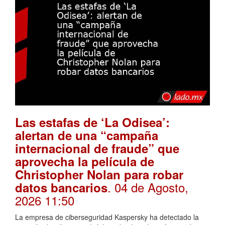
Las estafas de ‘La Odisea’:
alertan de una “campaña
internacional de fraude” que
aprovecha la película de
Christopher Nolan para robar
. 04 de Agosto,
datos bancarios
2026 11:50
La empresa de ciberseguridad Kaspersky ha detectado la