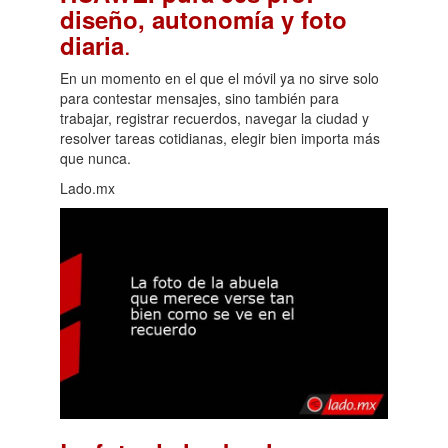
diseño, autonomía y foto
.
diaria
En un momento en el que el móvil ya no sirve solo
para contestar mensajes, sino también para
trabajar, registrar recuerdos, navegar la ciudad y
resolver tareas cotidianas, elegir bien importa más
que nunca.
Lado.mx