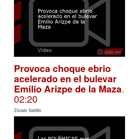
Provoca choque ebrio
acelerado en el bulevar
Emilio Arizpe de la Maza
.
02:20
Zócalo Saltillo