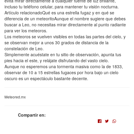
evita mirar directamente a cualquier fuente de luz brillante,
incluso tu teléfono celular, para mantener tu visión nocturna.
Artículo relacionadoQué es una estrella fugaz y en qué se
diferencia de un meteoritoAunque el nombre sugiere que debes
buscar a Leo, no necesitas mirar directamente al punto radiante
para ver los meteoros.
Los meteoros se vuelven visibles en todas las partes del cielo, y
se observan mejor a unos 30 grados de distancia de la
constelación de Leo.
Simplemente acuéstate en tu sitio de observación, apunta tus
pies hacia el este, y relájate disfrutando del vasto cielo.
Aunque no esperemos una tormenta masiva como la de 1833,
observar de 10 a 15 estrellas fugaces por hora bajo un cielo
oscuro es un espectáculo bastante decente.
Meteored.mx
Compartir en: