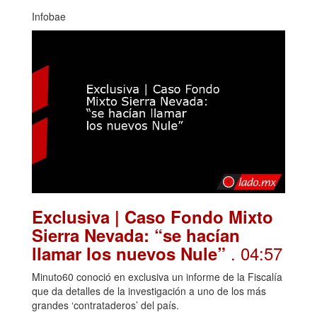
Infobae
Exclusiva | Caso Fondo Mixto
Sierra Nevada: “se hacían
. 04:57
llamar los nuevos Nule”
Minuto60 conoció en exclusiva un informe de la Fiscalía
que da detalles de la investigación a uno de los más
grandes ‘contrataderos’ del país.