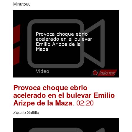
Minuto60
Provoca choque ebrio
acelerado en el bulevar Emilio
. 02:20
Arizpe de la Maza
Zócalo Saltillo