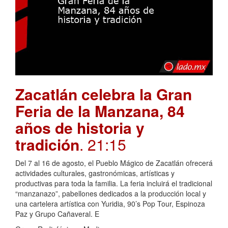
Zacatlán celebra la Gran
Feria de la Manzana, 84
años de historia y
tradición
. 21:15
Del 7 al 16 de agosto, el Pueblo Mágico de Zacatlán ofrecerá
actividades culturales, gastronómicas, artísticas y
productivas para toda la familia. La feria incluirá el tradicional
“manzanazo”, pabellones dedicados a la producción local y
una cartelera artística con Yuridia, 90’s Pop Tour, Espinoza
Paz y Grupo Cañaveral. E