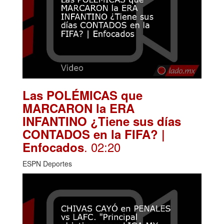
Las POLÉMICAS que
MARCARON la ERA
INFANTINO ¿Tiene sus días
CONTADOS en la FIFA? |
. 02:20
Enfocados
ESPN Deportes