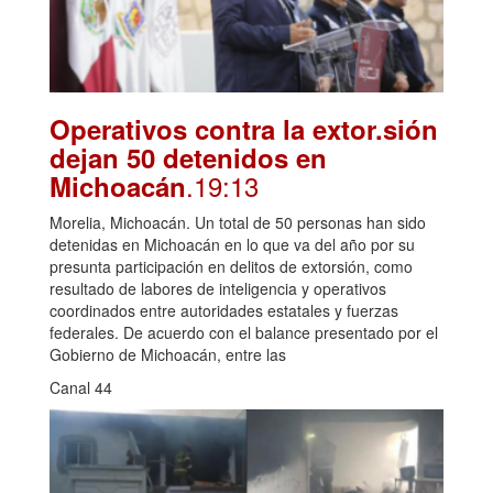
Operativos contra la extor.sión
dejan 50 detenidos en
.19:13
Michoacán
Morelia, Michoacán. Un total de 50 personas han sido
detenidas en Michoacán en lo que va del año por su
presunta participación en delitos de extorsión, como
resultado de labores de inteligencia y operativos
coordinados entre autoridades estatales y fuerzas
federales. De acuerdo con el balance presentado por el
Gobierno de Michoacán, entre las
Canal 44