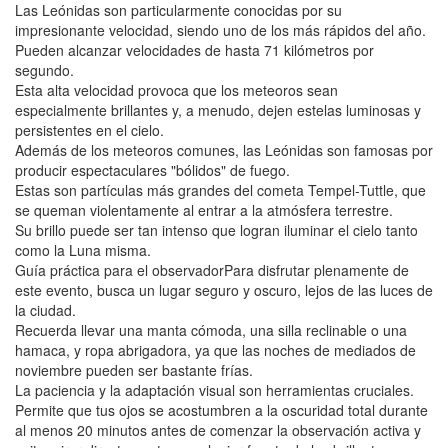
Las Leónidas son particularmente conocidas por su
impresionante velocidad, siendo uno de los más rápidos del año.
Pueden alcanzar velocidades de hasta 71 kilómetros por
segundo.
Esta alta velocidad provoca que los meteoros sean
especialmente brillantes y, a menudo, dejen estelas luminosas y
persistentes en el cielo.
Además de los meteoros comunes, las Leónidas son famosas por
producir espectaculares "bólidos" de fuego.
Estas son partículas más grandes del cometa Tempel-Tuttle, que
se queman violentamente al entrar a la atmósfera terrestre.
Su brillo puede ser tan intenso que logran iluminar el cielo tanto
como la Luna misma.
Guía práctica para el observadorPara disfrutar plenamente de
este evento, busca un lugar seguro y oscuro, lejos de las luces de
la ciudad.
Recuerda llevar una manta cómoda, una silla reclinable o una
hamaca, y ropa abrigadora, ya que las noches de mediados de
noviembre pueden ser bastante frías.
La paciencia y la adaptación visual son herramientas cruciales.
Permite que tus ojos se acostumbren a la oscuridad total durante
al menos 20 minutos antes de comenzar la observación activa y