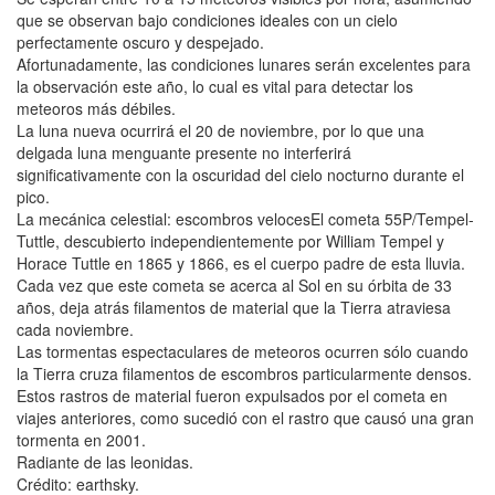
que se observan bajo condiciones ideales con un cielo
perfectamente oscuro y despejado.
Afortunadamente, las condiciones lunares serán excelentes para
la observación este año, lo cual es vital para detectar los
meteoros más débiles.
La luna nueva ocurrirá el 20 de noviembre, por lo que una
delgada luna menguante presente no interferirá
significativamente con la oscuridad del cielo nocturno durante el
pico.
La mecánica celestial: escombros velocesEl cometa 55P/Tempel-
Tuttle, descubierto independientemente por William Tempel y
Horace Tuttle en 1865 y 1866, es el cuerpo padre de esta lluvia.
Cada vez que este cometa se acerca al Sol en su órbita de 33
años, deja atrás filamentos de material que la Tierra atraviesa
cada noviembre.
Las tormentas espectaculares de meteoros ocurren sólo cuando
la Tierra cruza filamentos de escombros particularmente densos.
Estos rastros de material fueron expulsados por el cometa en
viajes anteriores, como sucedió con el rastro que causó una gran
tormenta en 2001.
Radiante de las leonidas.
Crédito: earthsky.