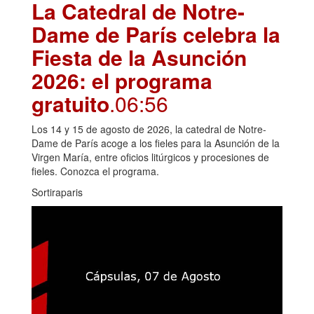
La Catedral de Notre-
Dame de París celebra la
Fiesta de la Asunción
2026: el programa
gratuito
.06:56
Los 14 y 15 de agosto de 2026, la catedral de Notre-
Dame de París acoge a los fieles para la Asunción de la
Virgen María, entre oficios litúrgicos y procesiones de
fieles. Conozca el programa.
Sortiraparis