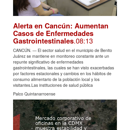
Alerta en Cancún: Aumentan
Casos de Enfermedades
.08:13
Gastrointestinales
CANCÚN. — El sector salud en el municipio de Benito
Juárez se mantiene en monitoreo constante ante un
repunte significativo de enfermedades
gastrointestinales, las cuales se han visto exacerbadas
por factores estacionales y cambios en los hábitos de
consumo alimentario de la población local y los
visitantes.Las instituciones de salud pública
Palco Quintanarroense