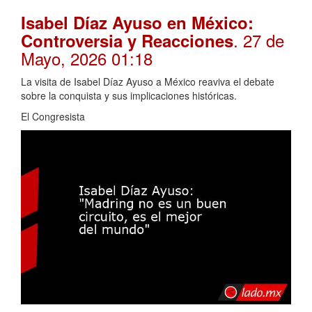
Isabel Díaz Ayuso en México:
. 27 de
Controversia y Reacciones
Mayo, 2026 01:18
La visita de Isabel Díaz Ayuso a México reaviva el debate
sobre la conquista y sus implicaciones históricas.
El Congresista