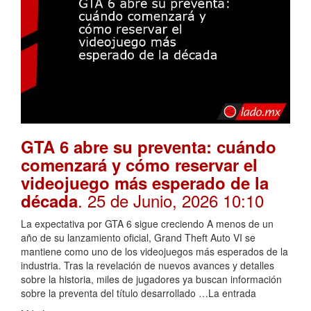
GTA 6 abre su preventa: cuándo
comenzará y cómo reservar el
videojuego más esperado de la
. 25 de Junio, 2026 10:10
década
La expectativa por GTA 6 sigue creciendo A menos de un
año de su lanzamiento oficial, Grand Theft Auto VI se
mantiene como uno de los videojuegos más esperados de la
industria. Tras la revelación de nuevos avances y detalles
sobre la historia, miles de jugadores ya buscan información
sobre la preventa del título desarrollado …La entrada