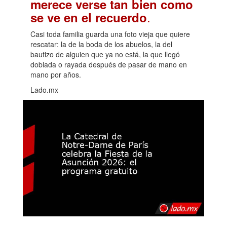
merece verse tan bien como
.
se ve en el recuerdo
Casi toda familia guarda una foto vieja que quiere
rescatar: la de la boda de los abuelos, la del
bautizo de alguien que ya no está, la que llegó
doblada o rayada después de pasar de mano en
mano por años.
Lado.mx