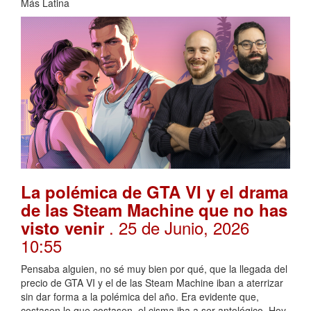
Más Latina
La polémica de GTA VI y el drama
de las Steam Machine que no has
. 25 de Junio, 2026
visto venir
10:55
Pensaba alguien, no sé muy bien por qué, que la llegada del
precio de GTA VI y el de las Steam Machine iban a aterrizar
sin dar forma a la polémica del año. Era evidente que,
costasen lo que costasen, el cisma iba a ser antológico. Hoy