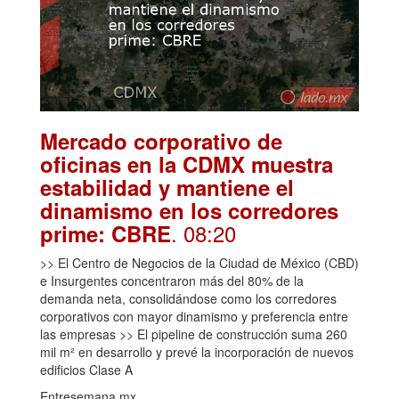
Mercado corporativo de
oficinas en la CDMX muestra
estabilidad y mantiene el
dinamismo en los corredores
. 08:20
prime: CBRE
>> El Centro de Negocios de la Ciudad de México (CBD)
e Insurgentes concentraron más del 80% de la
demanda neta, consolidándose como los corredores
corporativos con mayor dinamismo y preferencia entre
las empresas >> El pipeline de construcción suma 260
mil m² en desarrollo y prevé la incorporación de nuevos
edificios Clase A
Entresemana.mx