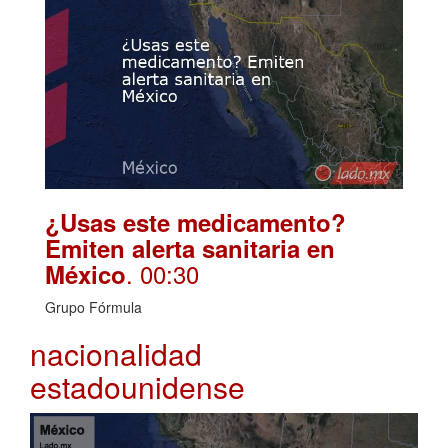
¿Usas este medicamento?
Emiten alerta sanitaria en
. 00:30
México
Grupo Fórmula
nacionalidad
estadounidense