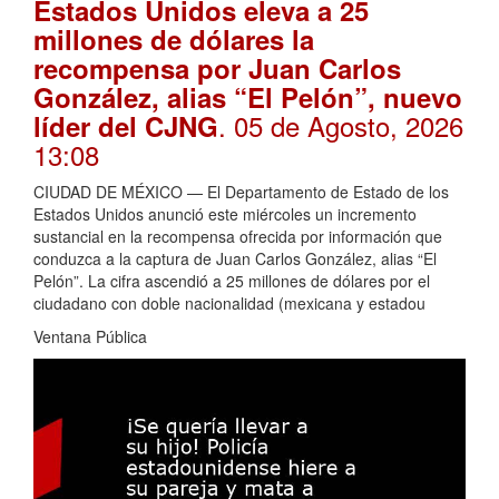
Estados Unidos eleva a 25
millones de dólares la
recompensa por Juan Carlos
González, alias “El Pelón”, nuevo
. 05 de Agosto, 2026
líder del CJNG
13:08
CIUDAD DE MÉXICO — El Departamento de Estado de los
Estados Unidos anunció este miércoles un incremento
sustancial en la recompensa ofrecida por información que
conduzca a la captura de Juan Carlos González, alias “El
Pelón”. La cifra ascendió a 25 millones de dólares por el
ciudadano con doble nacionalidad (mexicana y estadou
Ventana Pública