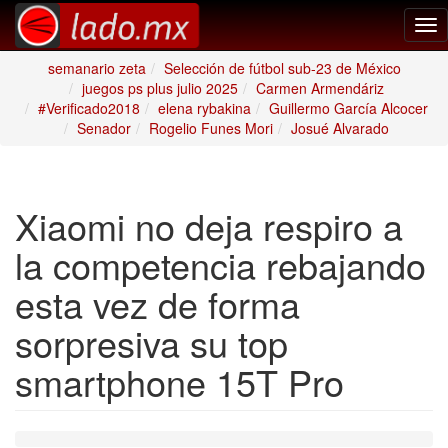
Tog
nav
semanario zeta
Selección de fútbol sub-23 de México
juegos ps plus julio 2025
Carmen Armendáriz
#Verificado2018
elena rybakina
Guillermo García Alcocer
Senador
Rogelio Funes Mori
Josué Alvarado
Xiaomi no deja respiro a
la competencia rebajando
esta vez de forma
sorpresiva su top
smartphone 15T Pro