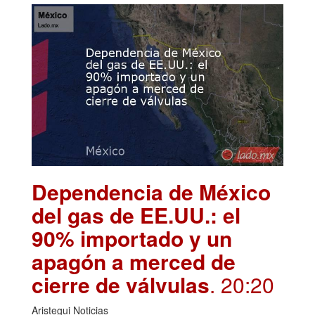
Dependencia de México
del gas de EE.UU.: el
90% importado y un
apagón a merced de
cierre de válvulas
. 20:20
Aristegui Noticias