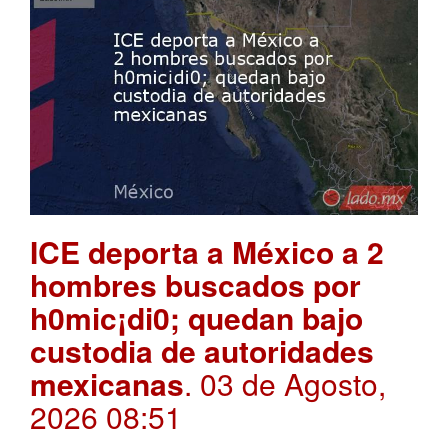
ICE deporta a México a 2
hombres buscados por
h0mic¡di0; quedan bajo
custodia de autoridades
mexicanas
. 03 de Agosto,
2026 08:51