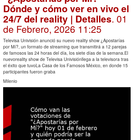
Dónde y cómo ver en vivo el
24/7 del reality | Detalles
. 01
de Febrero, 2026 11:25
Televisa Univisión anunció su nuevo reality show ¿Apostarías
por Mí?, un formato de streaming que transmitirá a 12 parejas
de famosos las 24 horas del día, los siete días de la semana.El
nuevoreality show de Televisa Univisiónllega a la televisora tras
el éxito que tuvoLa Casa de los Famosos México, en donde 15
participantes fueron graba
Milenio