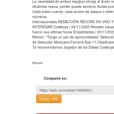
La necesidad de ambos equipos otorga al duelo un
dinámica nueva, perder puede sembrar dudas pro
Cada balón cuenta, cada acción de ataque o defen
números.
Internacionales REDACCIÓN RÉCORD EN VIVO Y
INTERESAR Cowboys | 06/11/2025 Revelan causa 
fueron sus últimas horas Empelotados | 05/11/2025
México: "Tengo un par de oportunidades" Selección
de Selección Mexicana Femenil Sub-17 Clasifi
Te recomendamos Jugador de los Dallas Cowboys f
Record
Compartir en:
Copiar URL