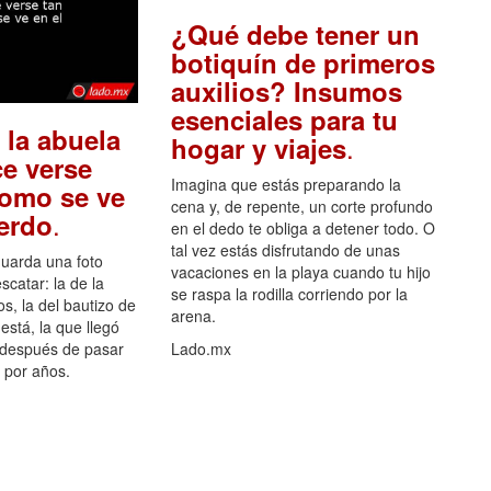
¿Qué debe tener un
botiquín de primeros
auxilios? Insumos
esenciales para tu
 la abuela
.
hogar y viajes
e verse
Imagina que estás preparando la
como se ve
cena y, de repente, un corte profundo
.
uerdo
en el dedo te obliga a detener todo. O
tal vez estás disfrutando de unas
guarda una foto
vacaciones en la playa cuando tu hijo
scatar: la de la
se raspa la rodilla corriendo por la
s, la del bautizo de
arena.
está, la que llegó
 después de pasar
Lado.mx
por años.