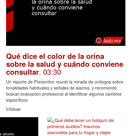
Qué dice el color de la orina
sobre la salud y cuándo conviene
. 03:30
consultar
Un reporte de Prevention reunió la mirada de urólogos sobre
tonalidades habituales y señales de alarma, y recomendó
buscar evaluación profesional al identificar algunos cambios
específicos
Infobae