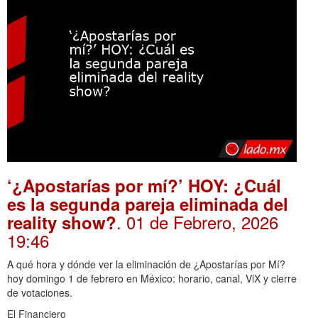
‘¿Apostarías por mí?’ HOY: ¿Cuál
es la segunda pareja eliminada del
. 01 de Febrero, 2026
reality show?
19:46
A qué hora y dónde ver la eliminación de ¿Apostarías por Mí?
hoy domingo 1 de febrero en México: horario, canal, ViX y cierre
de votaciones.
El Financiero