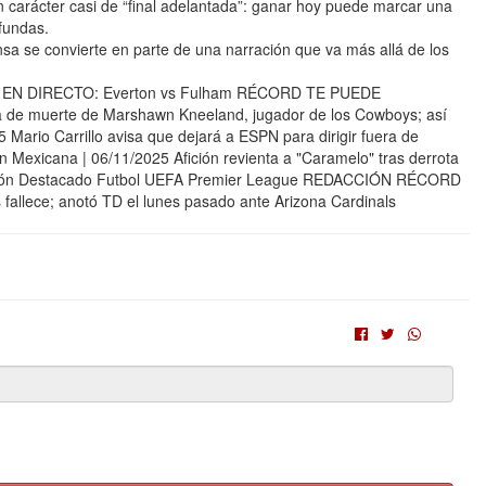
 carácter casi de “final adelantada”: ganar hoy puede marcar una
fundas.
sa se convierte en parte de una narración que va más allá de los
 EN DIRECTO: Everton vs Fulham RÉCORD TE PUEDE
de muerte de Marshawn Kneeland, jugador de los Cowboys; así
 Mario Carrillo avisa que dejará a ESPN para dirigir fuera de
 Mexicana | 06/11/2025 Afición revienta a "Caramelo" tras derrota
cación Destacado Futbol UEFA Premier League REDACCIÓN RÉCORD
allece; anotó TD el lunes pasado ante Arizona Cardinals