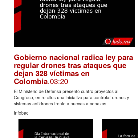
Gobierno nacional radica ley para
regular drones tras ataques que
dejan 328 víctimas en
.03:20
Colombia
El Ministerio de Defensa presentó cuatro proyectos al
Congreso, entre ellos una iniciativa para controlar drones y
sistemas antidrones frente a nuevas amenazas
Infobae