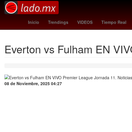
España
Brasil
Empresa
como vs 
Inicio
Trendings
VIDEOS
Tiempo Real
Everton vs Fulham EN VIV
08 de Noviembre, 2025 04:27