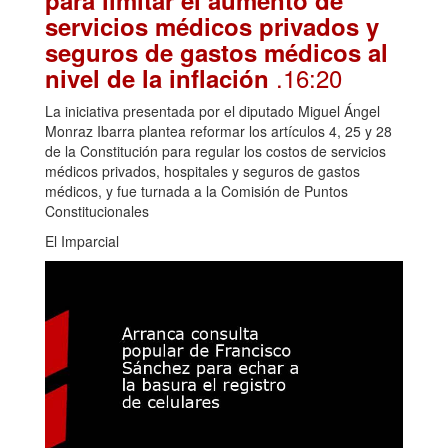
para limitar el aumento de
servicios médicos privados y
seguros de gastos médicos al
.16:20
nivel de la inflación
La iniciativa presentada por el diputado Miguel Ángel
Monraz Ibarra plantea reformar los artículos 4, 25 y 28
de la Constitución para regular los costos de servicios
médicos privados, hospitales y seguros de gastos
médicos, y fue turnada a la Comisión de Puntos
Constitucionales
El Imparcial