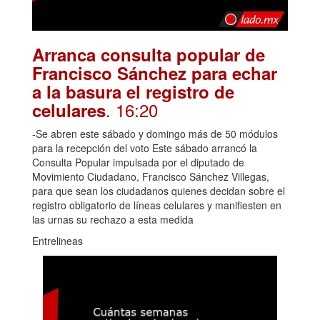
Arranca consulta popular de
Francisco Sánchez para echar
a la basura el registro de
. 16:20
celulares
-Se abren este sábado y domingo más de 50 módulos
para la recepción del voto Este sábado arrancó la
Consulta Popular impulsada por el diputado de
Movimiento Ciudadano, Francisco Sánchez Villegas,
para que sean los ciudadanos quienes decidan sobre el
registro obligatorio de líneas celulares y manifiesten en
las urnas su rechazo a esta medida
Entrelineas