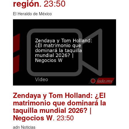
región
. 23:50
El Heraldo de México
Zendaya y Tom Holland: ¿El
matrimonio que dominará la
taquilla mundial 2026? |
. 23:50
Negocios W
adn Noticias