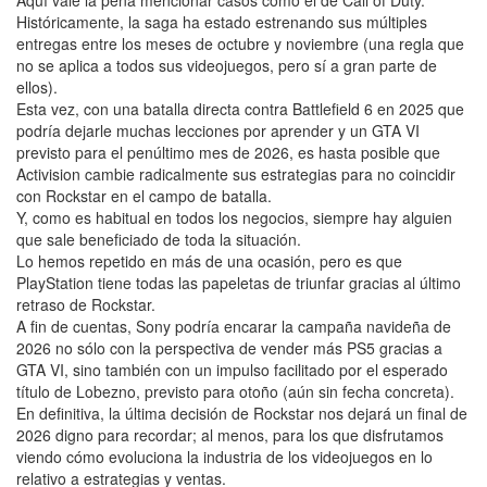
Históricamente, la saga ha estado estrenando sus múltiples
entregas entre los meses de octubre y noviembre (una regla que
no se aplica a todos sus videojuegos, pero sí a gran parte de
ellos).
Esta vez, con una batalla directa contra Battlefield 6 en 2025 que
podría dejarle muchas lecciones por aprender y un GTA VI
previsto para el penúltimo mes de 2026, es hasta posible que
Activision cambie radicalmente sus estrategias para no coincidir
con Rockstar en el campo de batalla.
Y, como es habitual en todos los negocios, siempre hay alguien
que sale beneficiado de toda la situación.
Lo hemos repetido en más de una ocasión, pero es que
PlayStation tiene todas las papeletas de triunfar gracias al último
retraso de Rockstar.
A fin de cuentas, Sony podría encarar la campaña navideña de
2026 no sólo con la perspectiva de vender más PS5 gracias a
GTA VI, sino también con un impulso facilitado por el esperado
título de Lobezno, previsto para otoño (aún sin fecha concreta).
En definitiva, la última decisión de Rockstar nos dejará un final de
2026 digno para recordar; al menos, para los que disfrutamos
viendo cómo evoluciona la industria de los videojuegos en lo
relativo a estrategias y ventas.