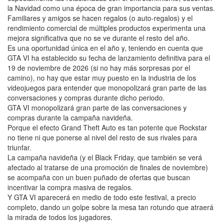
la Navidad como una época de gran importancia para sus ventas.
Familiares y amigos se hacen regalos (o auto-regalos) y el
rendimiento comercial de múltiples productos experimenta una
mejora significativa que no se ve durante el resto del año.
Es una oportunidad única en el año y, teniendo en cuenta que
GTA VI ha establecido su fecha de lanzamiento definitiva para el
19 de noviembre de 2026 (si no hay más sorpresas por el
camino), no hay que estar muy puesto en la industria de los
videojuegos para entender que monopolizará gran parte de las
conversaciones y compras durante dicho periodo.
GTA VI monopolizará gran parte de las conversaciones y
compras durante la campaña navideña.
Porque el efecto Grand Theft Auto es tan potente que Rockstar
no tiene ni que ponerse al nivel del resto de sus rivales para
triunfar.
La campaña navideña (y el Black Friday, que también se verá
afectado al tratarse de una promoción de finales de noviembre)
se acompaña con un buen puñado de ofertas que buscan
incentivar la compra masiva de regalos.
Y GTA VI aparecerá en medio de todo este festival, a precio
completo, dando un golpe sobre la mesa tan rotundo que atraerá
la mirada de todos los jugadores.