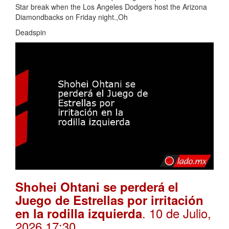
Star break when the Los Angeles Dodgers host the Arizona
Diamondbacks on Friday night.,Oh
Deadspin
Shohei Ohtani se perderá el
Juego de Estrellas por irritación
. 10 de Julio,
en la rodilla izquierda
2026 17:30