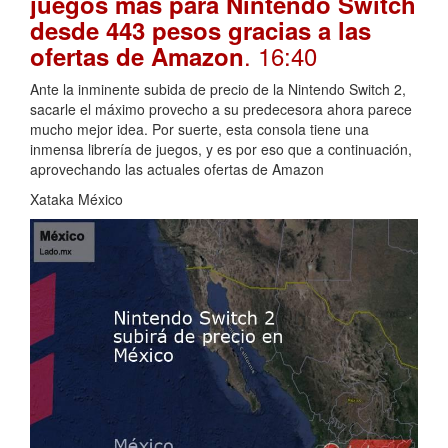
juegos más para Nintendo Switch
desde 443 pesos gracias a las
. 16:40
ofertas de Amazon
Ante la inminente subida de precio de la Nintendo Switch 2,
sacarle el máximo provecho a su predecesora ahora parece
mucho mejor idea. Por suerte, esta consola tiene una
inmensa librería de juegos, y es por eso que a continuación,
aprovechando las actuales ofertas de Amazon
Xataka México