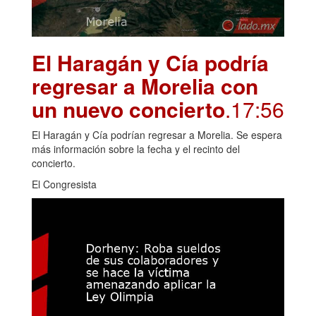
El Haragán y Cía podría
regresar a Morelia con
un nuevo concierto
.17:56
El Haragán y Cía podrían regresar a Morelia. Se espera
más información sobre la fecha y el recinto del
concierto.
El Congresista