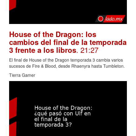
House of the Dragon: los
cambios del final de la temporada
. 21:27
3 frente a los libros
El final de House of the Dragon temporada 3 cambia varios
sucesos de Fire & Blood, desde Rhaenyra hasta Tumbleton.
Tierra Gamer