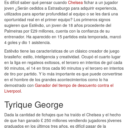
Es difícil saber qué pensar cuando
Chelsea
fichar a un jugador
joven ¿Serán cedidos a Estrasburgo para adquirir experiencia,
utilizados para aportar profundidad al equipo o se les dará una
oportunidad real en el primer equipo? Los primeros signos
sugieren que Estêvão, un joven de 18 años procedente del
Palmeiras por £29 millones, cuenta con la confianza de su
entrenador. Ha aparecido en 15 partidos esta temporada, marcó
4 goles y dio 1 asistencia.
Estêvão tiene las características de un clásico creador de juego
brasileño: estilo, inteligencia y creatividad. Ocupó el cuarto lugar
en la liga en regateos exitosos, el tercero en intentos de gol cada
90 minutos, el 14 en tiros cada 90 minutos y el tercero en intentos
de tiro por partido. Y lo más importante es que puede convertirse
en el hombre de los grandes acontecimientos como lo ha
demostrado con
Ganador del tiempo de descuento contra el
Liverpool
.
Tyrique George
Dada la cantidad de fichajes que ha traído el Chelsea y el hecho
de que han ganado £ 250 millones vendiendo jugadores jóvenes
graduados en los últimos tres años, es difícil pasar de la