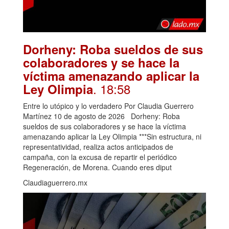
Dorheny: Roba sueldos de sus
colaboradores y se hace la
víctima amenazando aplicar la
. 18:58
Ley Olimpia
Entre lo utópico y lo verdadero Por Claudia Guerrero
Martínez 10 de agosto de 2026 Dorheny: Roba
sueldos de sus colaboradores y se hace la víctima
amenazando aplicar la Ley Olimpia ***Sin estructura, ni
representatividad, realiza actos anticipados de
campaña, con la excusa de repartir el periódico
Regeneración, de Morena. Cuando eres diput
Claudiaguerrero.mx