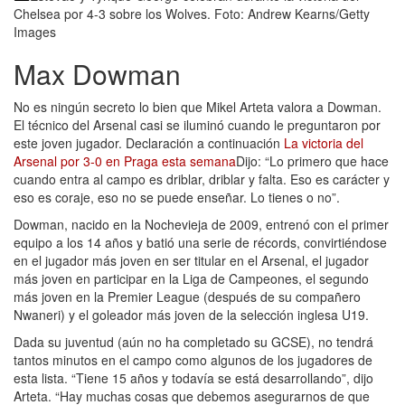
Chelsea por 4-3 sobre los Wolves.
Foto: Andrew Kearns/Getty
Images
Max Dowman
No es ningún secreto lo bien que Mikel Arteta valora a Dowman.
El técnico del Arsenal casi se iluminó cuando le preguntaron por
este joven jugador. Declaración a continuación
La victoria del
Arsenal por 3-0 en Praga esta semana
Dijo: “Lo primero que hace
cuando entra al campo es driblar, driblar y falta. Eso es carácter y
eso es coraje, eso no se puede enseñar. Lo tienes o no”.
Dowman, nacido en la Nochevieja de 2009, entrenó con el primer
equipo a los 14 años y batió una serie de récords, convirtiéndose
en el jugador más joven en ser titular en el Arsenal, el jugador
más joven en participar en la Liga de Campeones, el segundo
más joven en la Premier League (después de su compañero
Nwaneri) y el goleador más joven de la selección inglesa U19.
Dada su juventud (aún no ha completado su GCSE), no tendrá
tantos minutos en el campo como algunos de los jugadores de
esta lista. “Tiene 15 años y todavía se está desarrollando”, dijo
Arteta. “Hay muchas cosas que debemos asegurarnos de que