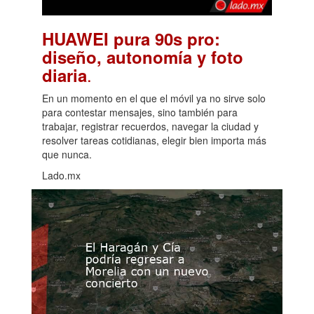
HUAWEI pura 90s pro:
diseño, autonomía y foto
.
diaria
En un momento en el que el móvil ya no sirve solo
para contestar mensajes, sino también para
trabajar, registrar recuerdos, navegar la ciudad y
resolver tareas cotidianas, elegir bien importa más
que nunca.
Lado.mx