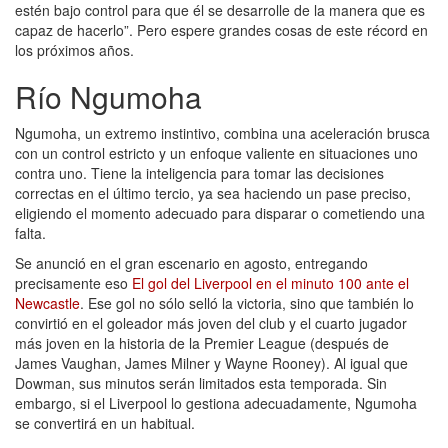
estén bajo control para que él se desarrolle de la manera que es
capaz de hacerlo”. Pero espere grandes cosas de este récord en
los próximos años.
Río Ngumoha
Ngumoha, un extremo instintivo, combina una aceleración brusca
con un control estricto y un enfoque valiente en situaciones uno
contra uno. Tiene la inteligencia para tomar las decisiones
correctas en el último tercio, ya sea haciendo un pase preciso,
eligiendo el momento adecuado para disparar o cometiendo una
falta.
Se anunció en el gran escenario en agosto, entregando
precisamente eso
El gol del Liverpool en el minuto 100 ante el
Newcastle
. Ese gol no sólo selló la victoria, sino que también lo
convirtió en el goleador más joven del club y el cuarto jugador
más joven en la historia de la Premier League (después de
James Vaughan, James Milner y Wayne Rooney). Al igual que
Dowman, sus minutos serán limitados esta temporada. Sin
embargo, si el Liverpool lo gestiona adecuadamente, Ngumoha
se convertirá en un habitual.