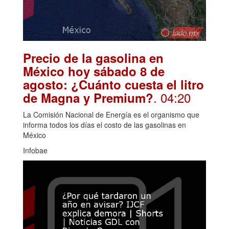
Precio de la gasolina en
México hoy sábado 8 de
agosto: ¿Cuánto cuesta el litro
. 04:20
de Magna y Premium?
La Comisión Nacional de Energía es el organismo que
informa todos los días el costo de las gasolinas en
México
Infobae