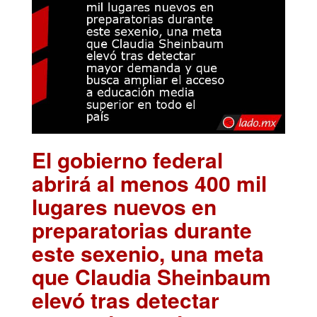
El gobierno federal
abrirá al menos 400 mil
lugares nuevos en
preparatorias durante
este sexenio, una meta
que Claudia Sheinbaum
elevó tras detectar