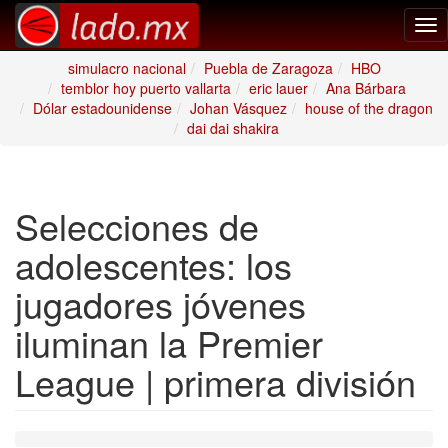
Tog
nav
simulacro nacional
Puebla de Zaragoza
HBO
temblor hoy puerto vallarta
eric lauer
Ana Bárbara
Dólar estadounidense
Johan Vásquez
house of the dragon
dai dai shakira
Selecciones de
adolescentes: los
jugadores jóvenes
iluminan la Premier
League | primera división