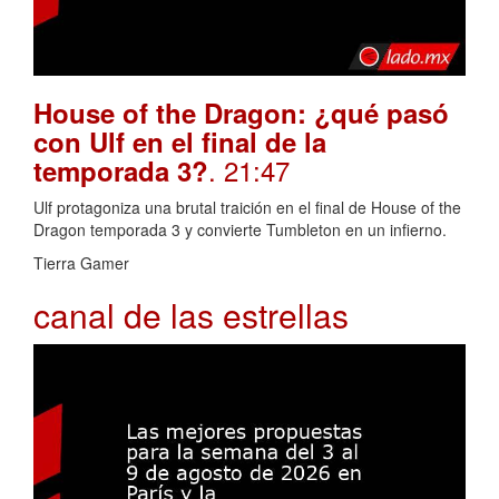
House of the Dragon: ¿qué pasó
con Ulf en el final de la
. 21:47
temporada 3?
Ulf protagoniza una brutal traición en el final de House of the
Dragon temporada 3 y convierte Tumbleton en un infierno.
Tierra Gamer
canal de las estrellas