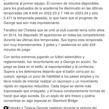
academia al primer equipo. El número de minutos disponibles
para los graduados de la academia ha disminuido en las últimas
temporadas (de 8.606 en 2022-23 a 7.166 en 2023-24 y solo
5.471 la temporada pasada), lo que hace que el progreso de
George sea aún más impresionante.
Fanático del Chelsea que se unió al club cuando tenía ocho años
en 2014, ha disputado 35 apariciones en todas las competiciones
durante las últimas dos temporadas. Sus logros esta temporada
son muy impresionantes: 3 goles y 1 asistencia en sólo 439
minutos de juego.
Con tantos extremos jugando un fútbol sistemático y
reglamentado, fue reconfortante ver a George en acción. Su
juego se basa en el estilo, la espontaneidad y la confianza.
Supera a los defensores dejando que el balón corra por su
cuerpo, agrega un poco de habilidad a los pases simples y no
tiene miedo de intentar realizar un taconazo o un movimiento
rápido en espacios reducidos. Cada toque se siente más
improvisado que ensayado, y él busca constantemente formas de
hacer que algo suceda. Es un soplo de aire fresco y podría
convertirse en algo especial en Stamford Bridge.
Estevão y Tyrique George celebran durante la victoria del