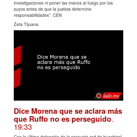
investigaciones ni poner las manos al fuego por los
suyos antes de que la justicia determine
responsabilidades”: CEN
Zeta Tijuana
Dice Morena que se aclara más
.
que Ruffo no es perseguido
19:33
Con la última detención de la presunta red de huachicol