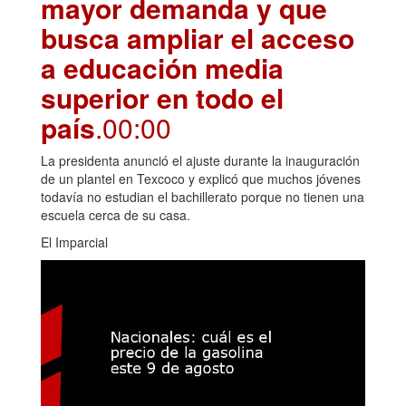
mayor demanda y que
busca ampliar el acceso
a educación media
superior en todo el
país
.00:00
La presidenta anunció el ajuste durante la inauguración
de un plantel en Texcoco y explicó que muchos jóvenes
todavía no estudian el bachillerato porque no tienen una
escuela cerca de su casa.
El Imparcial