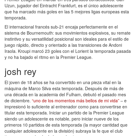
Uzun, jugador del Eintracht Frankfurt, es el único adolescente
que ha marcado más goles en las 5 mejores ligas europeas esta
temporada.
El internacional francés sub-21 encaja perfectamente en el
sistema de Bournemouth: sus movimientos explosivos, su remate
instintivo y su versatilidad posicional son ideales para el estilo de
juego rápido, directo y orientado a las transiciones de Andoni
Iraola. Kroupi marcó 23 goles con el Lorient la temporada pasada
y no ha bajado el ritmo en la Premier League.
josh rey
El joven de 18 años se ha convertido en una pieza vital en la
máquina de Marco Silva esta temporada. Después de más de
una década en la academia del Fulham, debutó el pasado mes
de diciembre.
“uno de los momentos más bellos de mi vida”
– e
impresionó lo suficiente al entrenador como para convertirse en
titular esta temporada. Iniciar un partido de la Premier League
siendo un adolescente es notable, pero iniciar nueve de los
primeros 10 partidos de esta temporada (la mayor cantidad que
cualquier adolescente en la división) subraya la fe que el club