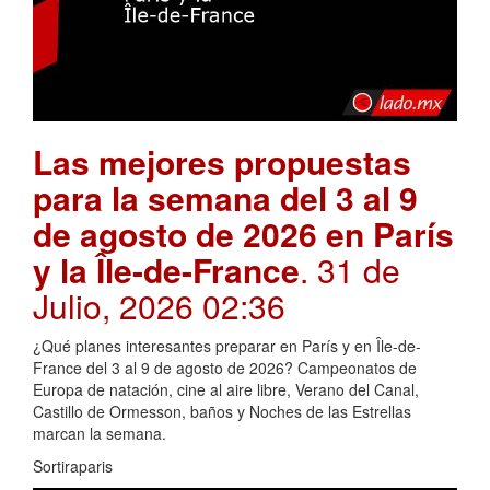
Las mejores propuestas
para la semana del 3 al 9
de agosto de 2026 en París
y la Île-de-France
. 31 de
Julio, 2026 02:36
¿Qué planes interesantes preparar en París y en Île-de-
France del 3 al 9 de agosto de 2026? Campeonatos de
Europa de natación, cine al aire libre, Verano del Canal,
Castillo de Ormesson, baños y Noches de las Estrellas
marcan la semana.
Sortiraparis