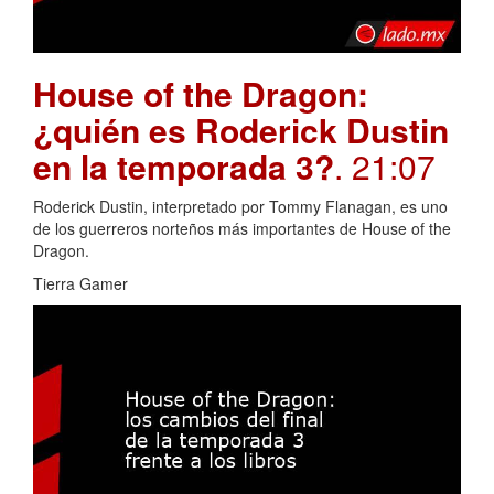
House of the Dragon:
¿quién es Roderick Dustin
en la temporada 3?
. 21:07
Roderick Dustin, interpretado por Tommy Flanagan, es uno
de los guerreros norteños más importantes de House of the
Dragon.
Tierra Gamer