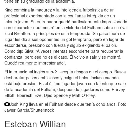
tiene en su graduado de la academia.
King combina la madurez y la inteligencia futbolística de un
profesional experimentado con la confianza intrépida de un
talento joven. Su entrenador quedó particularmente impresionado
con el carácter que mostró en la victoria del Fulham sobre su rival
local Brentford a principios de esta temporada. Su pase fuera de
lugar les dio a sus oponentes un gol temprano, pero en lugar de
esconderse, presionó con fuerza y siguió exigiendo el balón.
Como dijo Silva: “A veces intentas esconderte para recuperar la
confianza, pero ese no es el caso. Él volvió a salir y se mostró.
Quedé realmente impresionado”.
El internacional inglés sub-21 acepta riesgos en el campo. Busca
desbaratar pases ambiciosos y exige el balón incluso cuando
está bajo presión. Es el último jugador joven con talento que sale
de la academia del Fulham, después de jugadores como Harvey
Elliott, Eberechi Eze, Djed Spence y Matt O’Riley.
Josh King lleva en el Fulham desde que tenía ocho años.
Foto:
Javier García/Shutterstock
Esteban Willian