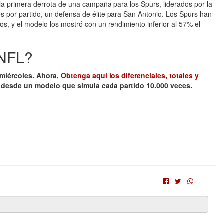
la primera derrota de una campaña para los Spurs, liderados por la
 por partido, un defensa de élite para San Antonio. Los Spurs han
s, y el modelo los mostró con un rendimiento inferior al 57% el
–
 NFL?
 miércoles. Ahora,
Obtenga aquí los diferenciales, totales y
desde un modelo que simula cada partido 10.000 veces.