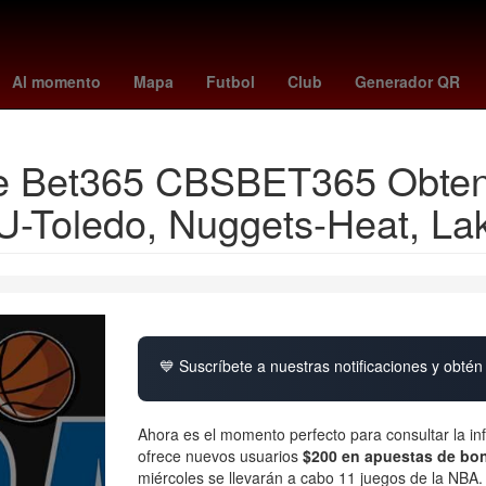
 League
paranaense - santos
de minaur
unam cuerpo
Puebla
Al momento
Mapa
Futbol
Club
Generador QR
o de Bet365 CBSBET365 Obte
IU-Toledo, Nuggets-Heat, La
💙 Suscríbete a nuestras notificaciones y obtén 
Ahora es el momento perfecto para consultar la i
ofrece nuevos usuarios
$200 en apuestas de bon
miércoles se llevarán a cabo 11 juegos de la NBA.