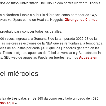
s de fútbol universitario, incluido Toledo contra Northern Illinois a
a Northern Illinois a cubrir la diferencia como perdedor de 14,5
Lakers vs. Spurs como en Heat vs. Nuggets.
Obtenga los últimos
ruébalo para conocer todos los detalles.
000 veces, ingresa a la Semana 3 de la temporada 2025-26 de la
 las mejores selecciones de la NBA que se remontan a la temporada
ias de apuestas por cada $100 que los jugadores ganaron en las
as. Todos lo siguen.
apuestas de fútbol universitario
y
Apuestas de la
ás.
Sitio web de apuestas
Puede ver fuertes retornos
Apueste en
el miércoles
arlay de tres patas en Bet365 da como resultado un pago de +595
365 aquí.
–