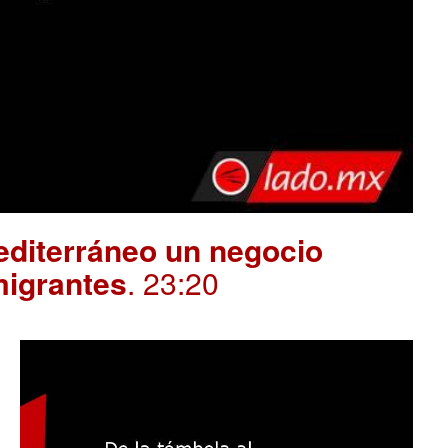
editerráneo un negocio
migrantes
. 23:20