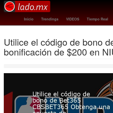
patrick kypson
autlan
aj styles
UEFA Champions
Inicio
Trendings
VIDEOS
Tiempo Real
Utilice el código de bon
bonificación de $200 en N