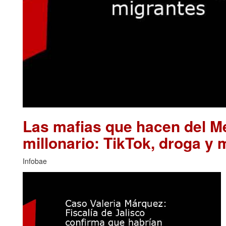
Las mafias que hacen del M
millonario: TikTok, droga y 
Infobae