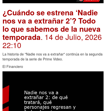
¿Cuándo se estrena ‘Nadie
nos va a extrañar 2’? Todo
lo que sabemos de la nueva
temporada
. 14 de Julio, 2026
22:10
La historia de "Nadie nos va a extrañar" continúa en la segunda
temporada de la serie de Prime Video.
El Financiero