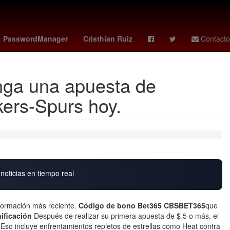
 de Zaragoza
trainspotting
pokemon 30 aniversario
PasswordManager
Cristhian Ruiz
Contacto
nga una apuesta de
kers-Spurs hoy.
noticias en tiempo real
nformación más reciente.
Código de bono Bet365
CBSBET365
que
ificación
Después de realizar su primera apuesta de $ 5 o más, el
 Eso incluye enfrentamientos repletos de estrellas como Heat contra