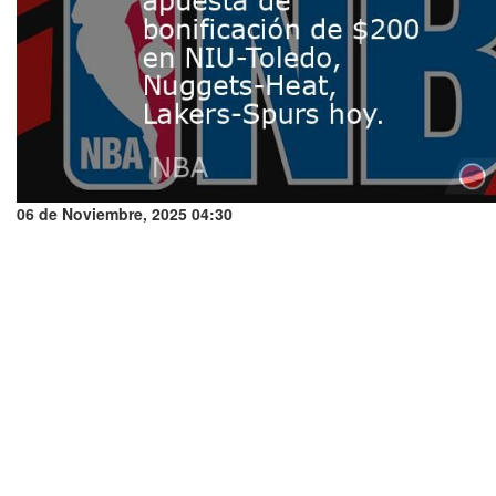
06 de Noviembre, 2025 04:30