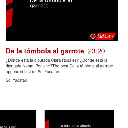
. 23:20
De la tómbola al garrote
¿Dónde está la diputada Clara Rosales? ¿Dónde está la
diputada Naomi Peniche?The post De la tómbola al garrote
appeared first on Sol Yucatán.
Sol Yucatán