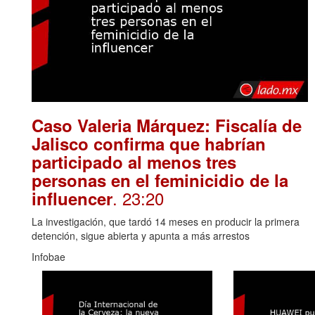
Caso Valeria Márquez: Fiscalía de
Jalisco confirma que habrían
participado al menos tres
personas en el feminicidio de la
. 23:20
influencer
La investigación, que tardó 14 meses en producir la primera
detención, sigue abierta y apunta a más arrestos
Infobae