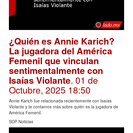
¿Quién es Annie Karich?
La jugadora del América
Femenil que vinculan
sentimentalmente con
Isaías Violante
. 01 de
Octubre, 2025 18:50
Annie Karich fue relacionada recientemente con Isaías
Violante y te contamos más sobre quién es la jugadora de
América Femenil.
SDP Noticias