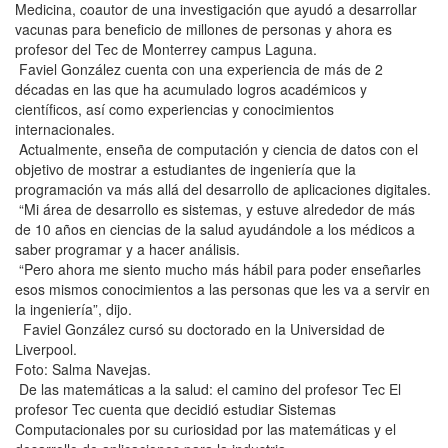
Medicina, coautor de una investigación que ayudó a desarrollar
vacunas para beneficio de millones de personas y ahora es
profesor del Tec de Monterrey campus Laguna.
Faviel González cuenta con una experiencia de más de 2
décadas en las que ha acumulado logros académicos y
científicos, así como experiencias y conocimientos
internacionales.
Actualmente, enseña de computación y ciencia de datos con el
objetivo de mostrar a estudiantes de ingeniería que la
programación va más allá del desarrollo de aplicaciones digitales.
“Mi área de desarrollo es sistemas, y estuve alrededor de más
de 10 años en ciencias de la salud ayudándole a los médicos a
saber programar y a hacer análisis.
“Pero ahora me siento mucho más hábil para poder enseñarles
esos mismos conocimientos a las personas que les va a servir en
la ingeniería”, dijo.
Faviel González cursó su doctorado en la Universidad de
Liverpool.
Foto: Salma Navejas.
De las matemáticas a la salud: el camino del profesor Tec El
profesor Tec cuenta que decidió estudiar Sistemas
Computacionales por su curiosidad por las matemáticas y el