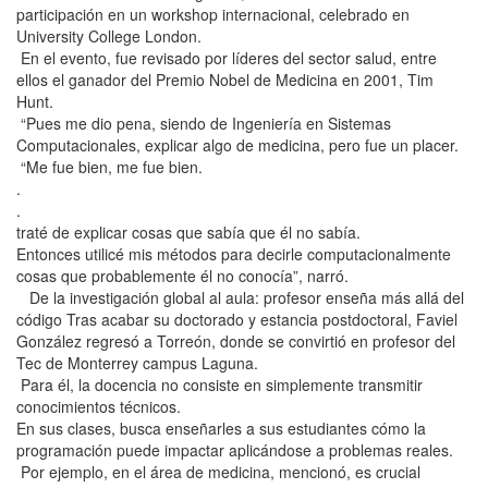
participación en un workshop internacional, celebrado en
University College London.
En el evento, fue revisado por líderes del sector salud, entre
ellos el ganador del Premio Nobel de Medicina en 2001, Tim
Hunt.
“Pues me dio pena, siendo de Ingeniería en Sistemas
Computacionales, explicar algo de medicina, pero fue un placer.
“Me fue bien, me fue bien.
.
.
traté de explicar cosas que sabía que él no sabía.
Entonces utilicé mis métodos para decirle computacionalmente
cosas que probablemente él no conocía”, narró.
De la investigación global al aula: profesor enseña más allá del
código Tras acabar su doctorado y estancia postdoctoral, Faviel
González regresó a Torreón, donde se convirtió en profesor del
Tec de Monterrey campus Laguna.
Para él, la docencia no consiste en simplemente transmitir
conocimientos técnicos.
En sus clases, busca enseñarles a sus estudiantes cómo la
programación puede impactar aplicándose a problemas reales.
Por ejemplo, en el área de medicina, mencionó, es crucial