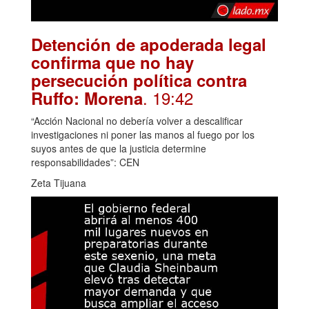
Detención de apoderada legal
confirma que no hay
persecución política contra
. 19:42
Ruffo: Morena
“Acción Nacional no debería volver a descalificar
investigaciones ni poner las manos al fuego por los
suyos antes de que la justicia determine
responsabilidades”: CEN
Zeta Tijuana