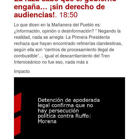
engaña… ¡sin derecho de
. 18:50
audiencias!
Lo que dicen en la Mañanera del Pueblo es:
¿Información, opinión o desinformación? * Negando la
realidad, nada se arregla: La Primera Presidenta
rechaza que hayan encontrado refinerías clandestinas,
según ella son “centros de procesamiento ilegal de
combustible”… igual el descarrilamiento del Tren
Interoceánico no fue eso, nada más s
Impacto