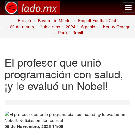
Tog
nav
Rosario
Bayern de Múnich
Empoli Football Club
26 de marzo
Rublo ruso
2024
Agresión
Kenny Omega
Perú
Brasil
El profesor que unió
programación con salud,
¡y le evaluó un Nobel!
05 de Noviembre, 2025 14:06