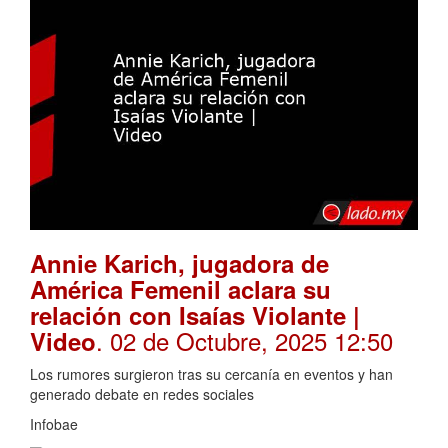
Annie Karich, jugadora de
América Femenil aclara su
relación con Isaías Violante |
. 02 de Octubre, 2025 12:50
Video
Los rumores surgieron tras su cercanía en eventos y han
generado debate en redes sociales
Infobae