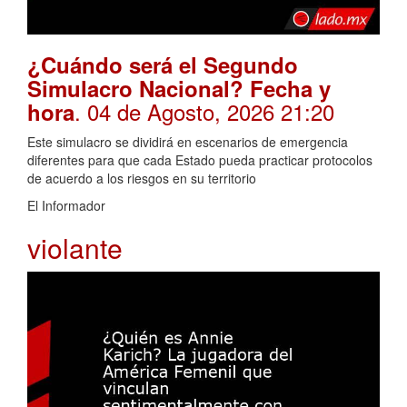
¿Cuándo será el Segundo
Simulacro Nacional? Fecha y
. 04 de Agosto, 2026 21:20
hora
Este simulacro se dividirá en escenarios de emergencia
diferentes para que cada Estado pueda practicar protocolos
de acuerdo a los riesgos en su territorio
El Informador
violante