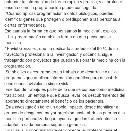
entender la información de forma rápida y precisa; y el profesor
enseña como la programación puede conseguirlo.
“Cuando aplicas programación a datos biológicos, puedes
identificar genes que protegen o predisponen a las personas a
ciertas enfermedades.
Eso cambia la forma en que pensamos la medicina”, explicó.
“La programación cambia la forma en que pensamos la
medicina.
” Faviel González, que ha dedicado alrededor del 90 % de su
trayectoria profesional a la investigación y docencia, sigue
trabajando con proyectos que puedan fusionar la medicina con la
programación.
Su objetivo es centrarse en un trabajo que desarrolle y utilice
programas que analicen información genética para descubrir
conexiones invisibles a simple vista.
Ese tipo de trabajo es parte de lo que se conoce como medicina
traslacional, un enfoque que busca llevar los descubrimientos del
laboratorio directamente al beneficio de los pacientes.
Esta investigación tiene un doble impacto, desde identificar a
grupos de riesgo con mayor precisión hasta abrir las puertas a la
medicina personalizada que ayuda a que los tratamientos se
adapten a cada persona según su genética.
Gracias a la oportunidad de ser docente, el profesor tiene el