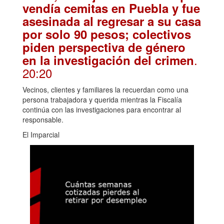
vendía cemitas en Puebla y fue
asesinada al regresar a su casa
por solo 90 pesos; colectivos
piden perspectiva de género
.
en la investigación del crimen
20:20
Vecinos, clientes y familiares la recuerdan como una
persona trabajadora y querida mientras la Fiscalía
continúa con las investigaciones para encontrar al
responsable.
El Imparcial