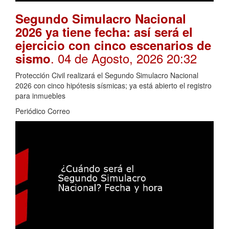
Segundo Simulacro Nacional
2026 ya tiene fecha: así será el
ejercicio con cinco escenarios de
. 04 de Agosto, 2026 20:32
sismo
Protección Civil realizará el Segundo Simulacro Nacional
2026 con cinco hipótesis sísmicas; ya está abierto el registro
para inmuebles
Periódico Correo