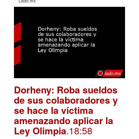
Lado.mx
Dorheny: Roba sueldos
de sus colaboradores y
se hace la víctima
amenazando aplicar la
Ley Olimpia
.18:58