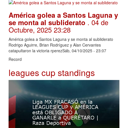
América golea a Santos Laguna y
. 04 de
se monta al subliderato
Octubre, 2025 23:28
América golea a Santos Laguna y se monta al subliderato
Rodrigo Aguirre, Brian Rodríguez y Alan Cervantes
catapultaron la victoria rperezSáb, 04/10/2025 - 23:07
Record
leagues cup standings