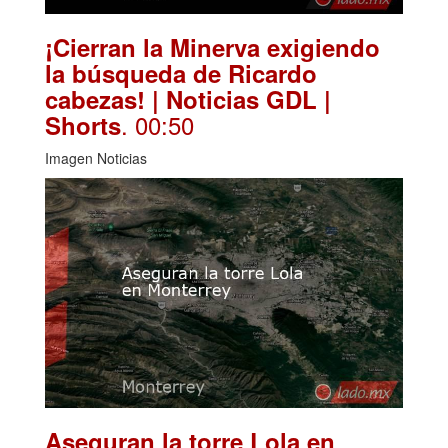
¡Cierran la Minerva exigiendo
la búsqueda de Ricardo
cabezas! | Noticias GDL |
. 00:50
Shorts
Imagen Noticias
Aseguran la torre Lola en