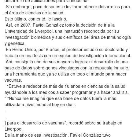
desarrollo de aplicaciones para la industria.
Sin embargo, poco después le invitaron ahacer desarrollos para
el área de ciencias de la salud.
Esto último, comentó, le fascinó.
Así, en 2007, Faviel González tomó la decisión de ir a la
Universidad de Liverpool, una institución reconocida por su
investigación biomédica y sus científicos del área de inmunología
y genética.
En Reino Unido, por 6 años, el profesor estudió su doctorado y
trabajó en una tesis con un equipo de investigación internacional.
Ahí, consiguió uno de sus mayores logros: el desarrollo de una
base de datos sobre genes vinculados con la respuesta inmune,
una herramienta que ya se utiliza en todo el mundo para hacer
vacunas.
“Estuve alrededor de más de 10 años en ciencias de la salud
ayudándole a los médicos a saber programar y a hacer análisis.
” “Nunca me imaginé que esa base de datos fuera la más
utilizada a nivel mundial hoy en día [.
.
.
] para el desarrollo de vacunas”, recordó sobre su trabajo en
Liverpool.
De la mano de esa investigación, Faviel González tuvo