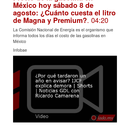
México hoy sábado 8 de
agosto: ¿Cuánto cuesta el litro
. 04:20
de Magna y Premium?
La Comisión Nacional de Energía es el organismo que
informa todos los días el costo de las gasolinas en
México
Infobae