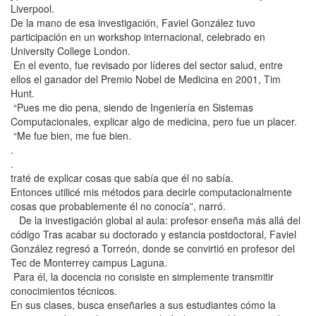
Liverpool.
De la mano de esa investigación, Faviel González tuvo
participación en un workshop internacional, celebrado en
University College London.
En el evento, fue revisado por líderes del sector salud, entre
ellos el ganador del Premio Nobel de Medicina en 2001, Tim
Hunt.
“Pues me dio pena, siendo de Ingeniería en Sistemas
Computacionales, explicar algo de medicina, pero fue un placer.
“Me fue bien, me fue bien.
.
.
traté de explicar cosas que sabía que él no sabía.
Entonces utilicé mis métodos para decirle computacionalmente
cosas que probablemente él no conocía”, narró.
De la investigación global al aula: profesor enseña más allá del
código Tras acabar su doctorado y estancia postdoctoral, Faviel
González regresó a Torreón, donde se convirtió en profesor del
Tec de Monterrey campus Laguna.
Para él, la docencia no consiste en simplemente transmitir
conocimientos técnicos.
En sus clases, busca enseñarles a sus estudiantes cómo la