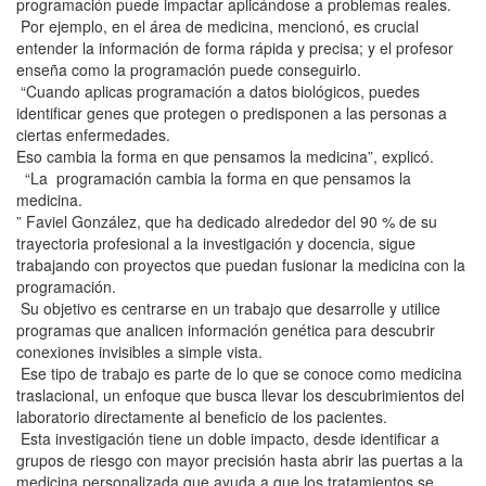
programación puede impactar aplicándose a problemas reales.
Por ejemplo, en el área de medicina, mencionó, es crucial
entender la información de forma rápida y precisa; y el profesor
enseña como la programación puede conseguirlo.
“Cuando aplicas programación a datos biológicos, puedes
identificar genes que protegen o predisponen a las personas a
ciertas enfermedades.
Eso cambia la forma en que pensamos la medicina”, explicó.
“La programación cambia la forma en que pensamos la
medicina.
” Faviel González, que ha dedicado alrededor del 90 % de su
trayectoria profesional a la investigación y docencia, sigue
trabajando con proyectos que puedan fusionar la medicina con la
programación.
Su objetivo es centrarse en un trabajo que desarrolle y utilice
programas que analicen información genética para descubrir
conexiones invisibles a simple vista.
Ese tipo de trabajo es parte de lo que se conoce como medicina
traslacional, un enfoque que busca llevar los descubrimientos del
laboratorio directamente al beneficio de los pacientes.
Esta investigación tiene un doble impacto, desde identificar a
grupos de riesgo con mayor precisión hasta abrir las puertas a la
medicina personalizada que ayuda a que los tratamientos se