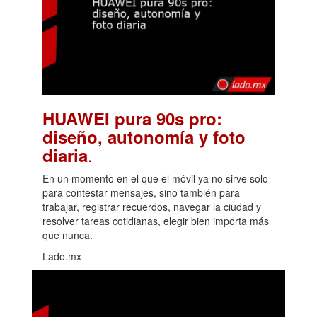
HUAWEI pura 90s pro:
diseño, autonomía y foto
.
diaria
En un momento en el que el móvil ya no sirve solo
para contestar mensajes, sino también para
trabajar, registrar recuerdos, navegar la ciudad y
resolver tareas cotidianas, elegir bien importa más
que nunca.
Lado.mx