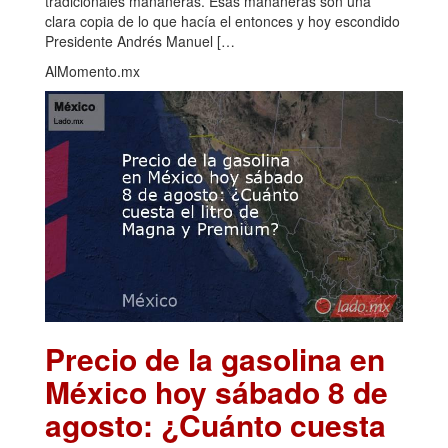
tradicionales mañaneras. Esas mañaneras son una
clara copia de lo que hacía el entonces y hoy escondido
Presidente Andrés Manuel […
AlMomento.mx
Precio de la gasolina en
México hoy sábado 8 de
agosto: ¿Cuánto cuesta