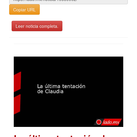
Copiar URL
Leer noticia completa.