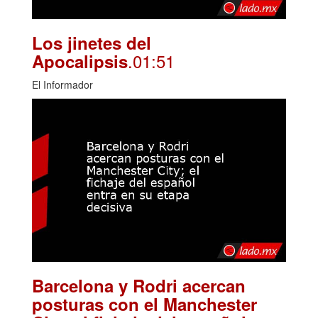
Los jinetes del
.01:51
Apocalipsis
El Informador
Barcelona y Rodri acercan
posturas con el Manchester