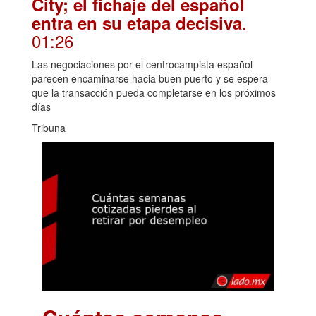
City; el fichaje del español
.
entra en su etapa decisiva
01:26
Las negociaciones por el centrocampista español
parecen encaminarse hacia buen puerto y se espera
que la transacción pueda completarse en los próximos
días
Tribuna