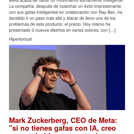
Meta acaba de hacer un movimiento sumamente inteligente.
La compañía, después de cosechar un éxito impresionante
con sus gafas inteligentes en colaboración con Ray-Ban, ha
decidido ir un paso más allá y atacar de lleno uno de los
problemas de este producto: el precio. Hoy mismo ha
presentado 3 nuevos diseños en varios colores, con […]
Hipertextual
Mark Zuckerberg, CEO de Meta:
"si no tienes gafas con IA, creo