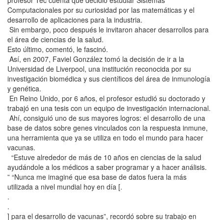
profesor Tec cuenta que decidió estudiar Sistemas
Computacionales por su curiosidad por las matemáticas y el
desarrollo de aplicaciones para la industria.
Sin embargo, poco después le invitaron ahacer desarrollos para
el área de ciencias de la salud.
Esto último, comentó, le fascinó.
Así, en 2007, Faviel González tomó la decisión de ir a la
Universidad de Liverpool, una institución reconocida por su
investigación biomédica y sus científicos del área de inmunología
y genética.
En Reino Unido, por 6 años, el profesor estudió su doctorado y
trabajó en una tesis con un equipo de investigación internacional.
Ahí, consiguió uno de sus mayores logros: el desarrollo de una
base de datos sobre genes vinculados con la respuesta inmune,
una herramienta que ya se utiliza en todo el mundo para hacer
vacunas.
“Estuve alrededor de más de 10 años en ciencias de la salud
ayudándole a los médicos a saber programar y a hacer análisis.
” “Nunca me imaginé que esa base de datos fuera la más
utilizada a nivel mundial hoy en día [.
.
.
] para el desarrollo de vacunas”, recordó sobre su trabajo en