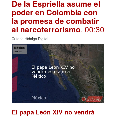
De la Espriella asume el
poder en Colombia con
la promesa de combatir
al narcoterrorismo
. 00:30
Criterio Hidalgo Digital
El papa León XIV no vendrá