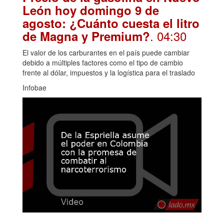
León hoy domingo 9 de
agosto: ¿Cuánto cuesta el litro
. 04:30
de Magna y Premium?
El valor de los carburantes en el país puede cambiar
debido a múltiples factores como el tipo de cambio
frente al dólar, impuestos y la logística para el traslado
Infobae