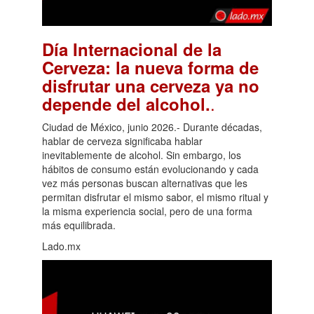
Día Internacional de la
Cerveza: la nueva forma de
disfrutar una cerveza ya no
.
depende del alcohol.
Ciudad de México, junio 2026.- Durante décadas,
hablar de cerveza significaba hablar
inevitablemente de alcohol. Sin embargo, los
hábitos de consumo están evolucionando y cada
vez más personas buscan alternativas que les
permitan disfrutar el mismo sabor, el mismo ritual y
la misma experiencia social, pero de una forma
más equilibrada.
Lado.mx