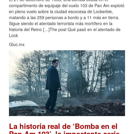
compartimento de equipaje del vuelo 103 de Pan Am explotó
en pleno vuelo sobre la ciudad escocesa de Lockerbie,
matando a las 259 personas a bordo y a 11 más en tierra.
Sigue siendo el atentado terrorista más mortífero en la
historia del Reino […]The post Qué pasó en el atentado de
Lock
Gluc.mx
La historia real de ‘Bomba en el
Pan Am 103’, la impactante serie