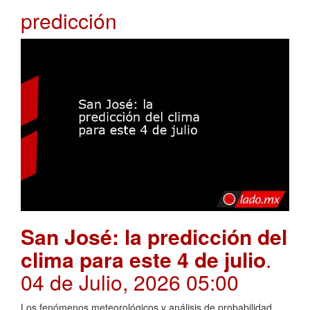
predicción
San José: la predicción del
clima para este 4 de julio
.
04 de Julio, 2026 05:00
Los fenómenos meteorológicos y análisis de probabilidad