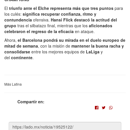
El
triunfo ante el Elche representa más que tres puntos
para
los culés:
significa recuperar confianza, ritmo y
contundencia
ofensiva.
Hansi Flick destacó la actitud del
grupo
tras el silbatazo final, mientras que los
aficionados
celebraron el regreso de la eficacia
en ataque.
Ahora,
el Barcelona pondrá su mirada en el duelo europeo de
mitad de semana
, con la misión de
mantener la buena racha y
consolidarse
entre los mejores equipos de
LaLiga
y
del
continente
.
Más Latina
Compartir en: