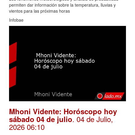
permiten dar información sobre la temperatura, lluvias y
vientos para las próximas horas
Infobae
Mhoni Vidente: Horóscopo hoy
. 04 de Julio,
sábado 04 de julio
2026 06:10