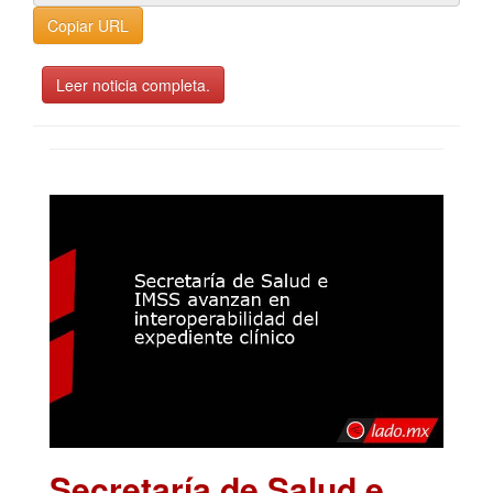
Copiar URL
Leer noticia completa.
Secretaría de Salud e