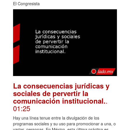
El Congresista
La consecuencias jurídicas y
sociales de pervertir la
.
comunicación institucional.
01:25
Hay una línea tenue entre la divulgación de los
programas sociales y su uso para promocionar a una, o
varias, personas. En México, esta última práctica es