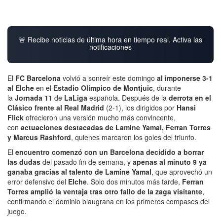
🚨 Recibe noticias de última hora en tiempo real. Activa las
notificaciones
El
FC Barcelona
volvió a sonreír este domingo
al imponerse 3-1
al Elche
en el
Estadio Olímpico de Montjuic
, durante
la
Jornada 11
de
LaLiga
española. Después de la
derrota en el
Clásico frente al Real Madrid
(2-1), los dirigidos por
Hansi
Flick
ofrecieron una versión mucho más convincente,
con
actuaciones destacadas de Lamine Yamal, Ferran Torres
y Marcus Rashford
, quienes marcaron los goles del triunfo.
El
encuentro comenzó con un Barcelona decidido a borrar
las dudas
del pasado fin de semana, y
apenas al minuto 9 ya
ganaba gracias al talento de Lamine Yamal
, que aprovechó un
error defensivo del
Elche
. Solo dos minutos más tarde,
Ferran
Torres amplió la ventaja tras otro fallo de la zaga visitante
,
confirmando el dominio blaugrana en los primeros compases del
juego.