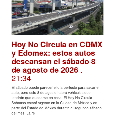
Hoy No Circula en CDMX
y Edomex: estos autos
descansan el sábado 8
de agosto de 2026
.
21:34
El sábado puede parecer el día perfecto para sacar el
auto, pero este 8 de agosto habrá vehículos que
tendrán que quedarse en casa. El Hoy No Circula
Sabatino estará vigente en la Ciudad de México y en
parte del Estado de México durante el segundo sábado
del mes. La re