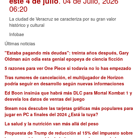
. 04 de Julio, 2026
este 4 de julio
06:20
La ciudad de Veracruz se caracteriza por su gran valor
histórico y cultural
Infobae
Últimas noticias
"Estaba pagando mis deudas": treinta años después, Gary
Oldman aún odia esta genial epopeya de ciencia ficción
5 razones para ver One Piece si todavía no lo has empezado
Tras rumores de cancelación, el multijugador de Horizon
podría seguir en desarrollo según nuevas informaciones
Ed Boon insinúa que habrá más DLC para Mortal Kombat 1 y
desvela los datos de ventas del juego
Steam nos descubre las tarjetas gráficas más populares para
jugar en PC a finales del 2024 ¿Está la tuya?
La salud y la nutrición van más allá del peso
Propuesta de Trump de reducción al 15% del impuesto sobre