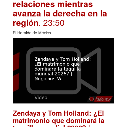
relaciones mientras
avanza la derecha en la
región
. 23:50
El Heraldo de México
Zendaya y Tom Holland: ¿El
matrimonio que dominará la