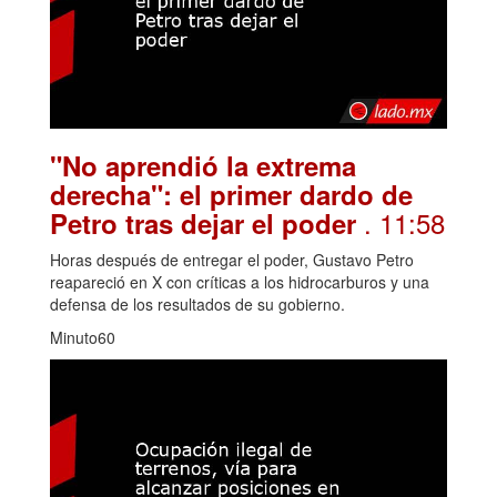
"No aprendió la extrema
derecha": el primer dardo de
. 11:58
Petro tras dejar el poder
Horas después de entregar el poder, Gustavo Petro
reapareció en X con críticas a los hidrocarburos y una
defensa de los resultados de su gobierno.
Minuto60