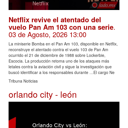
Netflix revive el atentado del
.
vuelo Pan Am 103 con una serie
03 de Agosto, 2026 13:00
La miniserie Bomba en el Pan Am 103, disponible en Netflix,
reconstruye el atentado contra el vuelo 103 de Pan Am
ocurrido el 21 de diciembre de 1988 sobre Lockerbie,
Escocia. La producción retoma uno de los ataques más
letales contra la aviación civil y sigue la investigación que
buscó identificar a los responsables durante …El cargo Ne
Tribuna Noticias
orlando city - león