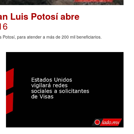
an Luis Potosí abre
16
s Potosí, para atender a más de 200 mil beneficiarios.