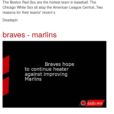
The Boston Red Sox are the hottest team in baseball. The
Chicago White Sox sit atop the American League Central.,Two
reasons for their teams" recent s
Deadspin
braves - marlins