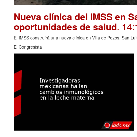
Nueva clínica del IMSS en S
oportunidades de salud
. 14:
El IMSS construirá una nueva clínica en Villa de Pozos, San Lui
El Congresista