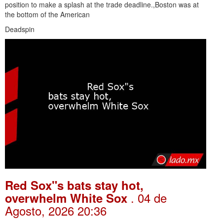
position to make a splash at the trade deadline.,Boston was at
the bottom of the American
Deadspin
Red Sox"s bats stay hot,
. 04 de
overwhelm White Sox
Agosto, 2026 20:36