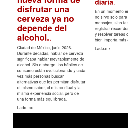
.
diaria
disfrutar una
En un momento en 
cerveza ya no
no sirve solo para
mensajes, sino ta
depende del
registrar recuerdo
alcohol.
.
y resolver tareas c
bien importa más
Ciudad de México, junio 2026.-
Lado.mx
Durante décadas, hablar de cerveza
significaba hablar inevitablemente de
alcohol. Sin embargo, los hábitos de
consumo están evolucionando y cada
vez más personas buscan
alternativas que les permitan disfrutar
el mismo sabor, el mismo ritual y la
misma experiencia social, pero de
una forma más equilibrada.
Lado.mx