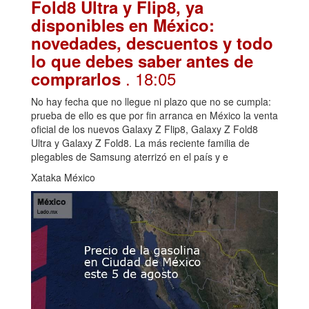
Fold8 Ultra y Flip8, ya
disponibles en México:
novedades, descuentos y todo
lo que debes saber antes de
. 18:05
comprarlos
No hay fecha que no llegue ni plazo que no se cumpla:
prueba de ello es que por fin arranca en México la venta
oficial de los nuevos Galaxy Z Flip8, Galaxy Z Fold8
Ultra y Galaxy Z Fold8. La más reciente familia de
plegables de Samsung aterrizó en el país y e
Xataka México