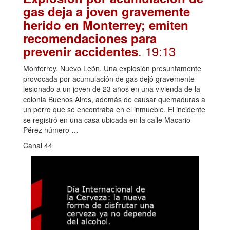
gas deja a joven gravemente
herido en Monterrey; emiten
recomendaciones para
. 19:13
prevenir accidentes
Monterrey, Nuevo León. Una explosión presuntamente
provocada por acumulación de gas dejó gravemente
lesionado a un joven de 23 años en una vivienda de la
colonia Buenos Aires, además de causar quemaduras a
un perro que se encontraba en el inmueble. El incidente
se registró en una casa ubicada en la calle Macario
Pérez número …
Canal 44