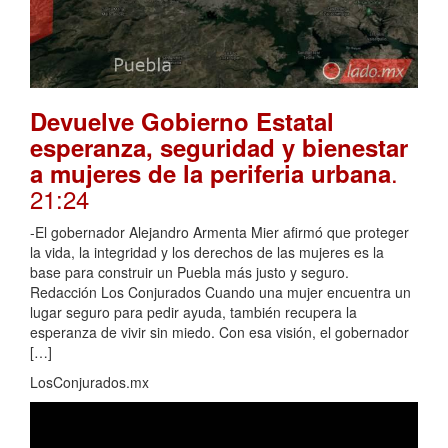
Devuelve Gobierno Estatal
esperanza, seguridad y bienestar
.
a mujeres de la periferia urbana
21:24
-El gobernador Alejandro Armenta Mier afirmó que proteger
la vida, la integridad y los derechos de las mujeres es la
base para construir un Puebla más justo y seguro.
Redacción Los Conjurados Cuando una mujer encuentra un
lugar seguro para pedir ayuda, también recupera la
esperanza de vivir sin miedo. Con esa visión, el gobernador
[…]
LosConjurados.mx