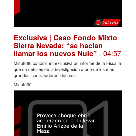
Exclusiva | Caso Fondo Mixto
Sierra Nevada: “se hacían
. 04:57
llamar los nuevos Nule”
Minuto60 conoció en exclusiva un informe de la Fiscalía
que da detalles de la investigación a uno de los más
grandes ‘contrataderos’ del país.
Minuto60