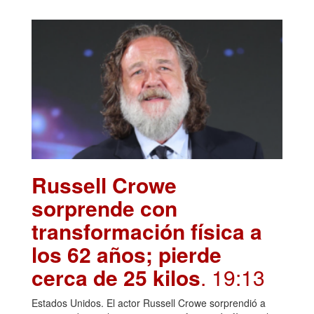
Russell Crowe
sorprende con
transformación física a
los 62 años; pierde
cerca de 25 kilos
. 19:13
Estados Unidos. El actor Russell Crowe sorprendió a