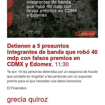
Detienen a 5 presuntos
integrantes de banda que robó 40
mdp con falsos premios en
. 11:30
CDMX y Edomex
Ya son 15 las personas detenidas por un esquema de fraude
que consiste en engañar a las personas con un supuesto
premio para el que necesitan sus datos bancarios.
El Financiero
grecia quiroz