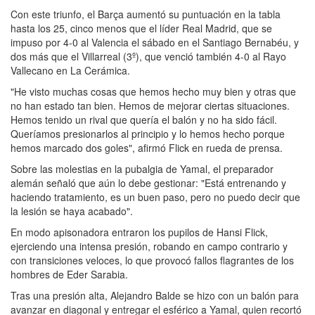
Con este triunfo, el Barça aumentó su puntuación en la tabla
hasta los 25, cinco menos que el líder Real Madrid, que se
impuso por 4-0 al Valencia el sábado en el Santiago Bernabéu, y
dos más que el Villarreal (3º), que venció también 4-0 al Rayo
Vallecano en La Cerámica.
"He visto muchas cosas que hemos hecho muy bien y otras que
no han estado tan bien. Hemos de mejorar ciertas situaciones.
Hemos tenido un rival que quería el balón y no ha sido fácil.
Queríamos presionarlos al principio y lo hemos hecho porque
hemos marcado dos goles", afirmó Flick en rueda de prensa.
Sobre las molestias en la pubalgia de Yamal, el preparador
alemán señaló que aún lo debe gestionar: "Está entrenando y
haciendo tratamiento, es un buen paso, pero no puedo decir que
la lesión se haya acabado".
En modo apisonadora entraron los pupilos de Hansi Flick,
ejerciendo una intensa presión, robando en campo contrario y
con transiciones veloces, lo que provocó fallos flagrantes de los
hombres de Eder Sarabia.
Tras una presión alta, Alejandro Balde se hizo con un balón para
avanzar en diagonal y entregar el esférico a Yamal, quien recortó