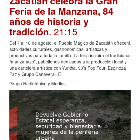
Zacatlán celebra la Gran
Feria de la Manzana, 84
años de historia y
tradición
. 21:15
Del 7 al 16 de agosto, el Pueblo Mágico de Zacatlán ofrecerá
actividades culturales, gastronómicas, artísticas y
productivas para toda la familia. La feria incluirá el tradicional
“manzanazo”, pabellones dedicados a la producción local y
una cartelera artística con Yuridia, 90’s Pop Tour, Espinoza
Paz y Grupo Cañaveral. E
Grupo Radiofónico y Medios