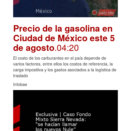
Precio de la gasolina en
Ciudad de México este 5
de agosto
.04:20
El costo de los carburantes en el país depende de
varios factores, entre ellos los costos de referencia, la
carga impositiva y los gastos asociados a la logística de
traslado
Infobae