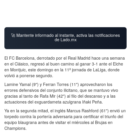
🚀 Mantente informado al instante, activa las notificaciones
de Lado.mx
El FC Barcelona, derrotado por el Real Madrid hace una semana
en el Clásico, regresó al buen camino al ganar 3-1 ante el Elche
en Montjuic, este domingo en la 11ª jornada de LaLiga, donde
volvió a ponerse segundo.
Lamine Yamal (9") y Ferran Torres (11") aprovecharon los
errores defensivos del conjunto ilicitano, que se mantuvo vivo
gracias al tanto de Rafa Mir (42") al filo del descanso y a las
actuaciones del exguardameta azulgrana Iñaki Peña.
Ya en la segunda mitad, el inglés Marcus Rashford (61") envió un
torpedo contra la portería adversaria para certificar el triunfo del
equipo blaugrana antes de visitar el miércoles al Brujas en
Champions.