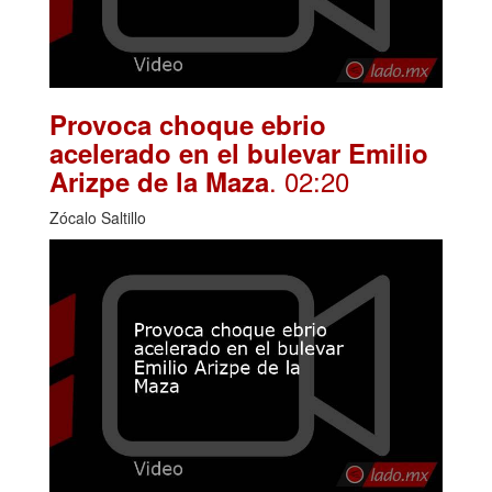
Provoca choque ebrio
acelerado en el bulevar Emilio
. 02:20
Arizpe de la Maza
Zócalo Saltillo