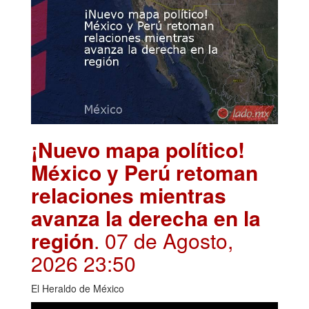
¡Nuevo mapa político!
México y Perú retoman
relaciones mientras
avanza la derecha en la
región
. 07 de Agosto,
2026 23:50
El Heraldo de México