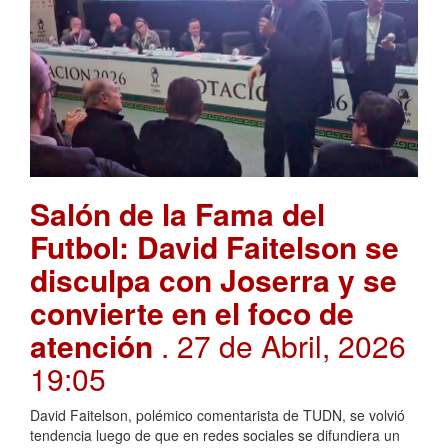
Salón de la Fama del
Futbol: David Faitelson se
disculpa con Joserra y se
convierte en el foco de
atención
. 27 de Abril, 2026
19:05
David Faitelson, polémico comentarista de TUDN, se volvió
tendencia luego de que en redes sociales se difundiera un