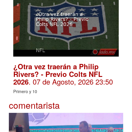
¿Otra vez traerán a Philip
Rivers? - Previo Colts NFL
. 07 de Agosto, 2026 23:50
2026
Primero y 10
comentarista