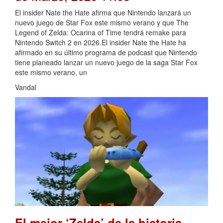
El insider Nate the Hate afirma que Nintendo lanzará un
nuevo juego de Star Fox este mismo verano y que The
Legend of Zelda: Ocarina of Time tendrá remake para
Nintendo Switch 2 en 2026.El insider Nate the Hate ha
afirmado en su último programa de podcast que Nintendo
tiene planeado lanzar un nuevo juego de la saga Star Fox
este mismo verano, un
Vandal
El mejor ‘Zelda’ de la historia