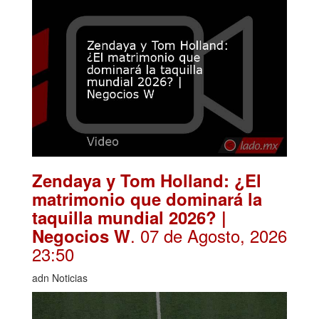
Zendaya y Tom Holland: ¿El
matrimonio que dominará la
taquilla mundial 2026? |
. 07 de Agosto, 2026
Negocios W
23:50
adn Noticias