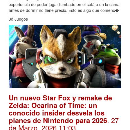
experiencia de poder jugar tumbado en el sofá o en la cama
antes de dormir no tiene precio. Esto es algo que comenc�
3d Juegos
Un nuevo Star Fox y remake de
Zelda: Ocarina of Time: un
conocido insider desvela los
. 27
planes de Nintendo para 2026
de Marzo, 2026 11:03