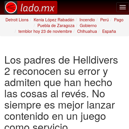
Tog
nav
Detroit Lions
Kenia López Rabadán
Incendio
Perú
Pago
Puebla de Zaragoza
Gobierno
temblor hoy 23 de noviembre
Chihuahua
España
Los padres de Helldivers
2 reconocen su error y
admiten que han hecho
las cosas al revés. No
siempre es mejor lanzar
contenido en un juego
como servicio