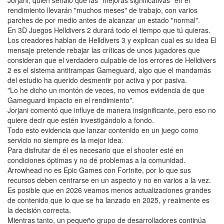
rendimiento llevarán "muchos meses" de trabajo, con varios
parches de por medio antes de alcanzar un estado "normal".
En 3D Juegos Helldivers 2 durará todo el tiempo que tú quieras.
Los creadores hablan de Helldivers 3 y explican cual es su idea El
mensaje pretende rebajar las críticas de unos jugadores que
consideran que el verdadero culpable de los errores de Helldivers
2 es el sistema antitrampas Gameguard, algo que el mandamás
del estudio ha querido desmentir por activa y por pasiva.
"Lo he dicho un montón de veces, no vemos evidencia de que
Gameguard impacto en el rendimiento".
Jorjani comentó que influye de manera insignificante, pero eso no
quiere decir que estén investigándolo a fondo.
Todo esto evidencia que lanzar contenido en un juego como
servicio no siempre es la mejor idea.
Para disfrutar de él es necesario que el shooter esté en
condiciones óptimas y no dé problemas a la comunidad.
Arrowhead no es Epic Games con Fortnite, por lo que sus
recursos deben centrarse en un aspecto y no en varios a la vez.
Es posible que en 2026 veamos menos actualizaciones grandes
de contenido que lo que se ha lanzado en 2025, y realmente es
la decisión correcta.
Mientras tanto, un pequeño grupo de desarrolladores continúa