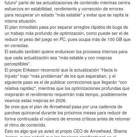
futuro" parte de las actualizaciones de contenido mientras centra
esfuerzos en estabilidad, rendimiento y corrección de errores
para recuperar un estado "más estable" y evitar que se repita la
misma situación.
El plan inmediato pasa por separar arreglos rápidos de bugs de
un trabajo más profundo de optimización, como puede ser el de
reducir el peso del juego en PC, pues ocupa más de 100 GB que
en consolas.
El estudio también quiere endurecer los procesos internos para
que cada actualización sea "más estable y con mejoras
perceptibles".
El propio Eriksson reconoció que la actualización "Hacia lo
Injusto" trajo "más problemas" de los que esperaban, y el
siguiente paso es el de publicar correcciones que llegarán "con
relativa rapidez", mientras que los optimizaciones profundas que
mejorarán el rendimiento requerirán más tiempo, posiblemente
veamos estas mejoras en 2026.
Se cree que el plan de Arrowhead pasa por una cadencia de
parches quincenal durante los próximos meses para reducir de
forma continuada el número de errores críticos antes de retomar
el ritmo de contenido.
Esto es algo que ya avisó el propio CEO de Arrowhead, Shams
Jorjani, quien señaló que las "mejoras significativas" en el