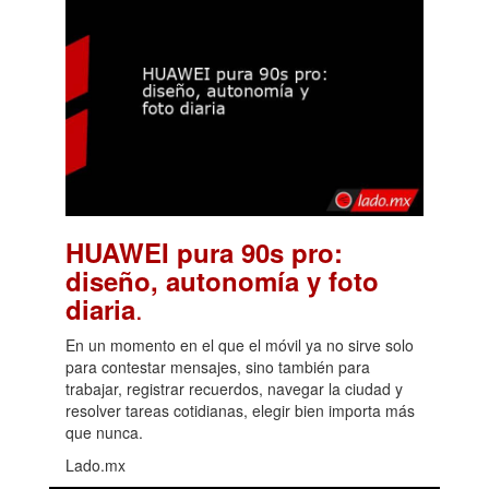
HUAWEI pura 90s pro:
diseño, autonomía y foto
.
diaria
En un momento en el que el móvil ya no sirve solo
para contestar mensajes, sino también para
trabajar, registrar recuerdos, navegar la ciudad y
resolver tareas cotidianas, elegir bien importa más
que nunca.
Lado.mx