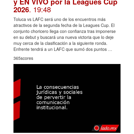
y EN VIVO por la Leagues Cup
. 19:48
2026
Toluca vs LAFC será uno de los encuentros más
atractivos de la segunda fecha de la Leagues Cup. El
conjunto choricero llega con confianza tras imponerse
en su debut y buscará una nueva victoria que lo deje
muy cerca de la clasificación a la siguiente ronda.
Enfrente tendrá a un LAFC que sumó dos puntos …
365scores