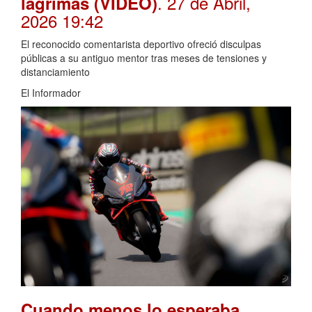
. 27 de Abril,
lágrimas (VIDEO)
2026 19:42
El reconocido comentarista deportivo ofreció disculpas
públicas a su antiguo mentor tras meses de tensiones y
distanciamiento
El Informador
Cuando menos lo esperaba,