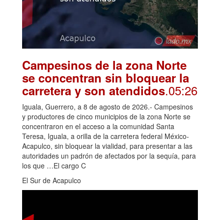
Campesinos de la zona Norte
se concentran sin bloquear la
.05:26
carretera y son atendidos
Iguala, Guerrero, a 8 de agosto de 2026.- Campesinos
y productores de cinco municipios de la zona Norte se
concentraron en el acceso a la comunidad Santa
Teresa, Iguala, a orilla de la carretera federal México-
Acapulco, sin bloquear la vialidad, para presentar a las
autoridades un padrón de afectados por la sequía, para
los que …El cargo C
El Sur de Acapulco