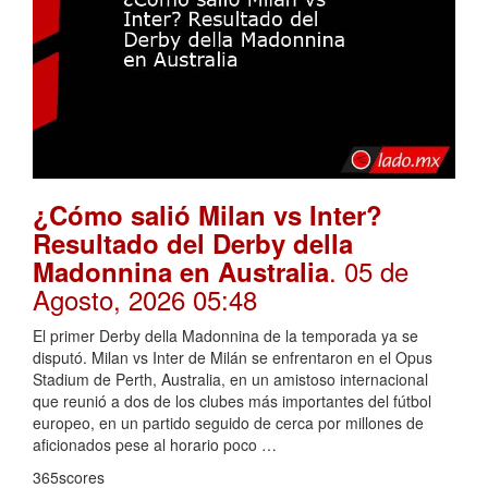
¿Cómo salió Milan vs Inter?
Resultado del Derby della
. 05 de
Madonnina en Australia
Agosto, 2026 05:48
El primer Derby della Madonnina de la temporada ya se
disputó. Milan vs Inter de Milán se enfrentaron en el Opus
Stadium de Perth, Australia, en un amistoso internacional
que reunió a dos de los clubes más importantes del fútbol
europeo, en un partido seguido de cerca por millones de
aficionados pese al horario poco …
365scores