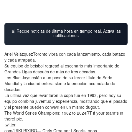
🚨 Recibe noticias de última hora en tiempo real. Activa las
notificaciones
Ariel VelázquezToronto vibra con cada lanzamiento, cada batazo
y cada atrapada.
Su equipo de beisbol regresó al escenario más importante de
Grandes Ligas después de más de tres décadas.
Los Blue Jays están a un paso de su tercer título de Serie
Mundial y la ciudad entera siente la emoción acumulada de
décadas.
La última vez que levantaron la copa fue en 1993, pero hoy su
equipo combina juventud y experiencia, mostrando que el pasado
y el presente pueden convivir en un mismo dugout.
The World Series Champions: 1982 to 2024RT if your team"s in
there! pic.
twitter.
com/L9KLRjXtRQ— Chris Creamer | SportsLogos.