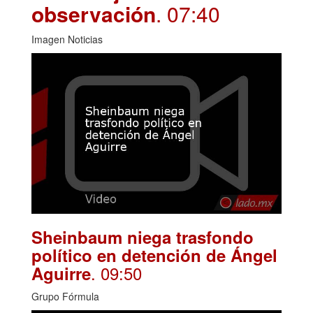
observación
. 07:40
Imagen Noticias
Sheinbaum niega trasfondo
político en detención de Ángel
. 09:50
Aguirre
Grupo Fórmula