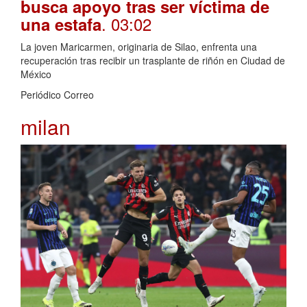
busca apoyo tras ser víctima de
. 03:02
una estafa
La joven Maricarmen, originaria de Silao, enfrenta una
recuperación tras recibir un trasplante de riñón en Ciudad de
México
Periódico Correo
milan