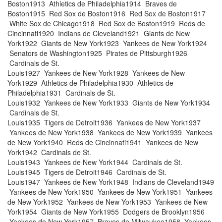
Boston1913 Athletics de Philadelphia1914 Braves de
Boston1915 Red Sox de Boston1916 Red Sox de Boston1917
White Sox de Chicago1918 Red Sox de Boston1919 Reds de
Cincinnati1920 Indians de Cleveland1921 Giants de New
York1922 Giants de New York1923 Yankees de New York1924
Senators de Washington1925 Pirates de Pittsburgh1926
Cardinals de St.
Louis1927 Yankees de New York1928 Yankees de New
York1929 Athletics de Philadelphia1930 Athletics de
Philadelphia1931 Cardinals de St.
Louis1932 Yankees de New York1933 Giants de New York1934
Cardinals de St.
Louis1935 Tigers de Detroit1936 Yankees de New York1937
Yankees de New York1938 Yankees de New York1939 Yankees
de New York1940 Reds de Cincinnati1941 Yankees de New
York1942 Cardinals de St.
Louis1943 Yankees de New York1944 Cardinals de St.
Louis1945 Tigers de Detroit1946 Cardinals de St.
Louis1947 Yankees de New York1948 Indians de Cleveland1949
Yankees de New York1950 Yankees de New York1951 Yankees
de New York1952 Yankees de New York1953 Yankees de New
York1954 Giants de New York1955 Dodgers de Brooklyn1956
Yankees de New York1957 Braves de Milwaukee1958 Yankees