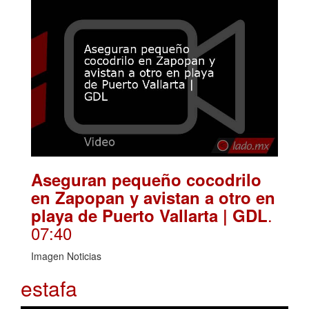
Aseguran pequeño cocodrilo
en Zapopan y avistan a otro en
.
playa de Puerto Vallarta | GDL
07:40
Imagen Noticias
estafa