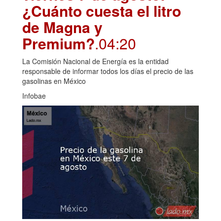
¿Cuánto cuesta el litro
de Magna y
Premium?
.04:20
La Comisión Nacional de Energía es la entidad
responsable de informar todos los días el precio de las
gasolinas en México
Infobae