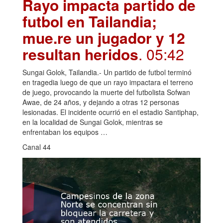
Rayo impacta partido de
futbol en Tailandia;
mue.re un jugador y 12
resultan heridos
. 05:42
Sungai Golok, Tailandia.- Un partido de futbol terminó
en tragedia luego de que un rayo impactara el terreno
de juego, provocando la muerte del futbolista Sofwan
Awae, de 24 años, y dejando a otras 12 personas
lesionadas. El incidente ocurrió en el estadio Santiphap,
en la localidad de Sungai Golok, mientras se
enfrentaban los equipos …
Canal 44