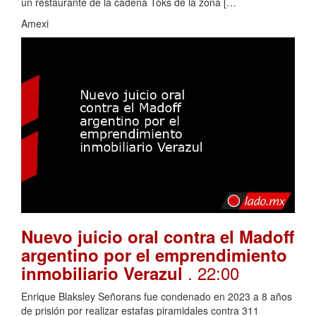
un restaurante de la cadena Toks de la zona […
Amexi
Nuevo juicio oral contra el Madoff
argentino por el emprendimiento
. 22:00
inmobiliario Verazul
Enrique Blaksley Señorans fue condenado en 2023 a 8 años
de prisión por realizar estafas piramidales contra 311