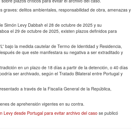
 sobre plazos críticos para evitar el archivo del caso.
 graves: delitos ambientales, responsabilidad de obra, amenazas y
n de Simón Levy Dabbah el 28 de octubre de 2025 y su
sboa el 29 de octubre de 2025, existen plazos definidos para
“L” bajo la medida cautelar de Termo de Identidad y Residencia,
espués de que este manifestara su negativa a ser extraditado y
extradición en un plazo de 18 días a partir de la detención, o 40 días
o podría ser archivado, según el Tratado Bilateral entre Portugal y
esentado a través de la Fiscalía General de la República,
denes de aprehensión vigentes en su contra.
Levy desde Portugal para evitar archivo del caso
se publicó