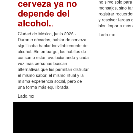
cerveza ya no
no sirve solo para
mensajes, sino ta
depende del
registrar recuerdo
alcohol.
.
y resolver tareas c
bien importa más
Ciudad de México, junio 2026.-
Lado.mx
Durante décadas, hablar de cerveza
significaba hablar inevitablemente de
alcohol. Sin embargo, los hábitos de
consumo están evolucionando y cada
vez más personas buscan
alternativas que les permitan disfrutar
el mismo sabor, el mismo ritual y la
misma experiencia social, pero de
una forma más equilibrada.
Lado.mx