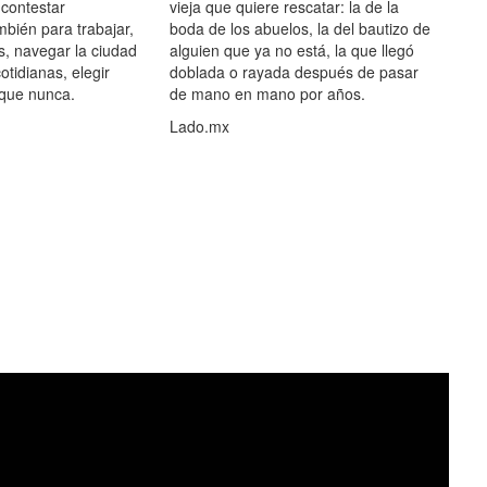
 contestar
vieja que quiere rescatar: la de la
mbién para trabajar,
boda de los abuelos, la del bautizo de
s, navegar la ciudad
alguien que ya no está, la que llegó
otidianas, elegir
doblada o rayada después de pasar
 que nunca.
de mano en mano por años.
Lado.mx