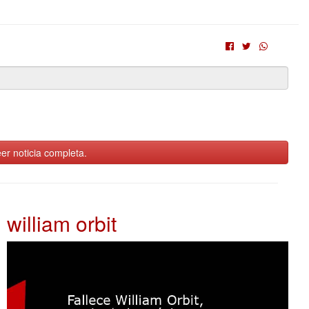
er noticia completa.
william orbit