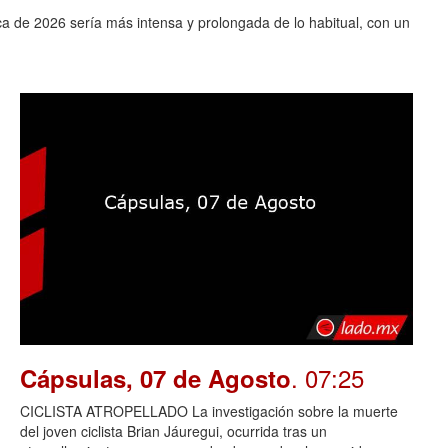
ca de 2026 sería más intensa y prolongada de lo habitual, con un
. 07:25
Cápsulas, 07 de Agosto
CICLISTA ATROPELLADO La investigación sobre la muerte
del joven ciclista Brian Jáuregui, ocurrida tras un