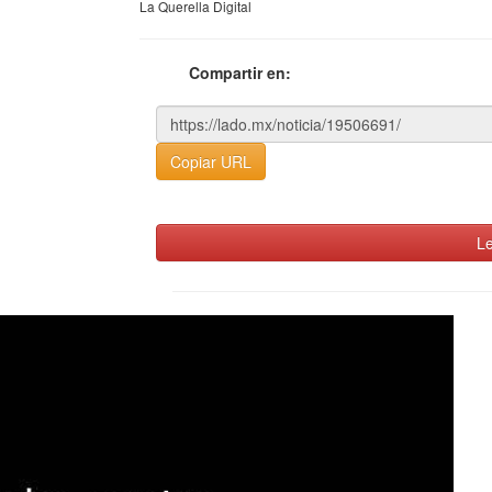
La Querella Digital
Compartir en:
Copiar URL
Le