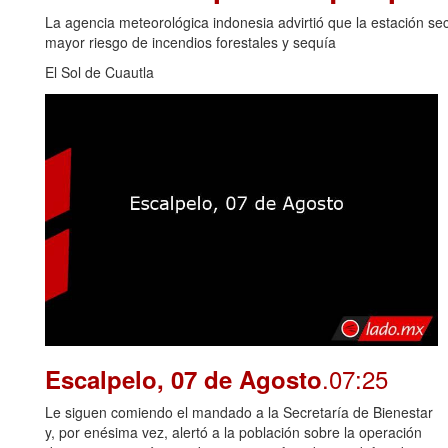
La agencia meteorológica indonesia advirtió que la estación se
mayor riesgo de incendios forestales y sequía
El Sol de Cuautla
.07:25
Escalpelo, 07 de Agosto
Le siguen comiendo el mandado a la Secretaría de Bienestar
y, por enésima vez, alertó a la población sobre la operación