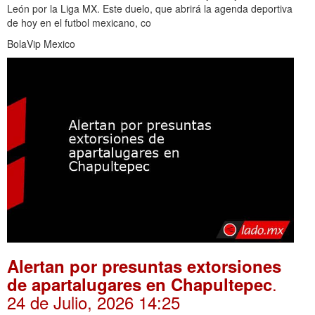
León por la Liga MX. Este duelo, que abrirá la agenda deportiva
de hoy en el futbol mexicano, co
BolaVip Mexico
Alertan por presuntas extorsiones
.
de apartalugares en Chapultepec
24 de Julio, 2026 14:25