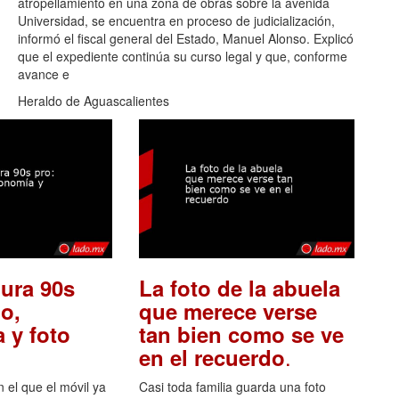
atropellamiento en una zona de obras sobre la avenida
Universidad, se encuentra en proceso de judicialización,
informó el fiscal general del Estado, Manuel Alonso. Explicó
que el expediente continúa su curso legal y que, conforme
avance e
Heraldo de Aguascalientes
ura 90s
La foto de la abuela
o,
que merece verse
 y foto
tan bien como se ve
.
en el recuerdo
el que el móvil ya
Casi toda familia guarda una foto