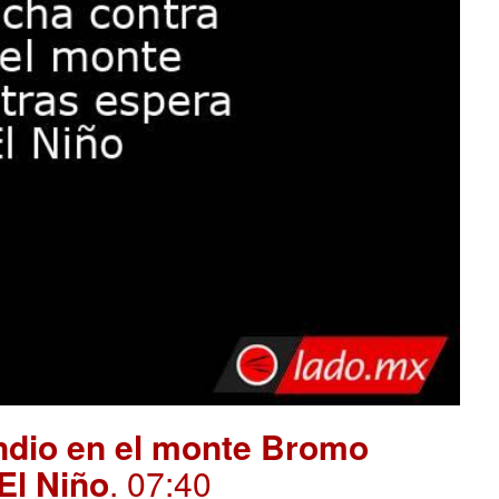
endio en el monte Bromo
El Niño
. 07:40