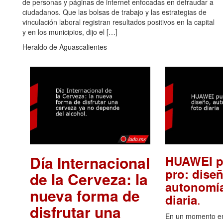
de personas y páginas de internet enfocadas en defraudar a
ciudadanos. Que las bolsas de trabajo y las estrategias de
vinculación laboral registran resultados positivos en la capital
y en los municipios, dijo el […]
Heraldo de Aguascalientes
Día Internacional
HUAWEI p
pro: diseñ
de la Cerveza: la
autonomía
nueva forma de
.
diaria
disfrutar una
En un momento en 