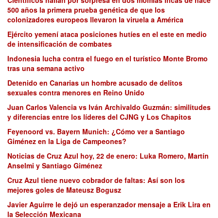
500 años la primera prueba genética de que los
colonizadores europeos llevaron la viruela a América
Ejército yemení ataca posiciones hutíes en el este en medio
de intensificación de combates
Indonesia lucha contra el fuego en el turístico Monte Bromo
tras una semana activo
Detenido en Canarias un hombre acusado de delitos
sexuales contra menores en Reino Unido
Juan Carlos Valencia vs Iván Archivaldo Guzmán: similitudes
y diferencias entre los líderes del CJNG y Los Chapitos
Feyenoord vs. Bayern Munich: ¿Cómo ver a Santiago
Giménez en la Liga de Campeones?
Noticias de Cruz Azul hoy, 22 de enero: Luka Romero, Martín
Anselmi y Santiago Giménez
Cruz Azul tiene nuevo cobrador de faltas: Así son los
mejores goles de Mateusz Bogusz
Javier Aguirre le dejó un esperanzador mensaje a Erik Lira en
la Selección Mexicana