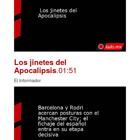
Los jinetes del
.01:51
Apocalipsis
El Informador