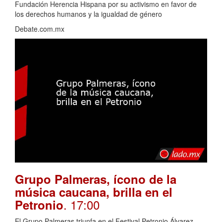
Fundación Herencia Hispana por su activismo en favor de
los derechos humanos y la igualdad de género
Debate.com.mx
Grupo Palmeras, ícono de la
música caucana, brilla en el
. 17:00
Petronio
El Grupo Palmeras triunfa en el Festival Petronio Álvarez,