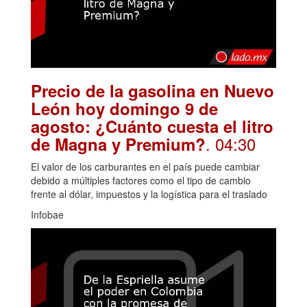
Precio de la gasolina en Nuevo
León hoy domingo 9 de
agosto: ¿Cuánto cuesta el litro
. 04:30
de Magna y Premium?
El valor de los carburantes en el país puede cambiar
debido a múltiples factores como el tipo de cambio
frente al dólar, impuestos y la logística para el traslado
Infobae