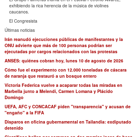
exhibiendo la rica herencia de la música de violines
caucanos.
El Congresista
Últimas noticias
Irán reanudó ejecuciones públicas de manifestantes y la
ONU advierte que más de 100 personas podrían ser
ejecutadas por cargos relacionados con las protestas
ANSES: quiénes cobran hoy, lunes 10 de agosto de 2026
Cómo fue el experimento con 12.000 toneladas de cáscara
de naranja que restauró a un bosque entero
Victoria Federica vuelve a acaparar todas las miradas en
Marbella junto a Melendi, Carmen Lomana y Plácido
Domingo
UEFA, AFC y CONCACAF piden "transparencia" y acusan de
"engaño" a la FIFA
Disparos en oficina gubernamental en Tailandia: exdiputado
detenido
Científicos hallan por sorpresa en dos momias incas de hace