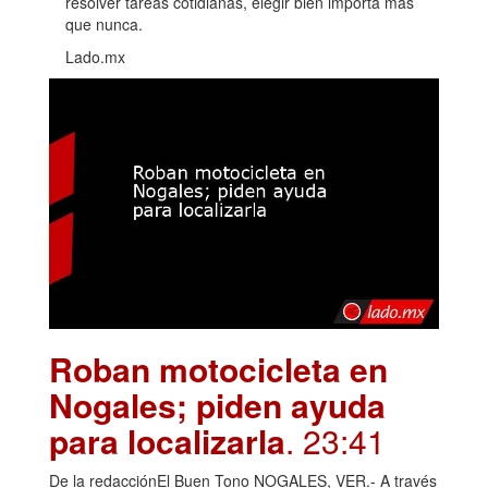
resolver tareas cotidianas, elegir bien importa más
que nunca.
Lado.mx
Roban motocicleta en
Nogales; piden ayuda
para localizarla
. 23:41
De la redacciónEl Buen Tono NOGALES, VER.- A través