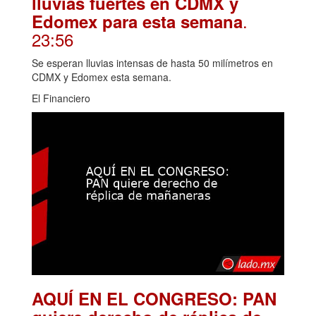
lluvias fuertes en CDMX y
.
Edomex para esta semana
23:56
Se esperan lluvias intensas de hasta 50 milímetros en
CDMX y Edomex esta semana.
El Financiero
AQUÍ EN EL CONGRESO: PAN