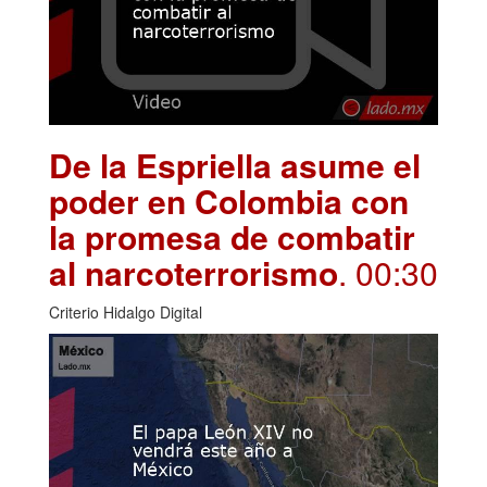
De la Espriella asume el
poder en Colombia con
la promesa de combatir
al narcoterrorismo
. 00:30
Criterio Hidalgo Digital