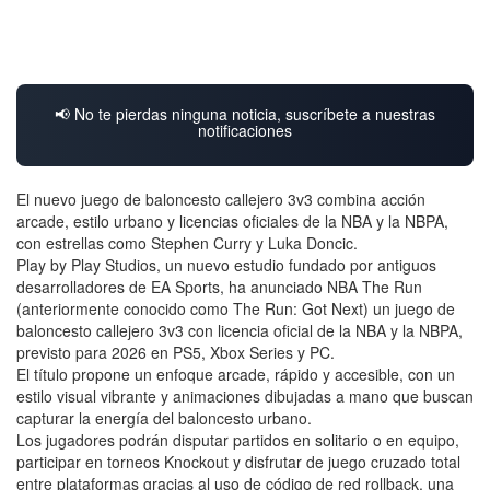
📢 No te pierdas ninguna noticia, suscríbete a nuestras
notificaciones
El nuevo juego de baloncesto callejero 3v3 combina acción
arcade, estilo urbano y licencias oficiales de la NBA y la NBPA,
con estrellas como Stephen Curry y Luka Doncic.
Play by Play Studios, un nuevo estudio fundado por antiguos
desarrolladores de EA Sports, ha anunciado NBA The Run
(anteriormente conocido como The Run: Got Next) un juego de
baloncesto callejero 3v3 con licencia oficial de la NBA y la NBPA,
previsto para 2026 en PS5, Xbox Series y PC.
El título propone un enfoque arcade, rápido y accesible, con un
estilo visual vibrante y animaciones dibujadas a mano que buscan
capturar la energía del baloncesto urbano.
Los jugadores podrán disputar partidos en solitario o en equipo,
participar en torneos Knockout y disfrutar de juego cruzado total
entre plataformas gracias al uso de código de red rollback, una