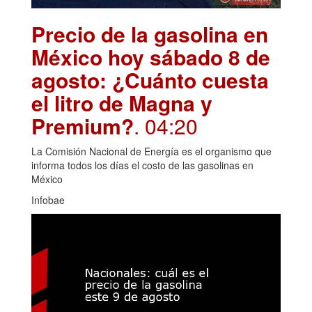
Precio de la gasolina en
México hoy sábado 8 de
agosto: ¿Cuánto cuesta
el litro de Magna y
Premium?
. 04:20
La Comisión Nacional de Energía es el organismo que
informa todos los días el costo de las gasolinas en
México
Infobae