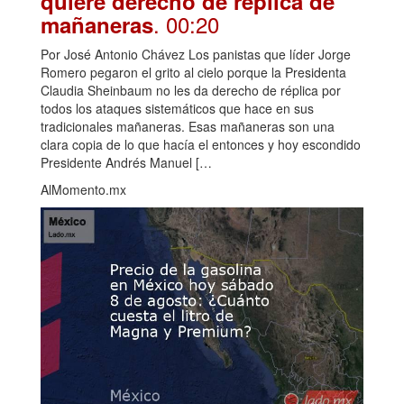
quiere derecho de réplica de
. 00:20
mañaneras
Por José Antonio Chávez Los panistas que líder Jorge
Romero pegaron el grito al cielo porque la Presidenta
Claudia Sheinbaum no les da derecho de réplica por
todos los ataques sistemáticos que hace en sus
tradicionales mañaneras. Esas mañaneras son una
clara copia de lo que hacía el entonces y hoy escondido
Presidente Andrés Manuel […
AlMomento.mx