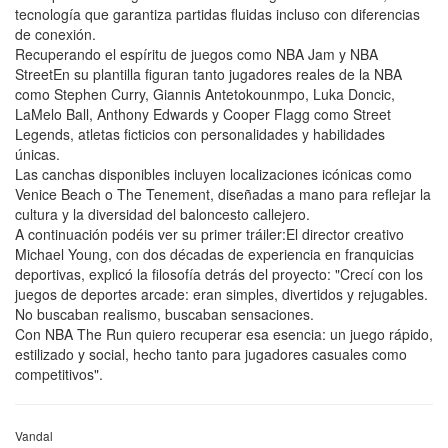
tecnología que garantiza partidas fluidas incluso con diferencias
de conexión.
Recuperando el espíritu de juegos como NBA Jam y NBA
StreetEn su plantilla figuran tanto jugadores reales de la NBA
como Stephen Curry, Giannis Antetokounmpo, Luka Doncic,
LaMelo Ball, Anthony Edwards y Cooper Flagg como Street
Legends, atletas ficticios con personalidades y habilidades
únicas.
Las canchas disponibles incluyen localizaciones icónicas como
Venice Beach o The Tenement, diseñadas a mano para reflejar la
cultura y la diversidad del baloncesto callejero.
A continuación podéis ver su primer tráiler:El director creativo
Michael Young, con dos décadas de experiencia en franquicias
deportivas, explicó la filosofía detrás del proyecto: "Crecí con los
juegos de deportes arcade: eran simples, divertidos y rejugables.
No buscaban realismo, buscaban sensaciones.
Con NBA The Run quiero recuperar esa esencia: un juego rápido,
estilizado y social, hecho tanto para jugadores casuales como
competitivos".
Vandal