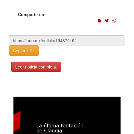
Compartir en:
Copiar URL
Leer noticia completa.