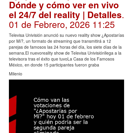
Dónde y cómo ver en vivo
el 24/7 del reality | Detalles
.
01 de Febrero, 2026 11:25
Televisa Univisión anunció su nuevo reality show ¿Apostarías
por Mí?, un formato de streaming que transmitirá a 12
parejas de famosos las 24 horas del día, los siete días de la
semana.El nuevoreality show de Televisa Univisiónllega a la
televisora tras el éxito que tuvoLa Casa de los Famosos
México, en donde 15 participantes fueron graba
Milenio