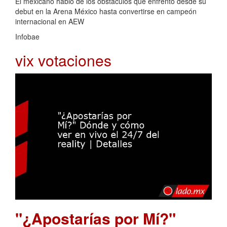
El mexicano habló de los obstáculos que enfrentó desde su
debut en la Arena México hasta convertirse en campeón
internacional en AEW
Infobae
vix votaciones
"¿Apostarías por Mí?"