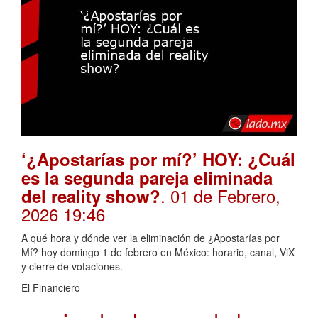
‘¿Apostarías por mí?’ HOY: ¿Cuál
es la segunda pareja eliminada
. 01 de Febrero,
del reality show?
2026 19:46
A qué hora y dónde ver la eliminación de ¿Apostarías por
Mí? hoy domingo 1 de febrero en México: horario, canal, ViX
y cierre de votaciones.
El Financiero