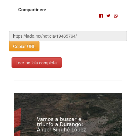
Compartir en:
Copiar URL
Leer noticia completa.