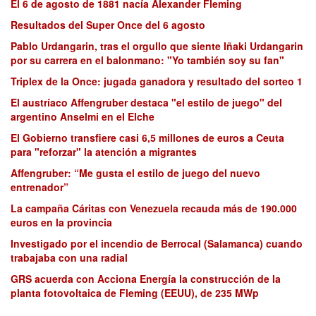
El 6 de agosto de 1881 nacía Alexander Fleming
Resultados del Super Once del 6 agosto
Pablo Urdangarin, tras el orgullo que siente Iñaki Urdangarin
por su carrera en el balonmano: "Yo también soy su fan"
Triplex de la Once: jugada ganadora y resultado del sorteo 1
El austríaco Affengruber destaca "el estilo de juego" del
argentino Anselmi en el Elche
El Gobierno transfiere casi 6,5 millones de euros a Ceuta
para "reforzar" la atención a migrantes
Affengruber: “Me gusta el estilo de juego del nuevo
entrenador”
La campaña Cáritas con Venezuela recauda más de 190.000
euros en la provincia
Investigado por el incendio de Berrocal (Salamanca) cuando
trabajaba con una radial
GRS acuerda con Acciona Energía la construcción de la
planta fotovoltaica de Fleming (EEUU), de 235 MWp