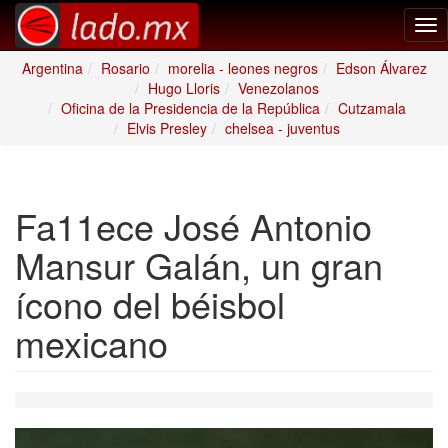
Tog
nav
Argentina
Rosario
morelia - leones negros
Edson Álvarez
Hugo Lloris
Venezolanos
Oficina de la Presidencia de la República
Cutzamala
Elvis Presley
chelsea - juventus
Fa11ece José Antonio
Mansur Galán, un gran
ícono del béisbol
mexicano