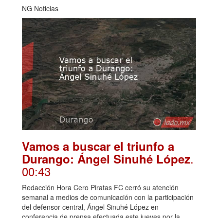
NG Noticias
Vamos a buscar el triunfo a
.
Durango: Ángel Sinuhé López
00:43
Redacción Hora Cero Piratas FC cerró su atención
semanal a medios de comunicación con la participación
del defensor central, Ángel Sinuhé López en
conferencia de prensa efectuada este jueves por la