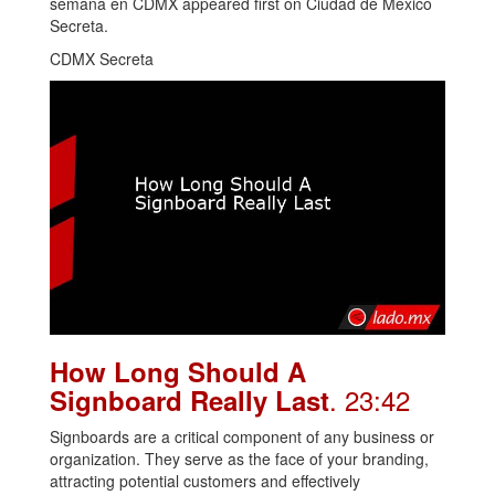
semana en CDMX appeared first on Ciudad de México
Secreta.
CDMX Secreta
How Long Should A
. 23:42
Signboard Really Last
Signboards are a critical component of any business or
organization. They serve as the face of your branding,
attracting potential customers and effectively