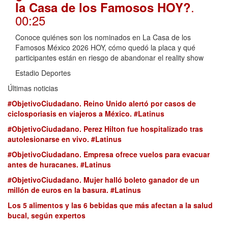
.
la Casa de los Famosos HOY?
00:25
Conoce quiénes son los nominados en La Casa de los
Famosos México 2026 HOY, cómo quedó la placa y qué
participantes están en riesgo de abandonar el reality show
Estadio Deportes
Últimas noticias
#ObjetivoCiudadano. Reino Unido alertó por casos de
ciclosporiasis en viajeros a México. #Latinus
#ObjetivoCiudadano. Perez Hilton fue hospitalizado tras
autolesionarse en vivo. #Latinus
#ObjetivoCiudadano. Empresa ofrece vuelos para evacuar
antes de huracanes. #Latinus
#ObjetivoCiudadano. Mujer halló boleto ganador de un
millón de euros en la basura. #Latinus
Los 5 alimentos y las 6 bebidas que más afectan a la salud
bucal, según expertos