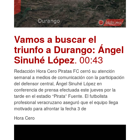
Vamos a buscar el
triunfo a Durango: Ángel
Sinuhé López
. 00:43
Redacción Hora Cero Piratas FC cerró su atención
semanal a medios de comunicación con la participación
del defensor central, Ángel Sinuhé López en
conferencia de prensa efectuada este jueves por la
tarde en el estadio “Pirata” Fuente. El futbolista
profesional veracruzano aseguró que el equipo llega
motivado para afrontar la fecha 3 de
Hora Cero