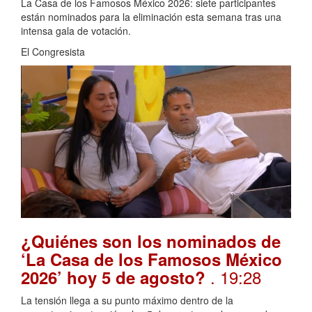
La Casa de los Famosos México 2026: siete participantes
están nominados para la eliminación esta semana tras una
intensa gala de votación.
El Congresista
¿Quiénes son los nominados de
‘La Casa de los Famosos México
. 19:28
2026’ hoy 5 de agosto?
La tensión llega a su punto máximo dentro de la