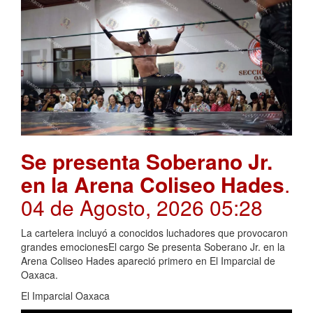
Se presenta Soberano Jr.
en la Arena Coliseo Hades
.
04 de Agosto, 2026 05:28
La cartelera incluyó a conocidos luchadores que provocaron
grandes emocionesEl cargo Se presenta Soberano Jr. en la
Arena Coliseo Hades apareció primero en El Imparcial de
Oaxaca.
El Imparcial Oaxaca