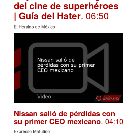
del cine de superhéroes
| Guía del Hater
. 06:50
El Heraldo de México
Nissan salió de pérdidas con
. 04:10
su primer CEO mexicano
Expresso Matutino