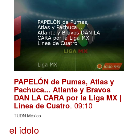
PAPELÓN de Pumas, Atlas y
Pachuca... Atlante y Bravos
DAN LA CARA por la Liga MX |
. 09:10
Línea de Cuatro
TUDN México
el idolo