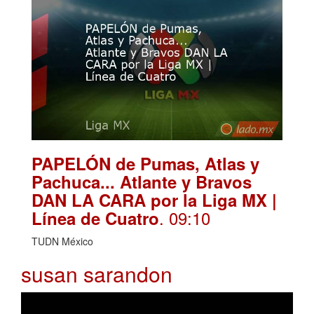
PAPELÓN de Pumas, Atlas y
Pachuca... Atlante y Bravos
DAN LA CARA por la Liga MX |
. 09:10
Línea de Cuatro
TUDN México
susan sarandon