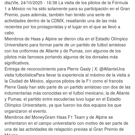
diazVie, 24/10/2025 - 16:38 La visita de los pilotos de la Fórmula
1 a México no ha sido solamente para su participación en el Gran
Premio, pues además, también han tenido una serie de
actividades dentro de la CDMX, resaltando una de las más
recientes por los protagonistas y el lugar en el que se llevó a
cabo.
Miembros de Haas y Alpine se dieron cita en el Estadio Olímpico
Universitario para formar parte de un partido de futbol amistoso
con los uniformes de Atlante y de Pumas, con algunos de los
pilotos más famosos portando algunos de los dorsales más
significativos.
Entrega de reconocimiento para Pierre Gasly | X: @AtlanteUna
visita futbolísticaPara llevar la experiencia al máximo de la visita a
la Ciudad de México, algunos pilotos de la F1 como el francés
Pierre Gasly han sido parte de un partido amistoso con dos de las
indumentarias más conocidas en el futbol mexicano, la de Atlante
y Pumas; el partido entre escuderías tuvo lugar en el Estadio
Olímpico Universitario, ya que fueron los dos equipos los que
organizaron el evento.
Miembros del MoneyGram Haas F1 Team y de Alpine se
enfrentaron en el campo universitario con motivo de ser parte de
una de las actividades de relajación previas al Gran Premio de