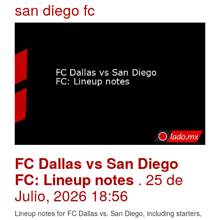
san diego fc
FC Dallas vs San Diego
FC: Lineup notes
. 25 de
Julio, 2026 18:56
Lineup notes for FC Dallas vs. San Diego, including starters,