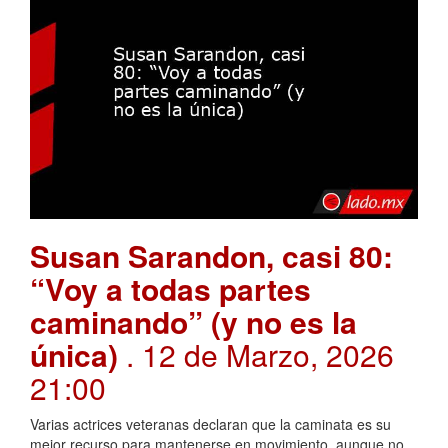
Susan Sarandon, casi 80:
“Voy a todas partes
caminando” (y no es la
única)
. 12 de Marzo, 2026
21:00
Varias actrices veteranas declaran que la caminata es su
mejor recurso para mantenerse en movimiento, aunque no