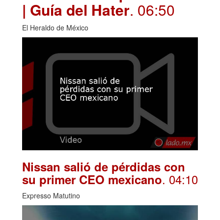
| Guía del Hater
. 06:50
El Heraldo de México
Nissan salió de pérdidas con
. 04:10
su primer CEO mexicano
Expresso Matutino