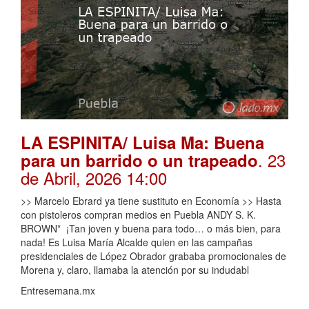
LA ESPINITA/ Luisa Ma: Buena
. 23
para un barrido o un trapeado
de Abril, 2026 14:00
>> Marcelo Ebrard ya tiene sustituto en Economía >> Hasta
con pistoleros compran medios en Puebla ANDY S. K.
BROWN* ¡Tan joven y buena para todo… o más bien, para
nada! Es Luisa María Alcalde quien en las campañas
presidenciales de López Obrador grababa promocionales de
Morena y, claro, llamaba la atención por su indudabl
Entresemana.mx