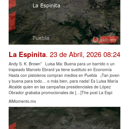
. 23 de Abril, 2026 08:24
La Espinita
Andy S. K. Brown* Luisa Ma: Buena para un barrido o un
trapeado Marcelo Ebrard ya tiene sustituto en Economía
Hasta con pistoleros compran medios en Puebla ¡Tan joven
y buena para todo… o más bien, para nada! Es Luisa María
Alcalde quien en las campañas presidenciales de López
Obrador grababa promocionales de […]The post La Espi
AlMomento.mx