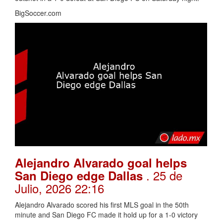
BigSoccer.com
Alejandro Alvarado goal helps
. 25 de
San Diego edge Dallas
Julio, 2026 22:16
Alejandro Alvarado scored his first MLS goal in the 50th
minute and San Diego FC made it hold up for a 1-0 victory