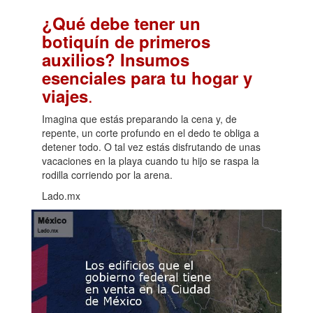
¿Qué debe tener un
botiquín de primeros
auxilios? Insumos
esenciales para tu hogar y
.
viajes
Imagina que estás preparando la cena y, de
repente, un corte profundo en el dedo te obliga a
detener todo. O tal vez estás disfrutando de unas
vacaciones en la playa cuando tu hijo se raspa la
rodilla corriendo por la arena.
Lado.mx