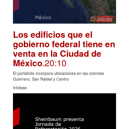
Los edificios que el
gobierno federal tiene en
venta en la Ciudad de
México
.20:10
El portafolio incorpora ubicaciones en las colonias
Guerrero, San Rafael y Centro
Infobae