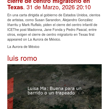
cierre de centro migratorio en
. 31 de Marzo, 2026 20:10
Texas
En una carta dirigida al gobierno de Estados Unidos, cientos
de artistas, como Susan Sarandon, Alejandro González
Iñarritu y Mark Ruffalo, piden el cierre del centro infantil de
ICEThe post Madonna, Jane Fonda y Pedro Pascal, entre
otros, exigen el cierre de centro migratorio en Texas first
appeared on La Aurora de México.
La Aurora de México
luis romo