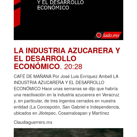
LA INDUSTRIA AZUCARERA Y
EL DESARROLLO
. 20:28
ECONÓMICO
CAFÉ DE MAÑANA Por José Luis Enríquez Ambell LA
INDUSTRIA AZUCARERA Y EL DESARROLLO
ECONÓMICO Hace unas semanas se dijo que habría
una reactivación en la industria azucarera en Veracruz
y, en particular, de tres ingenios cerrados en nuestra
entidad (La Concepción, San Gabriel e Independencia,
ubicados en Jilotepec, Cosamaloapan y Martínez
Claudiaguerrero.mx