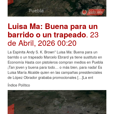
Luisa Ma: Buena para un
barrido o un trapeado
. 23
de Abril, 2026 00:20
La Espinita Andy S. K. Brown* Luisa Ma: Buena para un
barrido o un trapeado Marcelo Ebrard ya tiene sustituto en
Economía Hasta con pistoleros compran medios en Puebla
¡Tan joven y buena para todo… o más bien, para nada! Es
Luisa María Alcalde quien en las campañas presidenciales
de López Obrador grababa promocionales […]La ent
Índice Político