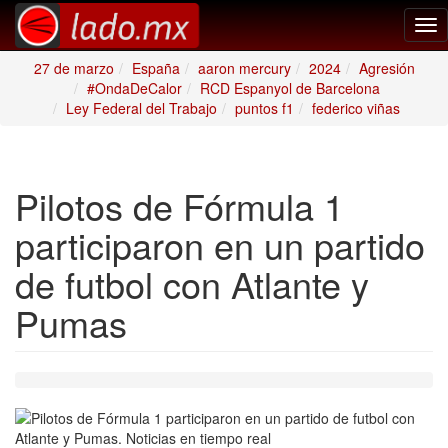
Tog
nav
27 de marzo
España
aaron mercury
2024
Agresión
#OndaDeCalor
RCD Espanyol de Barcelona
Ley Federal del Trabajo
puntos f1
federico viñas
Pilotos de Fórmula 1
participaron en un partido
de futbol con Atlante y
Pumas