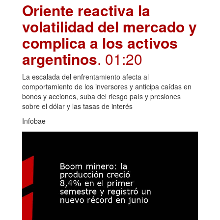
Oriente reactiva la
volatilidad del mercado y
complica a los activos
argentinos
. 01:20
La escalada del enfrentamiento afecta al
comportamiento de los inversores y anticipa caídas en
bonos y acciones, suba del riesgo país y presiones
sobre el dólar y las tasas de interés
Infobae