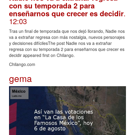
con su temporada 2 para
.
enseñarnos que crecer es decidir
12:03
Tras un final de temporada que nos dejó llorando, Nadie nos
va a extrañar regresa con más nostalgia, nuevos personajes
y decisiones difícilesThe post Nadie nos va a extrañar
regresa con su temporada 2 para enseñarnos que crecer es
decidir appeared first on Chilango.
Chilango.com
gema