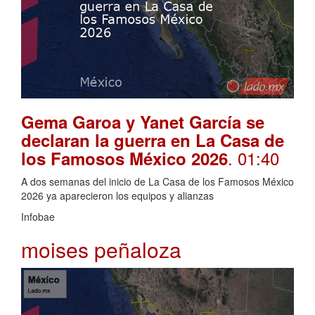
Gema Garoa y Yanet García se
declaran la guerra en La Casa de
. 01:40
los Famosos México 2026
A dos semanas del inicio de La Casa de los Famosos México
2026 ya aparecieron los equipos y alianzas
Infobae
moises peñaloza