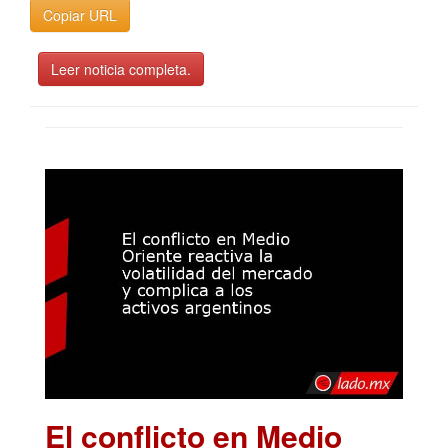
Copiar URL
Leer noticia completa.
El conflicto en Medio