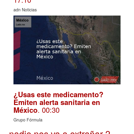
adn Noticias
¿Usas este medicamento?
Emiten alerta sanitaria en
. 00:30
México
Grupo Fórmula
nadie nos va a extrañar 2