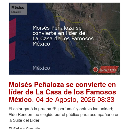
Moisés Peñaloza se convierte en
líder de La Casa de los Famosos
. 04 de Agosto, 2026 08:33
México
El actor ganó la prueba “El perfume” y obtuvo inmunidad;
Aldo Rendón fue elegido por el público para acompañarlo en
la Suite del Líder
El Sol de Cuautla