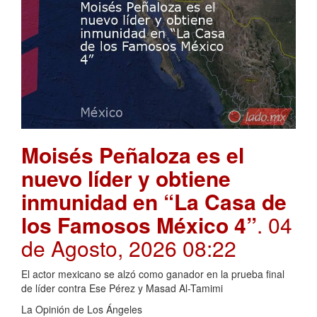
Moisés Peñaloza es el
nuevo líder y obtiene
inmunidad en “La Casa de
los Famosos México 4”
. 04
de Agosto, 2026 08:22
El actor mexicano se alzó como ganador en la prueba final
de líder contra Ese Pérez y Masad Al-Tamimi
La Opinión de Los Ángeles