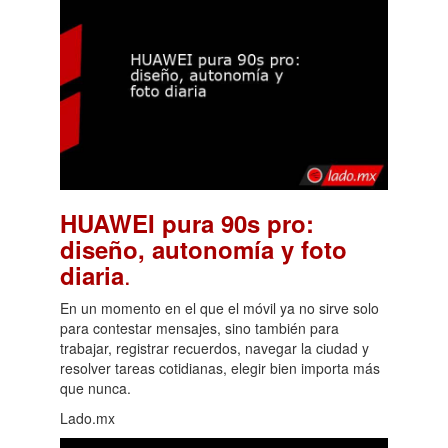
HUAWEI pura 90s pro:
diseño, autonomía y foto
.
diaria
En un momento en el que el móvil ya no sirve solo
para contestar mensajes, sino también para
trabajar, registrar recuerdos, navegar la ciudad y
resolver tareas cotidianas, elegir bien importa más
que nunca.
Lado.mx