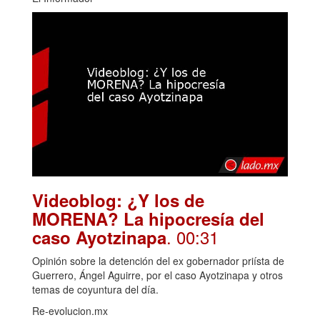
Videoblog: ¿Y los de
MORENA? La hipocresía del
. 00:31
caso Ayotzinapa
Opinión sobre la detención del ex gobernador priísta de
Guerrero, Ángel Aguirre, por el caso Ayotzinapa y otros
temas de coyuntura del día.
Re-evolucion.mx