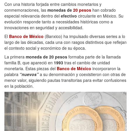
Con una historia forjada entre cambios monetarios y
conmemoraciones, las
monedas de
20 pesos
han cobrado
especial relevancia dentro del
efectivo
circulante en México. Su
evolución responde tanto a necesidades históricas como a
innovaciones en seguridad y accesibilidad.
El
Banco de México
(Banxico) ha impulsado diversas series a lo
largo de las décadas, cada una con rasgos distintivos que reflejan
el contexto social y económico de su época.
La primera
moneda de 20 pesos
formaba parte de la llamada
familia B, que apareció en
1993
tras el cambio de unidad
monetaria. Estas piezas del
Banco de México
incorporaron la
palabra
“nuevos”
a su denominación y coexistieron con otras de
menor valor, siguiendo pautas transitorias para evitar confusiones
en la población.