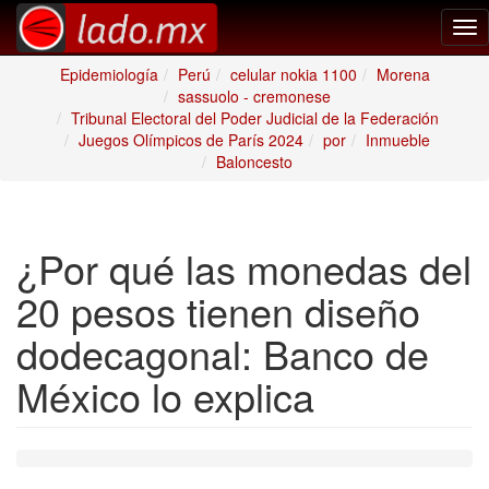
Tog
nav
Epidemiología
Perú
celular nokia 1100
Morena
sassuolo - cremonese
Tribunal Electoral del Poder Judicial de la Federación
Juegos Olímpicos de París 2024
por
Inmueble
Baloncesto
¿Por qué las monedas del
20 pesos tienen diseño
dodecagonal: Banco de
México lo explica