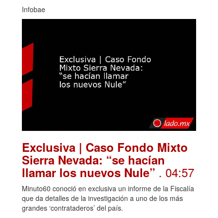
Infobae
Exclusiva | Caso Fondo Mixto
Sierra Nevada: “se hacían
. 04:57
llamar los nuevos Nule”
Minuto60 conoció en exclusiva un informe de la Fiscalía
que da detalles de la investigación a uno de los más
grandes ‘contrataderos’ del país.