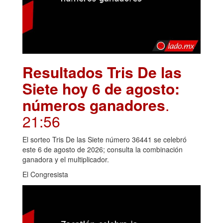
Resultados Tris De las
Siete hoy 6 de agosto:
números ganadores
.
21:56
El sorteo Tris De las Siete número 36441 se celebró
este 6 de agosto de 2026; consulta la combinación
ganadora y el multiplicador.
El Congresista