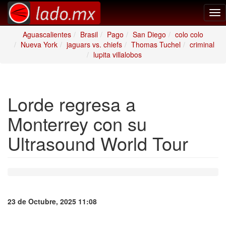
Tog
nav
Aguascalientes
Brasil
Pago
San Diego
colo colo
Nueva York
jaguars vs. chiefs
Thomas Tuchel
criminal
lupita villalobos
Lorde regresa a
Monterrey con su
Ultrasound World Tour
23 de Octubre, 2025 11:08