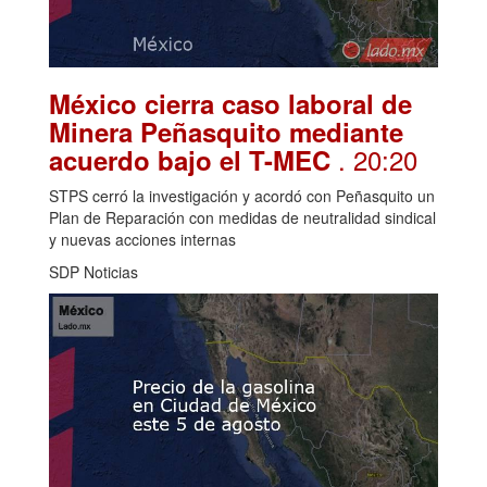
México cierra caso laboral de
Minera Peñasquito mediante
. 20:20
acuerdo bajo el T-MEC
STPS cerró la investigación y acordó con Peñasquito un
Plan de Reparación con medidas de neutralidad sindical
y nuevas acciones internas
SDP Noticias