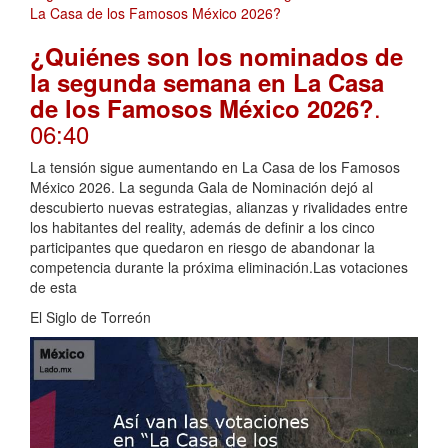
¿Quiénes son los nominados de
la segunda semana en La Casa
.
de los Famosos México 2026?
06:40
La tensión sigue aumentando en La Casa de los Famosos
México 2026. La segunda Gala de Nominación dejó al
descubierto nuevas estrategias, alianzas y rivalidades entre
los habitantes del reality, además de definir a los cinco
participantes que quedaron en riesgo de abandonar la
competencia durante la próxima eliminación.Las votaciones
de esta
El Siglo de Torreón