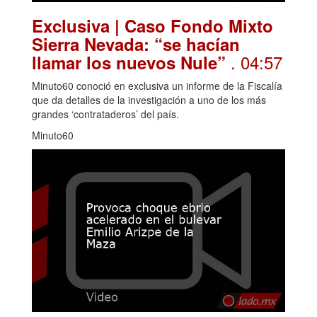
Exclusiva | Caso Fondo Mixto
Sierra Nevada: “se hacían
. 04:57
llamar los nuevos Nule”
Minuto60 conoció en exclusiva un informe de la Fiscalía
que da detalles de la investigación a uno de los más
grandes ‘contrataderos’ del país.
Minuto60