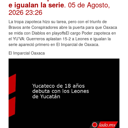
. 05 de Agosto,
e igualan la serie
2026 23:26
La tropa zapoteca hizo su tarea, pero con el triunfo de
Bravos ante Conspiradores abre la puerta para que Oaxaca
se mida con Diablos en playoffsEl cargo Poder zapoteca en
el YU’VA: Guerreros aplastan 15-2 a Leones e igualan la
serie apareció primero en El Imparcial de Oaxaca.
El Imparcial Oaxaca