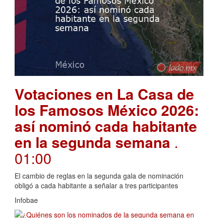
Votaciones en La Casa de
los Famosos México 2026:
así nominó cada habitante
en la segunda semana
.
01:00
El cambio de reglas en la segunda gala de nominación
obligó a cada habitante a señalar a tres participantes
Infobae