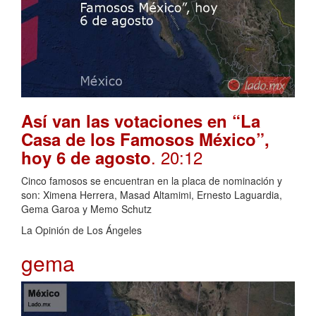
Así van las votaciones en “La
Casa de los Famosos México”,
. 20:12
hoy 6 de agosto
Cinco famosos se encuentran en la placa de nominación y
son: Ximena Herrera, Masad Altamimi, Ernesto Laguardia,
Gema Garoa y Memo Schutz
La Opinión de Los Ángeles
gema