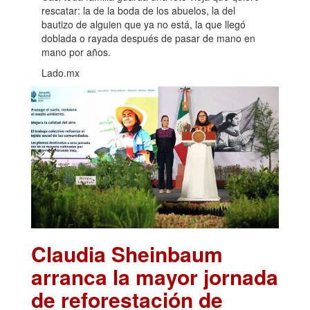
rescatar: la de la boda de los abuelos, la del
bautizo de alguien que ya no está, la que llegó
doblada o rayada después de pasar de mano en
mano por años.
Lado.mx
Claudia Sheinbaum
arranca la mayor jornada
de reforestación de