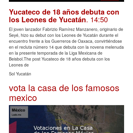
Yucateco de 18 años debuta con
. 14:50
los Leones de Yucatán
El joven lanzador Fabrizio Ramírez Manzanero, originario de
Seyé, hizo su debut con los Leones de Yucatán durante el
encuentro frente a los Guerreros de Oaxaca, convirtiéndose
en el recluta número 14 que debuta con la novena melenuda
en la presente temporada de la Liga Mexicana de
Beisbol.The post Yucateco de 18 años debuta con los
Leones de
Sol Yucatán
vota la casa de los famosos
mexico