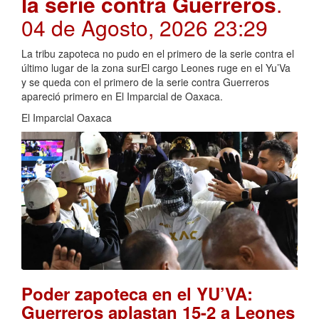
la serie contra Guerreros
.
04 de Agosto, 2026 23:29
La tribu zapoteca no pudo en el primero de la serie contra el
último lugar de la zona surEl cargo Leones ruge en el Yu’Va
y se queda con el primero de la serie contra Guerreros
apareció primero en El Imparcial de Oaxaca.
El Imparcial Oaxaca
Poder zapoteca en el YU’VA:
Guerreros aplastan 15-2 a Leones