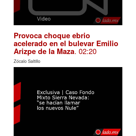
Provoca choque ebrio
acelerado en el bulevar Emilio
. 02:20
Arizpe de la Maza
Zócalo Saltillo