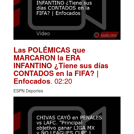
Las POLÉMICAS que
MARCARON la ERA
INFANTINO ¿Tiene sus días
CONTADOS en la FIFA? |
. 02:20
Enfocados
ESPN Deportes