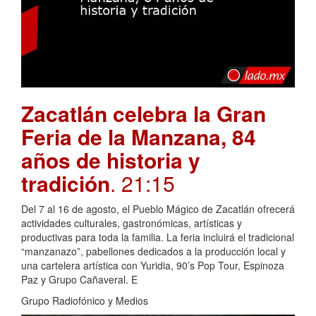
Zacatlán celebra la Gran
Feria de la Manzana, 84
años de historia y
tradición
. 21:15
Del 7 al 16 de agosto, el Pueblo Mágico de Zacatlán ofrecerá
actividades culturales, gastronómicas, artísticas y
productivas para toda la familia. La feria incluirá el tradicional
“manzanazo”, pabellones dedicados a la producción local y
una cartelera artística con Yuridia, 90’s Pop Tour, Espinoza
Paz y Grupo Cañaveral. E
Grupo Radiofónico y Medios