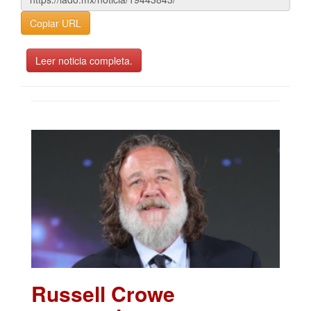
Copiar URL
Leer noticia completa.
Russell Crowe