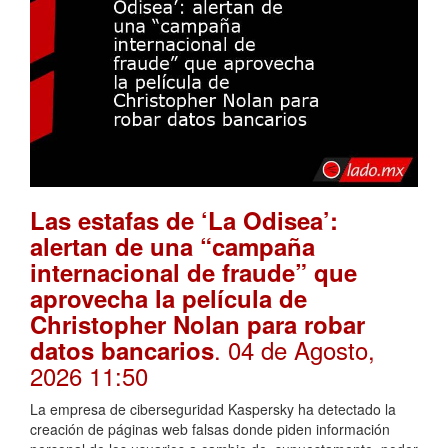
Las estafas de ‘La Odisea’:
alertan de una “campaña
internacional de fraude” que
aprovecha la película de
Christopher Nolan para robar
. 04 de Agosto,
datos bancarios
2026 11:50
La empresa de ciberseguridad Kaspersky ha detectado la
creación de páginas web falsas donde piden información