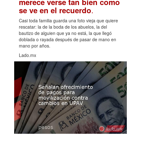
merece verse tan bien como
.
se ve en el recuerdo
Casi toda familia guarda una foto vieja que quiere
rescatar: la de la boda de los abuelos, la del
bautizo de alguien que ya no está, la que llegó
doblada o rayada después de pasar de mano en
mano por años.
Lado.mx