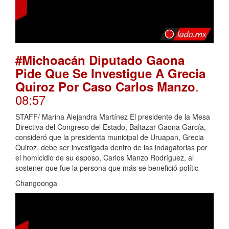
#Michoacán Diputado Gaona
Pide Que Se Investigue A Grecia
.
Quiroz Por Caso Carlos Manzo
08:57
STAFF/ Marina Alejandra Martínez El presidente de la Mesa
Directiva del Congreso del Estado, Baltazar Gaona García,
consideró que la presidenta municipal de Uruapan, Grecia
Quiroz, debe ser investigada dentro de las indagatorias por
el homicidio de su esposo, Carlos Manzo Rodríguez, al
sostener que fue la persona que más se benefició polític
Changoonga