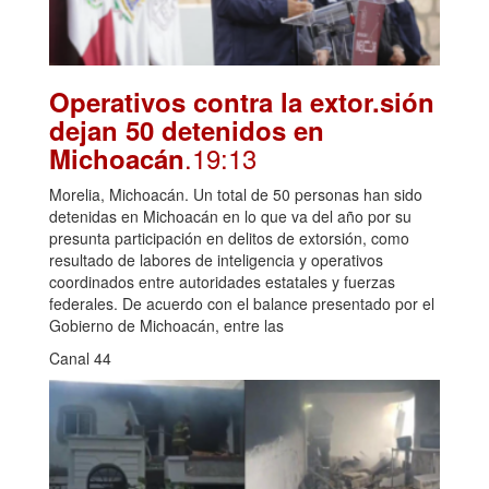
Operativos contra la extor.sión
dejan 50 detenidos en
.19:13
Michoacán
Morelia, Michoacán. Un total de 50 personas han sido
detenidas en Michoacán en lo que va del año por su
presunta participación en delitos de extorsión, como
resultado de labores de inteligencia y operativos
coordinados entre autoridades estatales y fuerzas
federales. De acuerdo con el balance presentado por el
Gobierno de Michoacán, entre las
Canal 44