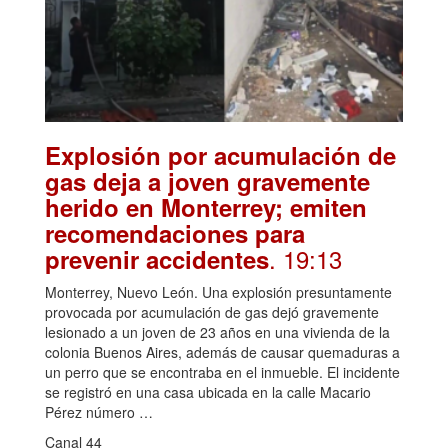
Explosión por acumulación de
gas deja a joven gravemente
herido en Monterrey; emiten
recomendaciones para
. 19:13
prevenir accidentes
Monterrey, Nuevo León. Una explosión presuntamente
provocada por acumulación de gas dejó gravemente
lesionado a un joven de 23 años en una vivienda de la
colonia Buenos Aires, además de causar quemaduras a
un perro que se encontraba en el inmueble. El incidente
se registró en una casa ubicada en la calle Macario
Pérez número …
Canal 44