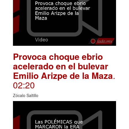
Provoca choque ebrio
acelerado en el bulevar
Emilio Arizpe de la Maza
.
02:20
Zócalo Saltillo