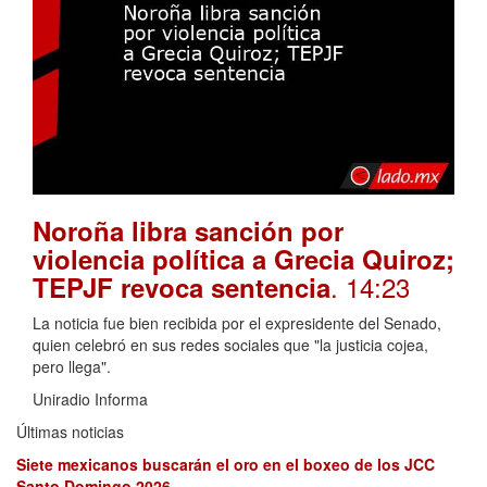
Noroña libra sanción por
violencia política a Grecia Quiroz;
. 14:23
TEPJF revoca sentencia
La noticia fue bien recibida por el expresidente del Senado,
quien celebró en sus redes sociales que "la justicia cojea,
pero llega".
Uniradio Informa
Últimas noticias
Siete mexicanos buscarán el oro en el boxeo de los JCC
Santo Domingo 2026