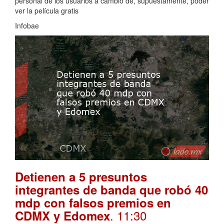
personal de los usuarios a cambio de, supuestamente, poder
ver la película gratis
Infobae
Detienen a 5 presuntos
integrantes de banda que robó 40
mdp con falsos premios en
. 11:30
CDMX y Edomex