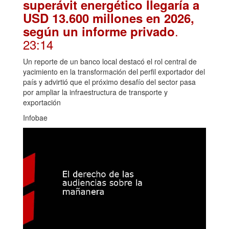
superávit energético llegaría a
USD 13.600 millones en 2026,
.
según un informe privado
23:14
Un reporte de un banco local destacó el rol central de
yacimiento en la transformación del perfil exportador del
país y advirtió que el próximo desafío del sector pasa
por ampliar la infraestructura de transporte y
exportación
Infobae