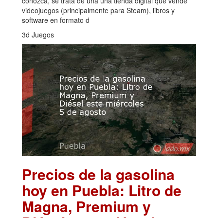
conozca, se trata de una una tienda digital que vende
videojuegos (principalmente para Steam), libros y
software en formato d
3d Juegos
Precios de la gasolina
hoy en Puebla: Litro de
Magna, Premium y