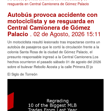
Autobús provoca accidente con
motociclista y se resguarda en
Central Camionera de Gómez
. 02 de Agosto, 2026 15:11
Palacio
Un motociclista resultó lesionado tras impactarse contra un
autobús de pasajeros que le cortó la circulación frente a la
colonia Santa Rosa de la ciudad de Gómez Palacio, el
presunto responsable ingresó a la Central Camionera.Los
hechos ocurrieron el pasado sábado 01 de agosto del 2026
sobre el bulevar Rebollo Acosta y la calle Primera.El jo
El Siglo de Torreón