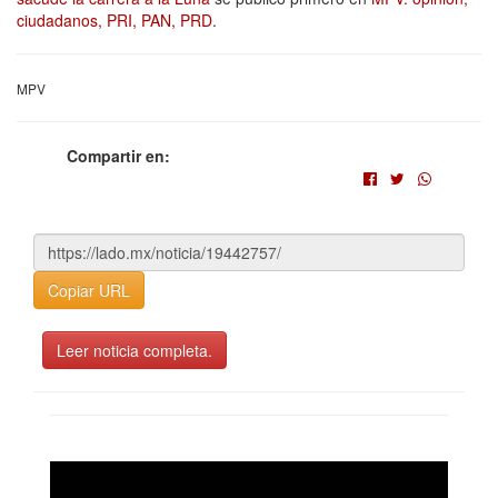
ciudadanos, PRI, PAN, PRD
.
MPV
Compartir en:
Copiar URL
Leer noticia completa.