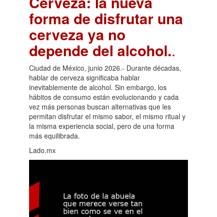
Cerveza: la nueva
forma de disfrutar una
cerveza ya no
depende del alcohol.
.
Ciudad de México, junio 2026.- Durante décadas,
hablar de cerveza significaba hablar
inevitablemente de alcohol. Sin embargo, los
hábitos de consumo están evolucionando y cada
vez más personas buscan alternativas que les
permitan disfrutar el mismo sabor, el mismo ritual y
la misma experiencia social, pero de una forma
más equilibrada.
Lado.mx