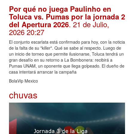
Por qué no juega Paulinho en
Toluca vs. Pumas por la jornada 2
. 21 de Julio,
del Apertura 2026
2026 20:27
El conjunto escarlata está confirmado para hoy, con la noticia
de la falta de su "killer". Qué se sabe al respecto. Luego de
un inicio de torneo que permite ilusionarse, Toluca tendrá un
gran desafío en su retorno a La Bombonera: recibirá a
Pumas UNAM, un oponente que llega golpeado. El dueño de
casa intentará arrancar la campaña
BolaVip Mexico
chuvas