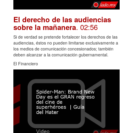
El derecho de las audiencias
. 02:56
sobre la mañanera
Si de verdad se pretende fortalecer los derechos de las
audiencias, éstos no pueden limitarse exclusivamente a
los medios de comunicación concesionados; también
deben alcanzar a la comunicación gubernamental.
El Financiero