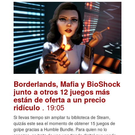
Borderlands, Mafia y BioShock
junto a otros 12 juegos más
están de oferta a un precio
. 19:05
ridículo
Si llevas tiempo sin ampliar tu biblioteca de Steam,
quizás este sea el momento de obtener 15 juegos de
golpe gracias a Humble Bundle. Para quien no lo