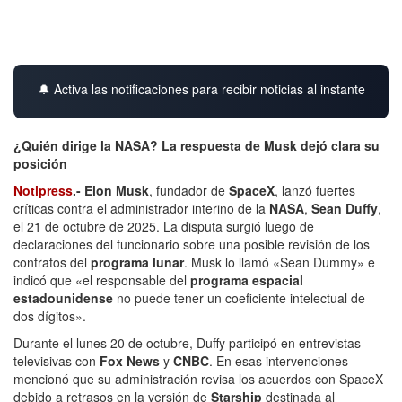
🔔 Activa las notificaciones para recibir noticias al instante
¿Quién dirige la NASA? La respuesta de Musk dejó clara su
posición
Notipress
.-
Elon Musk
, fundador de
SpaceX
, lanzó fuertes
críticas contra el administrador interino de la
NASA
,
Sean Duffy
,
el 21 de octubre de 2025. La disputa surgió luego de
declaraciones del funcionario sobre una posible revisión de los
contratos del
programa lunar
. Musk lo llamó «Sean Dummy» e
indicó que «el responsable del
programa espacial
estadounidense
no puede tener un coeficiente intelectual de
dos dígitos».
Durante el lunes 20 de octubre, Duffy participó en entrevistas
televisivas con
Fox News
y
CNBC
. En esas intervenciones
mencionó que su administración revisa los acuerdos con SpaceX
debido a retrasos en la versión de
Starship
destinada al