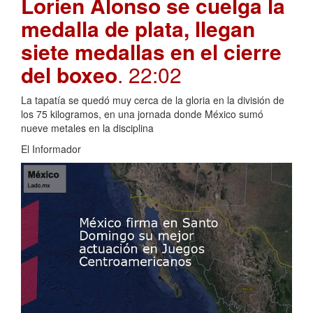
Lorien Alonso se cuelga la
medalla de plata, llegan
siete medallas en el cierre
del boxeo
. 22:02
La tapatía se quedó muy cerca de la gloria en la división de
los 75 kilogramos, en una jornada donde México sumó
nueve metales en la disciplina
El Informador