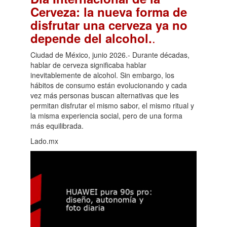
Cerveza: la nueva forma de
disfrutar una cerveza ya no
.
depende del alcohol.
Ciudad de México, junio 2026.- Durante décadas,
hablar de cerveza significaba hablar
inevitablemente de alcohol. Sin embargo, los
hábitos de consumo están evolucionando y cada
vez más personas buscan alternativas que les
permitan disfrutar el mismo sabor, el mismo ritual y
la misma experiencia social, pero de una forma
más equilibrada.
Lado.mx