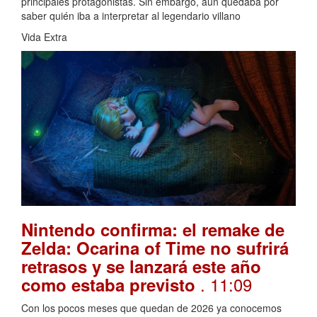
principales protagonistas. Sin embargo, aún quedaba por
saber quién iba a interpretar al legendario villano
Vida Extra
Nintendo confirma: el remake de
Zelda: Ocarina of Time no sufrirá
retrasos y se lanzará este año
. 11:09
como estaba previsto
Con los pocos meses que quedan de 2026 ya conocemos