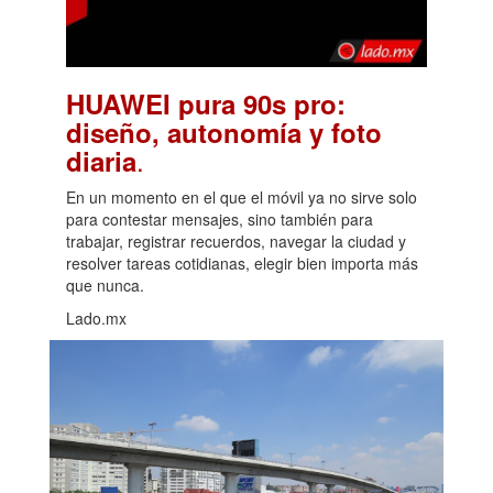
HUAWEI pura 90s pro:
diseño, autonomía y foto
.
diaria
En un momento en el que el móvil ya no sirve solo
para contestar mensajes, sino también para
trabajar, registrar recuerdos, navegar la ciudad y
resolver tareas cotidianas, elegir bien importa más
que nunca.
Lado.mx