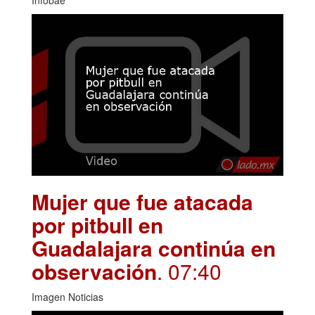
Infobae
Mujer que fue atacada
por pitbull en
Guadalajara continúa en
observación
. 07:40
Imagen Noticias