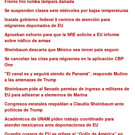
Frente frío tumba lámpara dañada
Se suspenden clases este miércoles por bajas temperaturas
Instala gobierno federal 9 centros de atención para
migrantes deportados de EU
Aprueban exhorto para que la SRE solicite a EU informe
sobre tráfico de armas
Sheinbaum descarta que México sea tercer país seguro
Se cancelan las citas para migrantes en la aplicación CBP
One
"El canal es y seguirá siendo de Panamá", responde Mulino
a las amenazas de Trump
Sheinbaum pide al Senado permiso de ingreso a militares de
EU para adiestrar a elementos de Marina
Congresos estatales respaldan a Claudia Sheinbaum ante
políticas de Trump
Académicos de UNAM piden trabajo coordinado para
atender mexicanos ante deportaciones de EU
Guardia costera de EU se refiere al “Golfo de América” en