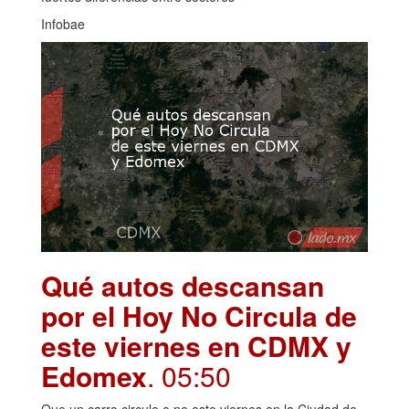
Infobae
Qué autos descansan
por el Hoy No Circula de
este viernes en CDMX y
Edomex
. 05:50
Que un carro circule o no este viernes en la Ciudad de