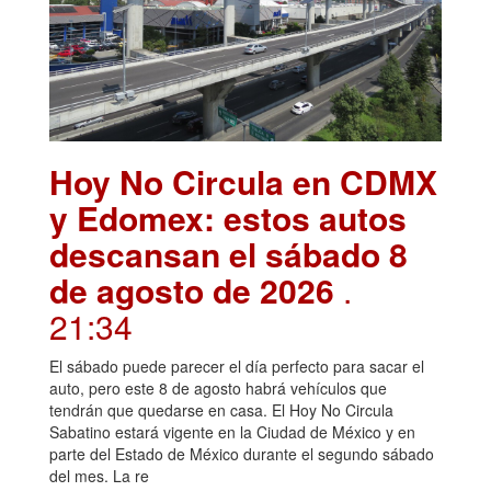
Hoy No Circula en CDMX
y Edomex: estos autos
descansan el sábado 8
de agosto de 2026
.
21:34
El sábado puede parecer el día perfecto para sacar el
auto, pero este 8 de agosto habrá vehículos que
tendrán que quedarse en casa. El Hoy No Circula
Sabatino estará vigente en la Ciudad de México y en
parte del Estado de México durante el segundo sábado
del mes. La re