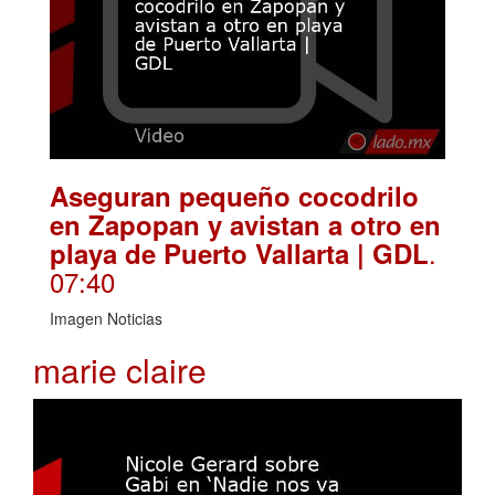
Aseguran pequeño cocodrilo
en Zapopan y avistan a otro en
.
playa de Puerto Vallarta | GDL
07:40
Imagen Noticias
marie claire