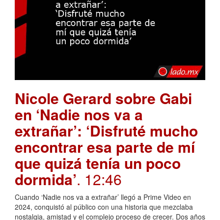
Nicole Gerard sobre Gabi
en ‘Nadie nos va a
extrañar’: ‘Disfruté mucho
encontrar esa parte de mí
que quizá tenía un poco
dormida’
. 12:46
Cuando ‘Nadie nos va a extrañar’ llegó a Prime Video en
2024, conquistó al público con una historia que mezclaba
nostalgia, amistad y el complejo proceso de crecer. Dos años