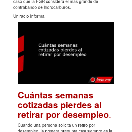
caso que la FGR considera el más grande de
contrabando de hidrocarburos.
Uniradio Informa
Cuántas semanas
cotizadas pierdes al
retirar por desempleo
.
Cuando una persona solicita un retiro por
desempleo, la primera pregunta casi siempre es la