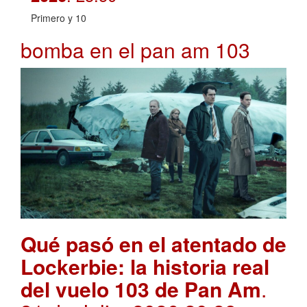
Primero y 10
bomba en el pan am 103
Qué pasó en el atentado de
Lockerbie: la historia real
del vuelo 103 de Pan Am
.