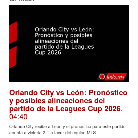
Orlando City vs León: Pronóstico
y posibles alineaciones del
.
partido de la Leagues Cup 2026
04:40
Orlando City recibe a León y el pronóstico para este partido
apunta a victoria 2-1 a favor del equipo MLS.