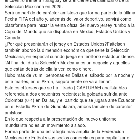
encuentro frente a Paraguay será el cierre del calendario de la
Selección Mexicana en 2025.
Será un partido de carácter amistoso que forma parte de la última
Fecha FIFA del año y, además del valor deportivo, servirá como
plataforma para iniciar la venta oficial del nuevo jersey rumbo a la
Copa del Mundo que se disputará en México, Estados Unidos y
Canadá.
¿Por qué presentarán el jersey en Estados Unidos?Faitelson
también abordó la dimensión económica que tiene la Selección
Mexicana, en especial cuando juega en territorio estadounidense.
"Al final del día la Selección Mexicana es un negocio y aquellos
que están detrás de ella la ven como dinero.
Hubo más de 70 mil personas en Dallas el sábado por la noche y
este martes, en el Akron, seguramente se va a llenar".
Este es el jersey que se ha filtrado | CAPTURAEl analista hizo
referencia a dos encuentros recientes: la goleada sufrida ante
Colombia (0-4) en Dallas, y el partido que se jugará ante Ecuador
en el Estadio Akron de Guadalajara, ambos también de carácter
amistoso.
En lo que respecta a la presentación del nuevo uniforme
mundialista no es un movimiento aislado.
Forma parte de una estrategia más amplia de la Federación
Mexicana de Futbol y sus socios comerciales para capitalizar el