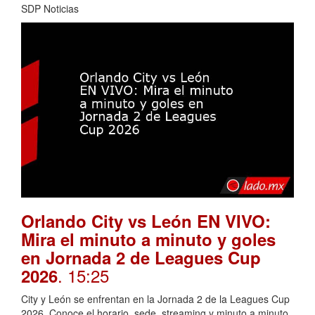
SDP Noticias
Orlando City vs León EN VIVO:
Mira el minuto a minuto y goles
en Jornada 2 de Leagues Cup
. 15:25
2026
City y León se enfrentan en la Jornada 2 de la Leagues Cup
2026. Conoce el horario, sede, streaming y minuto a minuto.