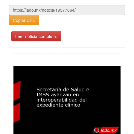
Copiar URL
Leer noticia completa.