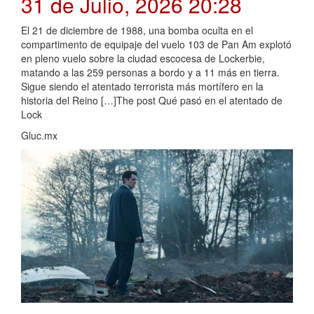
31 de Julio, 2026 20:28
El 21 de diciembre de 1988, una bomba oculta en el
compartimento de equipaje del vuelo 103 de Pan Am explotó
en pleno vuelo sobre la ciudad escocesa de Lockerbie,
matando a las 259 personas a bordo y a 11 más en tierra.
Sigue siendo el atentado terrorista más mortífero en la
historia del Reino […]The post Qué pasó en el atentado de
Lock
Gluc.mx