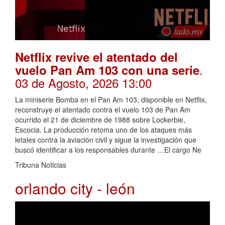
Netflix revive el atentado del
.
vuelo Pan Am 103 con una serie
03 de Agosto, 2026 13:00
La miniserie Bomba en el Pan Am 103, disponible en Netflix,
reconstruye el atentado contra el vuelo 103 de Pan Am
ocurrido el 21 de diciembre de 1988 sobre Lockerbie,
Escocia. La producción retoma uno de los ataques más
letales contra la aviación civil y sigue la investigación que
buscó identificar a los responsables durante …El cargo Ne
Tribuna Noticias
orlando city - león