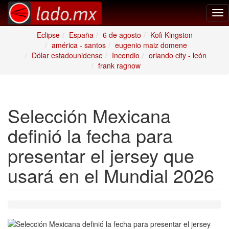
Tog
nav
Eclipse
España
6 de agosto
Kofi Kingston
américa - santos
eugenio maiz domene
Dólar estadounidense
Incendio
orlando city - león
frank ragnow
Selección Mexicana
definió la fecha para
presentar el jersey que
usará en el Mundial 2026