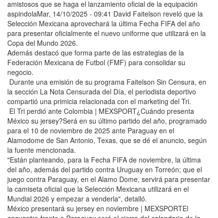
amistosos que se haga el lanzamiento oficial de la equipación
aspindolaMar, 14/10/2025 - 09:41 David Faitelson reveló que la
Selección Mexicana aprovechará la última Fecha FIFA del año
para presentar oficialmente el nuevo uniforme que utilizará en la
Copa del Mundo 2026.
Además destacó que forma parte de las estrategias de la
Federación Mexicana de Futbol (FMF) para consolidar su
negocio.
Durante una emisión de su programa Faitelson Sin Censura, en
la sección La Nota Censurada del Día, el periodista deportivo
compartió una primicia relacionada con el marketing del Tri.
El Tri perdió ante Colombia | MEXSPORT¿Cuándo presenta
México su jersey?Será en su último partido del año, programado
para el 10 de noviembre de 2025 ante Paraguay en el
Alamodome de San Antonio, Texas, que se dé el anuncio, según
la fuente mencionada.
"Están planteando, para la Fecha FIFA de noviembre, la última
del año, además del partido contra Uruguay en Torreón; que el
juego contra Paraguay, en el Alamo Dome, servirá para presentar
la camiseta oficial que la Selección Mexicana utilizará en el
Mundial 2026 y empezar a venderla", detalló.
México presentará su jersey en noviembre | MEXSPORTEl