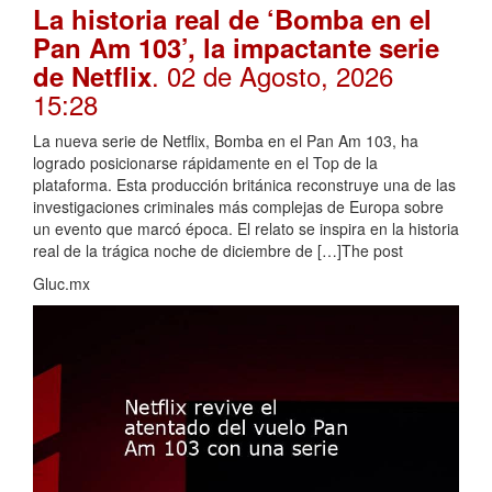
La historia real de ‘Bomba en el
Pan Am 103’, la impactante serie
. 02 de Agosto, 2026
de Netflix
15:28
La nueva serie de Netflix, Bomba en el Pan Am 103, ha
logrado posicionarse rápidamente en el Top de la
plataforma. Esta producción británica reconstruye una de las
investigaciones criminales más complejas de Europa sobre
un evento que marcó época. El relato se inspira en la historia
real de la trágica noche de diciembre de […]The post
Gluc.mx