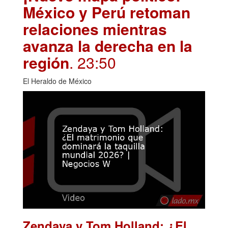
México y Perú retoman
relaciones mientras
avanza la derecha en la
región
. 23:50
El Heraldo de México
Zendaya y Tom Holland: ¿El