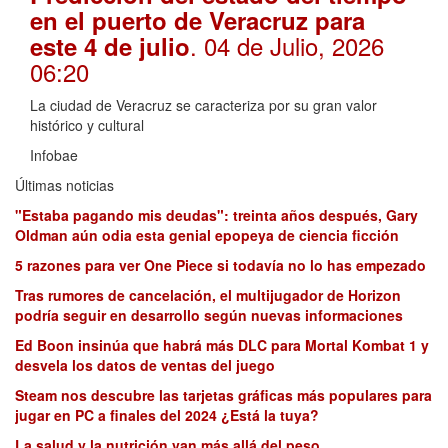
en el puerto de Veracruz para
. 04 de Julio, 2026
este 4 de julio
06:20
La ciudad de Veracruz se caracteriza por su gran valor
histórico y cultural
Infobae
Últimas noticias
"Estaba pagando mis deudas": treinta años después, Gary
Oldman aún odia esta genial epopeya de ciencia ficción
5 razones para ver One Piece si todavía no lo has empezado
Tras rumores de cancelación, el multijugador de Horizon
podría seguir en desarrollo según nuevas informaciones
Ed Boon insinúa que habrá más DLC para Mortal Kombat 1 y
desvela los datos de ventas del juego
Steam nos descubre las tarjetas gráficas más populares para
jugar en PC a finales del 2024 ¿Está la tuya?
La salud y la nutrición van más allá del peso