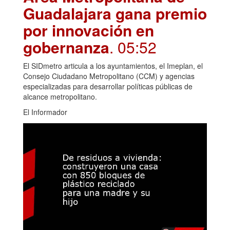
Guadalajara gana premio
por innovación en
gobernanza
. 05:52
El SIDmetro articula a los ayuntamientos, el Imeplan, el
Consejo Ciudadano Metropolitano (CCM) y agencias
especializadas para desarrollar políticas públicas de
alcance metropolitano.
El Informador