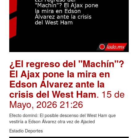
¿El regreso del "Machín"?
El Ajax pone la mira en
Edson Álvarez ante la
crisis del West Ham
. 15 de
Mayo, 2026 21:26
Efecto dominó: El posible descenso del West Ham que
vestiría a Edson Álvarez otra vez de Ajacied
Estadio Deportes