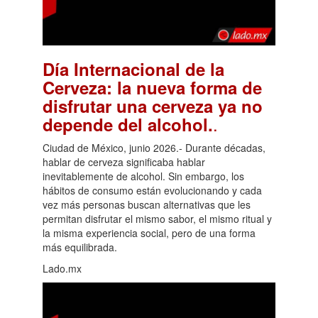
Día Internacional de la
Cerveza: la nueva forma de
disfrutar una cerveza ya no
.
depende del alcohol.
Ciudad de México, junio 2026.- Durante décadas,
hablar de cerveza significaba hablar
inevitablemente de alcohol. Sin embargo, los
hábitos de consumo están evolucionando y cada
vez más personas buscan alternativas que les
permitan disfrutar el mismo sabor, el mismo ritual y
la misma experiencia social, pero de una forma
más equilibrada.
Lado.mx