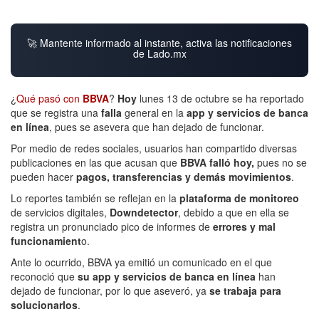
🚀 Mantente informado al instante, activa las notificaciones
de Lado.mx
¿
Qué pasó con
BBVA
?
Hoy
lunes 13 de octubre se ha reportado
que se registra una
falla
general en la
app y servicios de banca
en línea
, pues se asevera que han dejado de funcionar.
Por medio de redes sociales, usuarios han compartido diversas
publicaciones en las que acusan que
BBVA falló hoy,
pues no se
pueden hacer
pagos, transferencias y demás movimientos
.
Lo reportes también se reflejan en la
plataforma de monitoreo
de servicios digitales,
Downdetector
, debido a que en ella se
registra un pronunciado pico de informes de
errores y mal
funcionamient
o.
Ante lo ocurrido, BBVA ya emitió un comunicado en el que
reconoció que
su app y servicios de banca en línea
han
dejado de funcionar, por lo que aseveró, ya
se trabaja para
solucionarlos
.