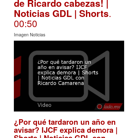
de Ricardo cabezas! |
Noticias GDL | Shorts
.
00:50
Imagen Noticias
¿Por qué tardaron un año en
avisar? IJCF explica demora |
Shorts | Noticias GDL con