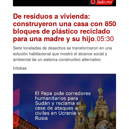
De residuos a vivienda:
construyeron una casa con 850
bloques de plástico reciclado
.05:30
para una madre y su hijo
Siete toneladas de desechos se transformaron en una
solución habitacional que mostró el alcance social y
ambiental de un sistema constructivo alternativo
Infobae