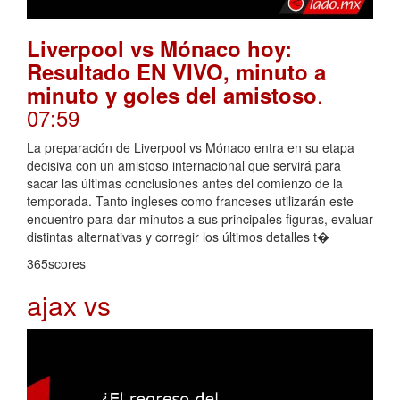
Liverpool vs Mónaco hoy:
Resultado EN VIVO, minuto a
.
minuto y goles del amistoso
07:59
La preparación de Liverpool vs Mónaco entra en su etapa
decisiva con un amistoso internacional que servirá para
sacar las últimas conclusiones antes del comienzo de la
temporada. Tanto ingleses como franceses utilizarán este
encuentro para dar minutos a sus principales figuras, evaluar
distintas alternativas y corregir los últimos detalles t�
365scores
ajax vs