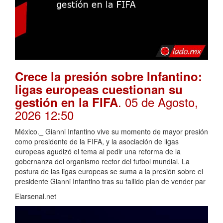
Crece la presión sobre Infantino:
ligas europeas cuestionan su
. 05 de Agosto,
gestión en la FIFA
2026 12:50
México._ Gianni Infantino vive su momento de mayor presión
como presidente de la FIFA, y la asociación de ligas
europeas agudizó el tema al pedir una reforma de la
gobernanza del organismo rector del futbol mundial. La
postura de las ligas europeas se suma a la presión sobre el
presidente Gianni Infantino tras su fallido plan de vender par
Elarsenal.net