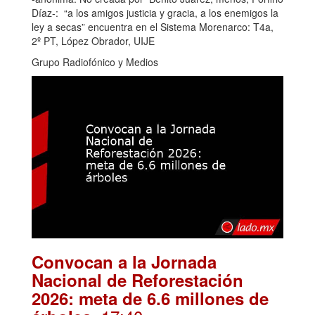
Díaz-: “a los amigos justicia y gracia, a los enemigos la
ley a secas” encuentra en el Sistema Morenarco: T4a,
2º PT, López Obrador, UIJE
Grupo Radiofónico y Medios
Convocan a la Jornada
Nacional de Reforestación
2026: meta de 6.6 millones de