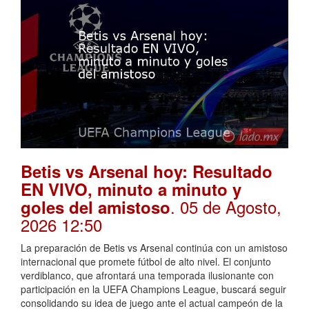
Betis vs Arsenal hoy: Resultado
EN VIVO, minuto a minuto y
. 05 de Agosto,
goles del amistoso
2026 12:50
La preparación de Betis vs Arsenal continúa con un amistoso
internacional que promete fútbol de alto nivel. El conjunto
verdiblanco, que afrontará una temporada ilusionante con
participación en la UEFA Champions League, buscará seguir
consolidando su idea de juego ante el actual campeón de la