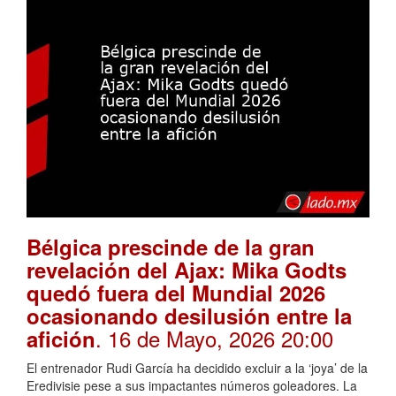
Bélgica prescinde de la gran
revelación del Ajax: Mika Godts
quedó fuera del Mundial 2026
ocasionando desilusión entre la
. 16 de Mayo, 2026 20:00
afición
El entrenador Rudi García ha decidido excluir a la ‘joya’ de la
Eredivisie pese a sus impactantes números goleadores. La