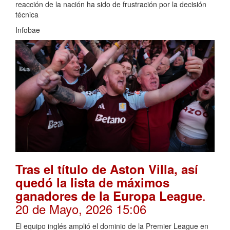
reacción de la nación ha sido de frustración por la decisión
técnica
Infobae
Tras el título de Aston Villa, así
quedó la lista de máximos
.
ganadores de la Europa League
20 de Mayo, 2026 15:06
El equipo inglés amplió el dominio de la Premier League en