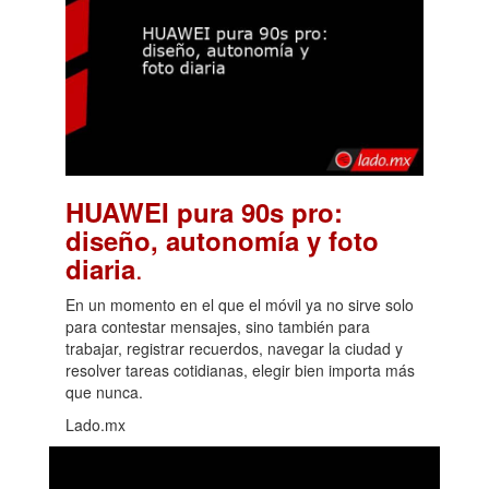
HUAWEI pura 90s pro:
diseño, autonomía y foto
.
diaria
En un momento en el que el móvil ya no sirve solo
para contestar mensajes, sino también para
trabajar, registrar recuerdos, navegar la ciudad y
resolver tareas cotidianas, elegir bien importa más
que nunca.
Lado.mx