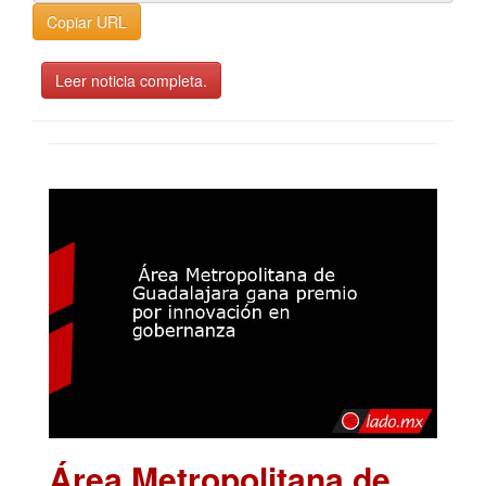
Copiar URL
Leer noticia completa.
Área Metropolitana de