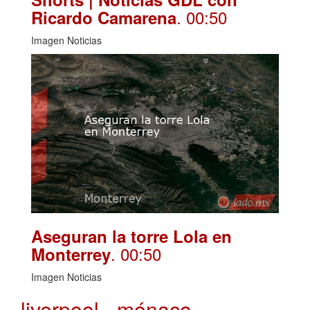
. 00:50
Ricardo Camarena
Imagen Noticias
Aseguran la torre Lola en
. 00:50
Monterrey
Imagen Noticias
liverpool - mónaco