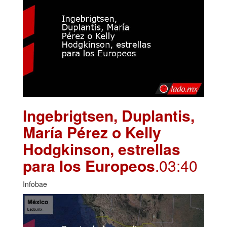
Ingebrigtsen, Duplantis,
María Pérez o Kelly
Hodgkinson, estrellas
para los Europeos
.03:40
Infobae