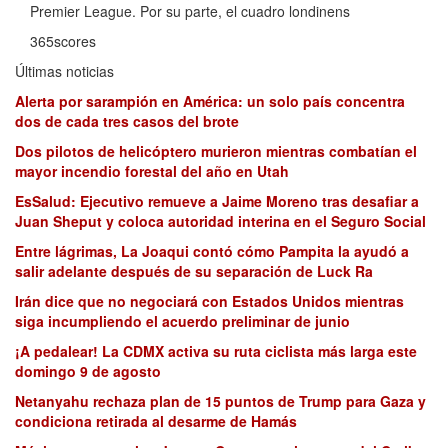
Premier League. Por su parte, el cuadro londinens
365scores
Últimas noticias
Alerta por sarampión en América: un solo país concentra
dos de cada tres casos del brote
Dos pilotos de helicóptero murieron mientras combatían el
mayor incendio forestal del año en Utah
EsSalud: Ejecutivo remueve a Jaime Moreno tras desafiar a
Juan Sheput y coloca autoridad interina en el Seguro Social
Entre lágrimas, La Joaqui contó cómo Pampita la ayudó a
salir adelante después de su separación de Luck Ra
Irán dice que no negociará con Estados Unidos mientras
siga incumpliendo el acuerdo preliminar de junio
¡A pedalear! La CDMX activa su ruta ciclista más larga este
domingo 9 de agosto
Netanyahu rechaza plan de 15 puntos de Trump para Gaza y
condiciona retirada al desarme de Hamás