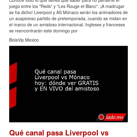
Conoce todo lo que tienes que saber para no perderte el
juego entre los "Reds" y "Les Rouge et Blanc". ¡A madrugar
se ha dicho! Liverpool y AS Mónaco serán los animadores de
un auspicioso partido de pretemporada, cuando se midan en
el marco de un amistoso internacional. Ingleses y franceses
se reencontrarán este domingo por
BolaVip Mexico
Qué canal pasa Liverpool vs