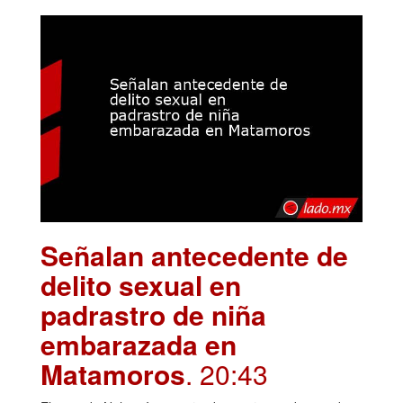
Señalan antecedente de
delito sexual en
padrastro de niña
embarazada en
Matamoros
. 20:43