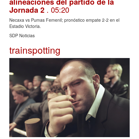
alineaciones del partido de la
. 05:20
Jornada 2
Necaxa vs Pumas Femenil; pronóstico empate 2-2 en el
Estadio Victoria.
SDP Noticias
trainspotting