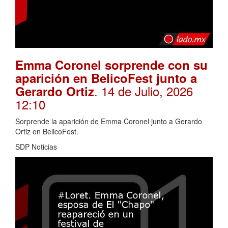
Emma Coronel sorprende con su
aparición en BelicoFest junto a
. 14 de Julio, 2026
Gerardo Ortiz
12:10
Sorprende la aparición de Emma Coronel junto a Gerardo
Ortiz en BelicoFest.
SDP Noticias