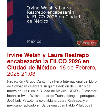
Irvine Welsh y Laura Restrepo
encabezarán la FILCO 2026 en
. 16 de Febrero,
Ciudad de México
2026 21:03
Redacción / Grupo Cantón La Feria Internacional del Libro
de Coyoacán celebrará su quinta edición del 6 al 15 de
marzo de 2026 en la Ciudad de México. CDMX.- El escritor
británico Irvine Welsh, autor de Trainspotting; el portugués
José Luis Peixoto; la colombiana Laura Restrepo; y el
mexicano radicado en Barcelona Juan Pablo Villalobos [