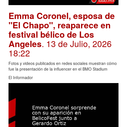
Emma Coronel, esposa de
"El Chapo", reaparece en
festival bélico de Los
Angeles
. 13 de Julio, 2026
18:22
Fotos y videos publicados en redes sociales muestran cómo
fue la presentación de la influencer en el BMO Stadium
El Informador