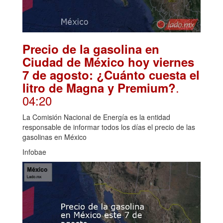
Precio de la gasolina en
Ciudad de México hoy viernes
7 de agosto: ¿Cuánto cuesta el
.
litro de Magna y Premium?
04:20
La Comisión Nacional de Energía es la entidad
responsable de informar todos los días el precio de las
gasolinas en México
Infobae