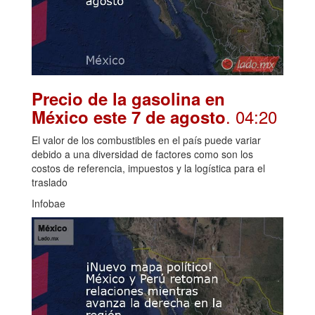
Precio de la gasolina en
. 04:20
México este 7 de agosto
El valor de los combustibles en el país puede variar
debido a una diversidad de factores como son los
costos de referencia, impuestos y la logística para el
traslado
Infobae