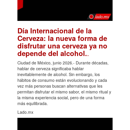
Día Internacional de la
Cerveza: la nueva forma de
disfrutar una cerveza ya no
.
depende del alcohol.
Ciudad de México, junio 2026.- Durante décadas,
hablar de cerveza significaba hablar
inevitablemente de alcohol. Sin embargo, los
hábitos de consumo están evolucionando y cada
vez más personas buscan alternativas que les
permitan disfrutar el mismo sabor, el mismo ritual y
la misma experiencia social, pero de una forma
más equilibrada.
Lado.mx