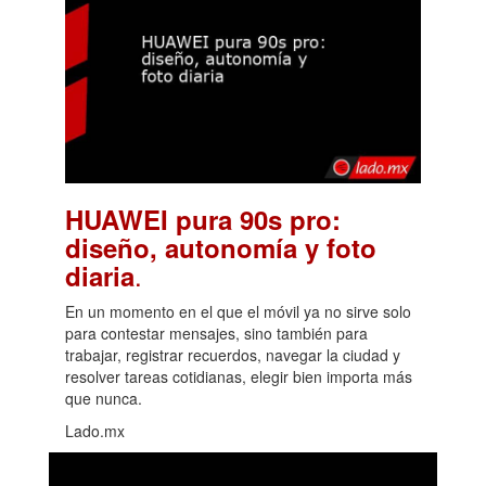
HUAWEI pura 90s pro:
diseño, autonomía y foto
.
diaria
En un momento en el que el móvil ya no sirve solo
para contestar mensajes, sino también para
trabajar, registrar recuerdos, navegar la ciudad y
resolver tareas cotidianas, elegir bien importa más
que nunca.
Lado.mx