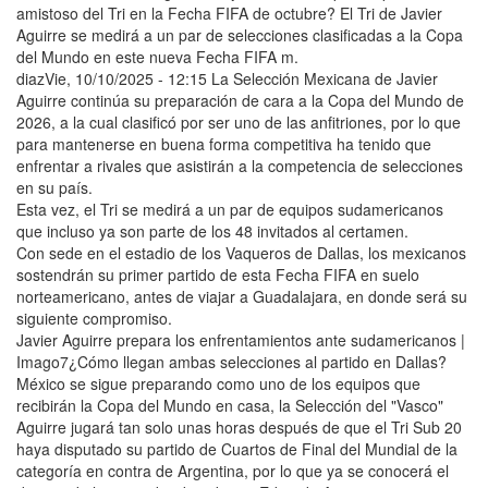
amistoso del Tri en la Fecha FIFA de octubre? El Tri de Javier
Aguirre se medirá a un par de selecciones clasificadas a la Copa
del Mundo en este nueva Fecha FIFA m.
diazVie, 10/10/2025 - 12:15 La Selección Mexicana de Javier
Aguirre continúa su preparación de cara a la Copa del Mundo de
2026, a la cual clasificó por ser uno de las anfitriones, por lo que
para mantenerse en buena forma competitiva ha tenido que
enfrentar a rivales que asistirán a la competencia de selecciones
en su país.
Esta vez, el Tri se medirá a un par de equipos sudamericanos
que incluso ya son parte de los 48 invitados al certamen.
Con sede en el estadio de los Vaqueros de Dallas, los mexicanos
sostendrán su primer partido de esta Fecha FIFA en suelo
norteamericano, antes de viajar a Guadalajara, en donde será su
siguiente compromiso.
Javier Aguirre prepara los enfrentamientos ante sudamericanos |
Imago7¿Cómo llegan ambas selecciones al partido en Dallas?
México se sigue preparando como uno de los equipos que
recibirán la Copa del Mundo en casa, la Selección del "Vasco"
Aguirre jugará tan solo unas horas después de que el Tri Sub 20
haya disputado su partido de Cuartos de Final del Mundial de la
categoría en contra de Argentina, por lo que ya se conocerá el