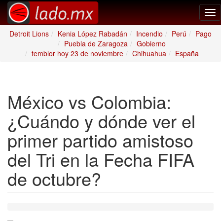
Tog
nav
Detroit Lions
Kenia López Rabadán
Incendio
Perú
Pago
Puebla de Zaragoza
Gobierno
temblor hoy 23 de noviembre
Chihuahua
España
México vs Colombia:
¿Cuándo y dónde ver el
primer partido amistoso
del Tri en la Fecha FIFA
de octubre?