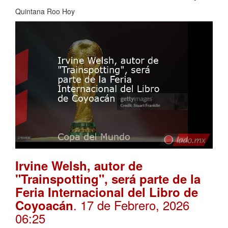
Quintana Roo Hoy
Irvine Welsh, autor de
"Trainspotting", será parte de la
Feria Internacional del Libro de
. 17 de Febrero, 2026
Coyoacán
06:25