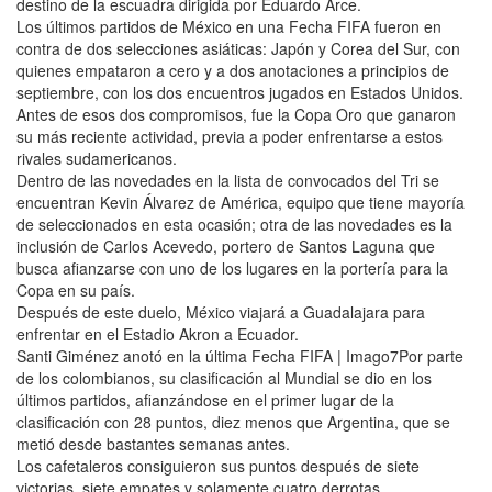
destino de la escuadra dirigida por Eduardo Arce.
Los últimos partidos de México en una Fecha FIFA fueron en
contra de dos selecciones asiáticas: Japón y Corea del Sur, con
quienes empataron a cero y a dos anotaciones a principios de
septiembre, con los dos encuentros jugados en Estados Unidos.
Antes de esos dos compromisos, fue la Copa Oro que ganaron
su más reciente actividad, previa a poder enfrentarse a estos
rivales sudamericanos.
Dentro de las novedades en la lista de convocados del Tri se
encuentran Kevin Álvarez de América, equipo que tiene mayoría
de seleccionados en esta ocasión; otra de las novedades es la
inclusión de Carlos Acevedo, portero de Santos Laguna que
busca afianzarse con uno de los lugares en la portería para la
Copa en su país.
Después de este duelo, México viajará a Guadalajara para
enfrentar en el Estadio Akron a Ecuador.
Santi Giménez anotó en la última Fecha FIFA | Imago7Por parte
de los colombianos, su clasificación al Mundial se dio en los
últimos partidos, afianzándose en el primer lugar de la
clasificación con 28 puntos, diez menos que Argentina, que se
metió desde bastantes semanas antes.
Los cafetaleros consiguieron sus puntos después de siete
victorias, siete empates y solamente cuatro derrotas.