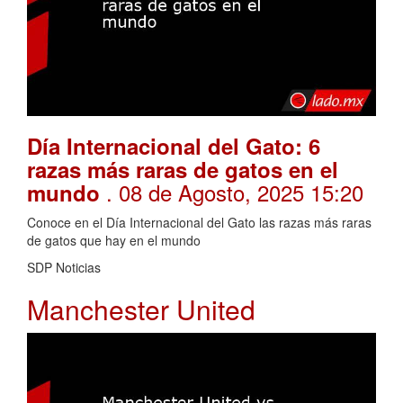
Día Internacional del Gato: 6
razas más raras de gatos en el
. 08 de Agosto, 2025 15:20
mundo
Conoce en el Día Internacional del Gato las razas más raras
de gatos que hay en el mundo
SDP Noticias
Manchester United