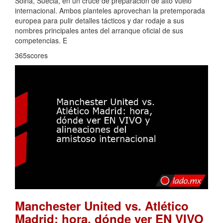
Solna, Suecia, en un cruce de preparación de alto vuelo
internacional. Ambos planteles aprovechan la pretemporada
europea para pulir detalles tácticos y dar rodaje a sus
nombres principales antes del arranque oficial de sus
competencias. E
365scores
Manchester United vs. Atlético
Madrid: hora, dónde ver EN VIVO