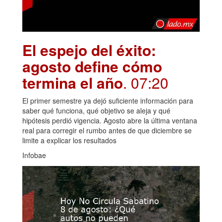
El espejo del éxito:
agosto define cómo
termina el año
. 07:20
El primer semestre ya dejó suficiente información para
saber qué funciona, qué objetivo se aleja y qué
hipótesis perdió vigencia. Agosto abre la última ventana
real para corregir el rumbo antes de que diciembre se
limite a explicar los resultados
Infobae