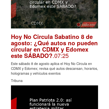
Hoy No Circula Sabatino 8 de
agosto: ¿Qué autos no pueden
circular en CDMX y Edomex
.07:25
este SÁBADO?
Este sábado 8 de agosto aplica el Hoy No Circula en
CDMX y Edomex; revisa qué autos descansan, horarios,
hologramas y vehículos exentos
Tribuna