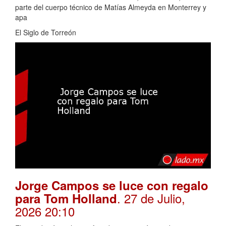
parte del cuerpo técnico de Matías Almeyda en Monterrey y
apa
El Siglo de Torreón
Jorge Campos se luce con regalo
. 27 de Julio,
para Tom Holland
2026 20:10