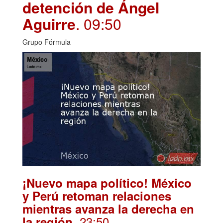
detención de Ángel
Aguirre
. 09:50
Grupo Fórmula
¡Nuevo mapa político! México
y Perú retoman relaciones
mientras avanza la derecha en
. 23:50
la región