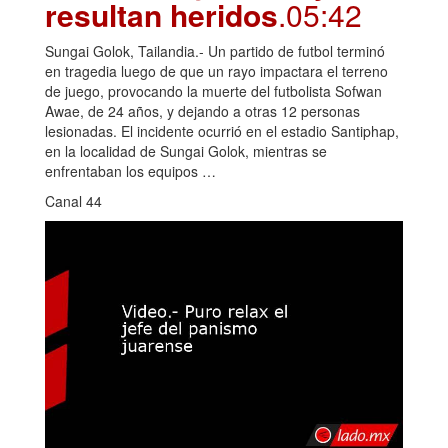
resultan heridos
.05:42
Sungai Golok, Tailandia.- Un partido de futbol terminó
en tragedia luego de que un rayo impactara el terreno
de juego, provocando la muerte del futbolista Sofwan
Awae, de 24 años, y dejando a otras 12 personas
lesionadas. El incidente ocurrió en el estadio Santiphap,
en la localidad de Sungai Golok, mientras se
enfrentaban los equipos …
Canal 44