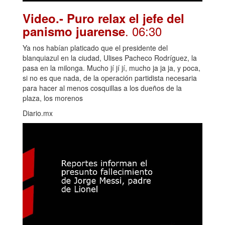
Video.- Puro relax el jefe del
. 06:30
panismo juarense
Ya nos habían platicado que el presidente del
blanquiazul en la ciudad, Ulises Pacheco Rodríguez, la
pasa en la milonga. Mucho jí jí jí, mucho ja ja ja, y poca,
si no es que nada, de la operación partidista necesaria
para hacer al menos cosquillas a los dueños de la
plaza, los morenos
Diario.mx