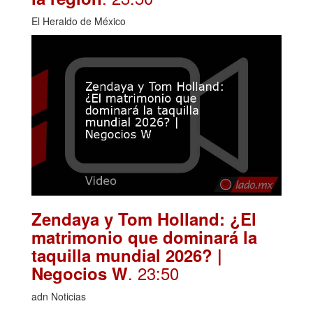
El Heraldo de México
Zendaya y Tom Holland: ¿El
matrimonio que dominará la
taquilla mundial 2026? |
. 23:50
Negocios W
adn Noticias