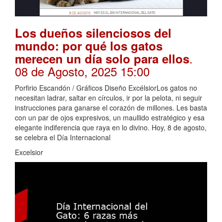
Los dueños silenciosos del
mundo: por qué los gatos
.
merecen un día solo para ellos
08 de Agosto, 2025 15:00
Porfirio Escandón / Gráficos Diseño ExcélsiorLos gatos no
necesitan ladrar, saltar en círculos, ir por la pelota, ni seguir
instrucciones para ganarse el corazón de millones. Les basta
con un par de ojos expresivos, un maullido estratégico y esa
elegante indiferencia que raya en lo divino. Hoy, 8 de agosto,
se celebra el Día Internacional
Excelsior