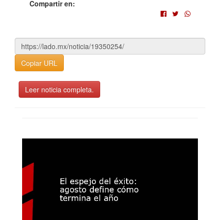
Compartir en:
Copiar URL
Leer noticia completa.