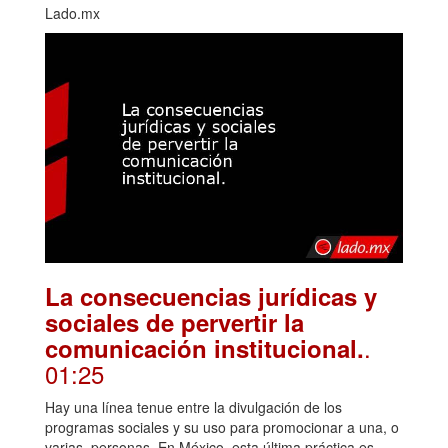
Lado.mx
La consecuencias jurídicas y
sociales de pervertir la
.
comunicación institucional.
01:25
Hay una línea tenue entre la divulgación de los
programas sociales y su uso para promocionar a una, o
varias, personas. En México, esta última práctica es