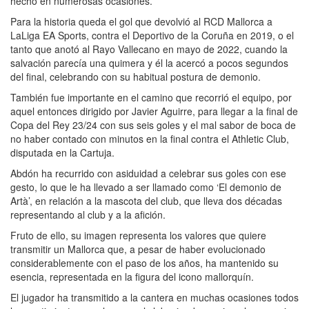
hecho en numerosas ocasiones.
Para la historia queda el gol que devolvió al RCD Mallorca a
LaLiga EA Sports, contra el Deportivo de la Coruña en 2019, o el
tanto que anotó al Rayo Vallecano en mayo de 2022, cuando la
salvación parecía una quimera y él la acercó a pocos segundos
del final, celebrando con su habitual postura de demonio.
También fue importante en el camino que recorrió el equipo, por
aquel entonces dirigido por Javier Aguirre, para llegar a la final de
Copa del Rey 23/24 con sus seis goles y el mal sabor de boca de
no haber contado con minutos en la final contra el Athletic Club,
disputada en la Cartuja.
Abdón ha recurrido con asiduidad a celebrar sus goles con ese
gesto, lo que le ha llevado a ser llamado como ‘El demonio de
Artà’, en relación a la mascota del club, que lleva dos décadas
representando al club y a la afición.
Fruto de ello, su imagen representa los valores que quiere
transmitir un Mallorca que, a pesar de haber evolucionado
considerablemente con el paso de los años, ha mantenido su
esencia, representada en la figura del icono mallorquín.
El jugador ha transmitido a la cantera en muchas ocasiones todos