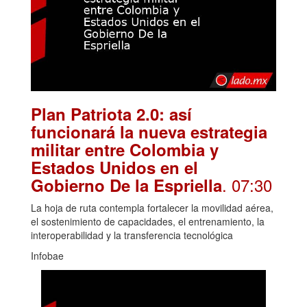
Plan Patriota 2.0: así
funcionará la nueva estrategia
militar entre Colombia y
Estados Unidos en el
. 07:30
Gobierno De la Espriella
La hoja de ruta contempla fortalecer la movilidad aérea,
el sostenimiento de capacidades, el entrenamiento, la
interoperabilidad y la transferencia tecnológica
Infobae