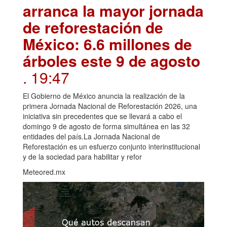
arranca la mayor jornada
de reforestación de
México: 6.6 millones de
árboles este 9 de agosto
. 19:47
El Gobierno de México anuncia la realización de la
primera Jornada Nacional de Reforestación 2026, una
iniciativa sin precedentes que se llevará a cabo el
domingo 9 de agosto de forma simultánea en las 32
entidades del país.La Jornada Nacional de
Reforestación es un esfuerzo conjunto interinstitucional
y de la sociedad para habilitar y refor
Meteored.mx