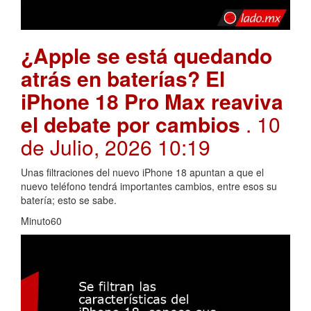
¿Apple se está quedando
atrás en baterías? El
iPhone 18 Pro Max reaviva
el debate por cambios
. 10
de Julio, 2026 10:19
Unas filtraciones del nuevo iPhone 18 apuntan a que el
nuevo teléfono tendrá importantes cambios, entre esos su
batería; esto se sabe.
Minuto60