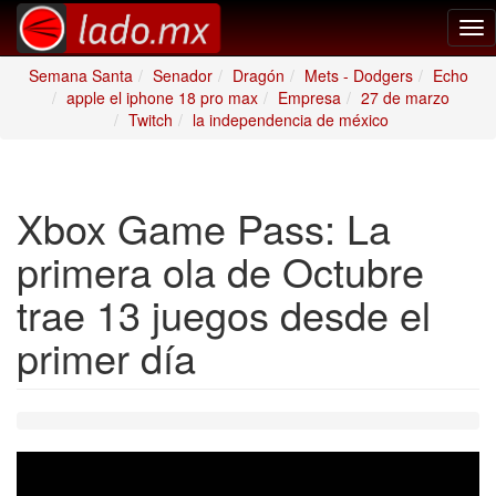
Tog
nav
Semana Santa
Senador
Dragón
Mets - Dodgers
Echo
apple el iphone 18 pro max
Empresa
27 de marzo
Twitch
la independencia de méxico
Xbox Game Pass: La
primera ola de Octubre
trae 13 juegos desde el
primer día