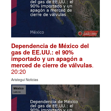
Dependencia de México del
gas de EE.UU.: el 90%
importado y un apagón a
.
merced de cierre de válvulas
20:20
Aristegui Noticias