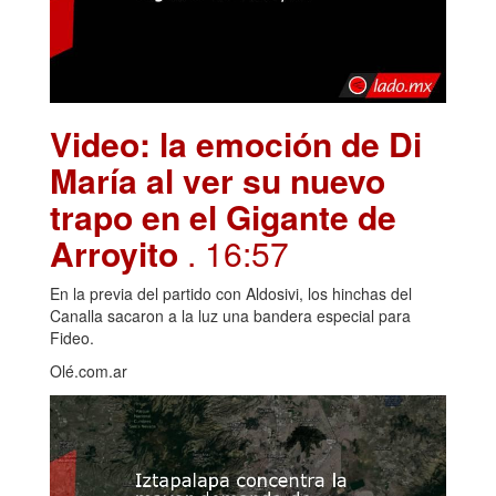
Video: la emoción de Di
María al ver su nuevo
trapo en el Gigante de
Arroyito
. 16:57
En la previa del partido con Aldosivi, los hinchas del
Canalla sacaron a la luz una bandera especial para
Fideo.
Olé.com.ar