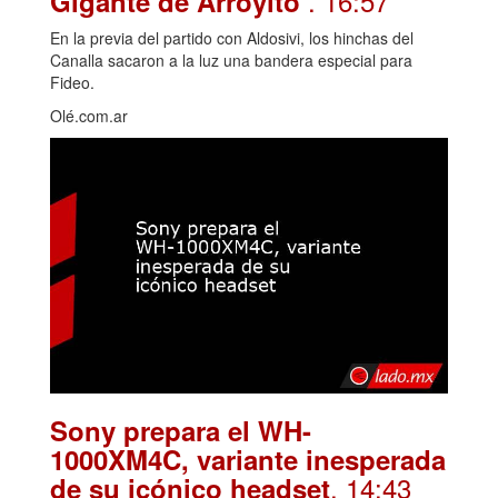
. 16:57
Gigante de Arroyito
En la previa del partido con Aldosivi, los hinchas del
Canalla sacaron a la luz una bandera especial para
Fideo.
Olé.com.ar
Sony prepara el WH-
1000XM4C, variante inesperada
. 14:43
de su icónico headset