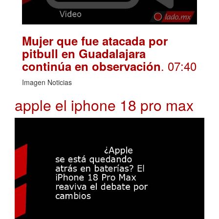
Mujer que fue atacada por
pitbull en Guadalajara
. 07:40
continúa en observación
Imagen Noticias
apple el iphone 18 pro max