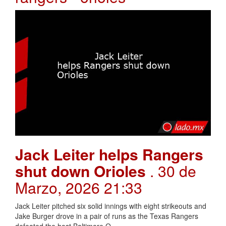
Jack Leiter helps Rangers
shut down Orioles
. 30 de
Marzo, 2026 21:33
Jack Leiter pitched six solid innings with eight strikeouts and
Jake Burger drove in a pair of runs as the Texas Rangers