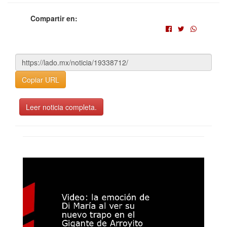
Compartir en:
Copiar URL
Leer noticia completa.