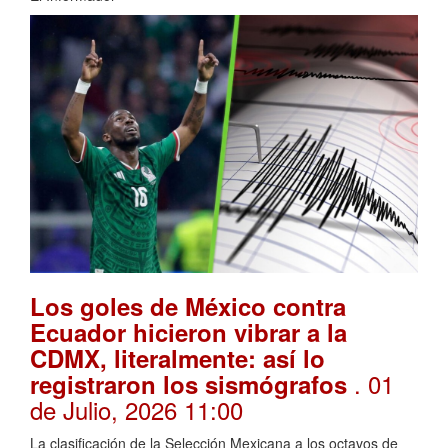
Los goles de México contra
Ecuador hicieron vibrar a la
CDMX, literalmente: así lo
. 01
registraron los sismógrafos
de Julio, 2026 11:00
La clasificación de la Selección Mexicana a los octavos de