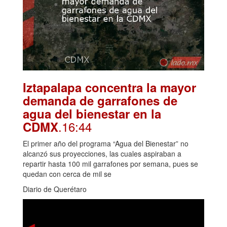
Iztapalapa concentra la mayor
demanda de garrafones de
agua del bienestar en la
.16:44
CDMX
El primer año del programa “Agua del Bienestar” no
alcanzó sus proyecciones, las cuales aspiraban a
repartir hasta 100 mil garrafones por semana, pues se
quedan con cerca de mil se
Diario de Querétaro