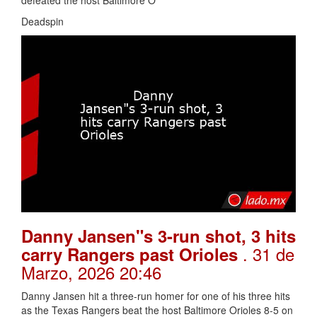
defeated the host Baltimore O
Deadspin
Danny Jansen"s 3-run shot, 3 hits
. 31 de
carry Rangers past Orioles
Marzo, 2026 20:46
Danny Jansen hit a three-run homer for one of his three hits
as the Texas Rangers beat the host Baltimore Orioles 8-5 on