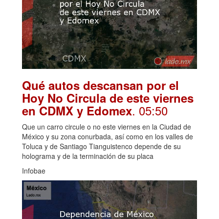
Qué autos descansan por el
Hoy No Circula de este viernes
. 05:50
en CDMX y Edomex
Que un carro circule o no este viernes en la Ciudad de
México y su zona conurbada, así como en los valles de
Toluca y de Santiago Tianguistenco depende de su
holograma y de la terminación de su placa
Infobae