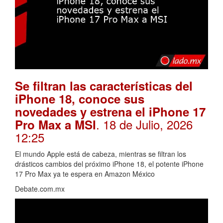
Se filtran las características del
iPhone 18, conoce sus
novedades y estrena el iPhone 17
. 18 de Julio, 2026
Pro Max a MSI
12:25
El mundo Apple está de cabeza, mientras se filtran los
drásticos cambios del próximo iPhone 18, el potente iPhone
17 Pro Max ya te espera en Amazon México
Debate.com.mx