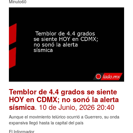
Minuto60
Temblor de 4.4 grados se siente
HOY en CDMX; no sonó la alerta
. 10 de Junio, 2026 20:40
sísmica
Aunque el movimiento telúrico ocurrió a Guerrero, su onda
expansiva llegó hasta la capital del país
El Informador