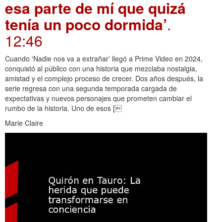
esa parte de mí que quizá
tenía un poco dormida’
.
12:46
Cuando ‘Nadie nos va a extrañar’ llegó a Prime Video en 2024,
conquistó al público con una historia que mezclaba nostalgia,
amistad y el complejo proceso de crecer. Dos años después, la
serie regresa con una segunda temporada cargada de
expectativas y nuevos personajes que prometen cambiar el
rumbo de la historia. Uno de esos [
Marie Claire