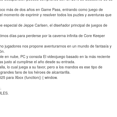
poco más de dos años en Game Pass, entrando como juego de
el momento de exprimir y resolver todos los puzles y aventuras que
ue especial de Jeppe Carlsen, el diseñador principal de juegos de
imos días para perderse por la caverna infinita de Core Keeper
cho jugadores nos propone aventurarnos en un mundo de fantasía y
ón.
le en nube, PC y consola El videojuego basado en la más reciente
 justo al cumplirse el año desde su entrada.
lla, lo cual juega a su favor, pero a los mandos es ese tipo de
andes fans de los héroes de alcantarilla.
25 para Xbox (function() { window.
.
ULES.