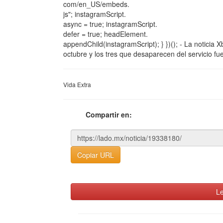
com/en_US/embeds.
js"; instagramScript.
async = true; instagramScript.
defer = true; headElement.
appendChild(instagramScript); } })(); - La noticia
octubre y los tres que desaparecen del servicio fu
Vida Extra
Compartir en:
Copiar URL
Le