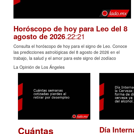
Horóscopo de hoy para Leo del 8
.22:21
agosto de 2026
Consulta el horóscopo de hoy para el signo de Leo. Conoce
las predicciones astrológicas del 8 agosto de 2026 en el
trabajo, la salud y el amor para este signo del zodíaco
La Opinión de Los Ángeles
Cuántas
Día Intern