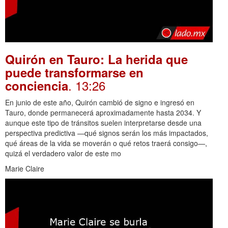
Quirón en Tauro: La herida que
puede transformarse en
. 13:26
conciencia
En junio de este año, Quirón cambió de signo e ingresó en
Tauro, donde permanecerá aproximadamente hasta 2034. Y
aunque este tipo de tránsitos suelen interpretarse desde una
perspectiva predictiva —qué signos serán los más impactados,
qué áreas de la vida se moverán o qué retos traerá consigo—,
quizá el verdadero valor de este mo
Marie Claire