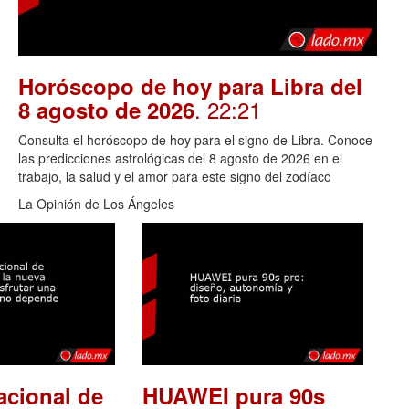
Horóscopo de hoy para Libra del
. 22:21
8 agosto de 2026
Consulta el horóscopo de hoy para el signo de Libra. Conoce
las predicciones astrológicas del 8 agosto de 2026 en el
trabajo, la salud y el amor para este signo del zodíaco
La Opinión de Los Ángeles
acional de
HUAWEI pura 90s