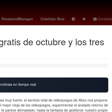
middleton
deportivo - sporting gijón
gema
PasswordManager
Cristhian Ruiz
Contacto
atis de octubre y los tres
noticias en tiempo real
 muy fuerte: el servicio total de videojuegos de Xbox nos propone
el mejor ninja de los videojuegos, experimentar el ansiado retorno de
or te parece demasiado, hasta la fantasía de gestionar nuestro propio