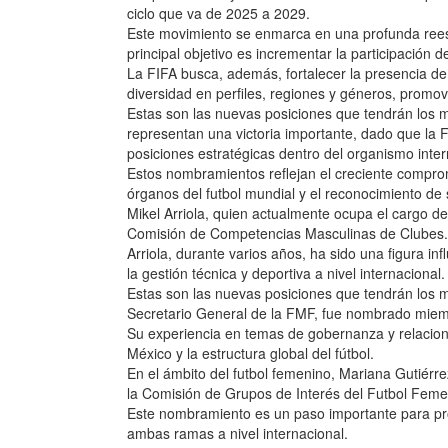
ciclo que va de 2025 a 2029.
Este movimiento se enmarca en una profunda rees
principal objetivo es incrementar la participación
La FIFA busca, además, fortalecer la presencia de
diversidad en perfiles, regiones y géneros, promovi
Estas son las nuevas posiciones que tendrán lo
representan una victoria importante, dado que la
posiciones estratégicas dentro del organismo inter
Estos nombramientos reflejan el creciente comprom
órganos del futbol mundial y el reconocimiento de 
Mikel Arriola, quien actualmente ocupa el cargo 
Comisión de Competencias Masculinas de Clubes.
Arriola, durante varios años, ha sido una figura in
la gestión técnica y deportiva a nivel internacional.
Estas son las nuevas posiciones que tendrán los 
Secretario General de la FMF, fue nombrado miemb
Su experiencia en temas de gobernanza y relaciones
México y la estructura global del fútbol.
En el ámbito del futbol femenino, Mariana Gutiérre
la Comisión de Grupos de Interés del Futbol Feme
Este nombramiento es un paso importante para prom
ambas ramas a nivel internacional.