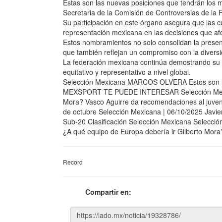
Estas son las nuevas posiciones que tendrán lo
Secretaria de la Comisión de Controversias de la F
Su participación en este órgano asegura que las c
representación mexicana en las decisiones que af
Estos nombramientos no solo consolidan la presenc
que también reflejan un compromiso con la diversid
La federación mexicana continúa demostrando su lid
equitativo y representativo a nivel global.
Selección Mexicana MARCOS OLVERA Estos son los 
MEXSPORT TE PUEDE INTERESAR Selección Mexican
Mora? Vasco Aguirre da recomendaciones al juveni
de octubre Selección Mexicana | 06/10/2025 Javier 
Sub-20 Clasificación Selección Mexicana Selecc
¿A qué equipo de Europa debería ir Gilberto Mora
Record
Compartir en: