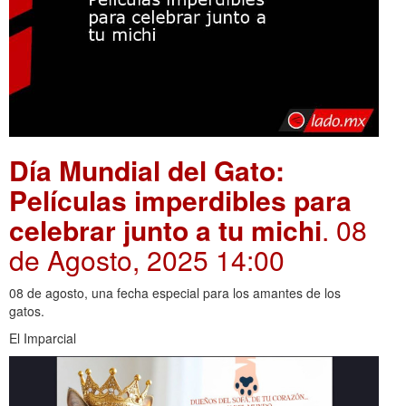
Día Mundial del Gato:
Películas imperdibles para
celebrar junto a tu michi
. 08
de Agosto, 2025 14:00
08 de agosto, una fecha especial para los amantes de los
gatos.
El Imparcial