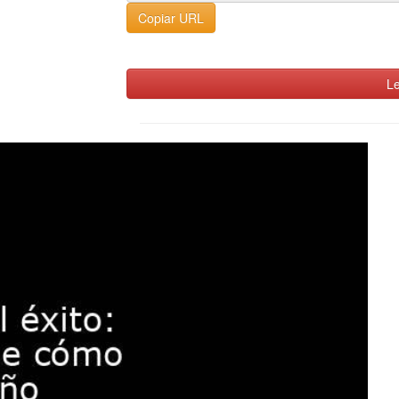
Copiar URL
Le