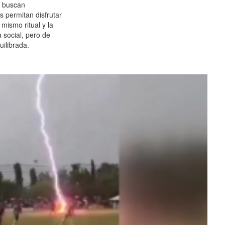
 buscan
es permitan disfrutar
 mismo ritual y la
 social, pero de
ilibrada.