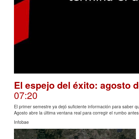
El espejo del éxito: agosto 
07:20
El primer semestre ya dejó suficiente información para saber qué
Agosto abre la última ventana real para corregir el rumbo antes 
Infobae