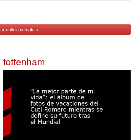
er noticia completa.
tottenham