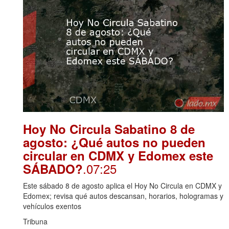
Hoy No Circula Sabatino 8 de
agosto: ¿Qué autos no pueden
circular en CDMX y Edomex este
.07:25
SÁBADO?
Este sábado 8 de agosto aplica el Hoy No Circula en CDMX y
Edomex; revisa qué autos descansan, horarios, hologramas y
vehículos exentos
Tribuna