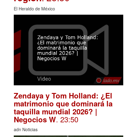
El Heraldo de México
Zendaya y Tom Holland: ¿El
matrimonio que dominará la
taquilla mundial 2026? |
. 23:50
Negocios W
adn Noticias