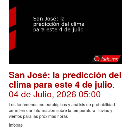
San José: la predicción del
clima para este 4 de julio
.
04 de Julio, 2026 05:00
Los fenómenos meteorológicos y análisis de probabilidad
permiten dar información sobre la temperatura, lluvias y
vientos para las próximas horas
Infobae