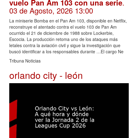
.
vuelo Pan Am 103 con una serie
03 de Agosto, 2026 13:00
La miniserie Bomba en el Pan Am 103, disponible en Netflix,
reconstruye el atentado contra el vuelo 103 de Pan Am
ocurrido el 21 de diciembre de 1988 sobre Lockerbie,
Escocia. La producción retoma uno de los ataques más
letales contra la aviación civil y sigue la investigación que
buscó identificar a los responsables durante …El cargo Ne
Tribuna Noticias
orlando city - león