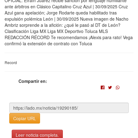
OFICIAL: Efraín Juárez recibe sanción por lenguaje humillante
ante árbitros en Clásico Capitalino Cruz Azul | 30/09/2025 Cruz
Azul gana apelación; Jorge Rodarte queda habilitado tras
expulsión polémica León | 30/09/2025 Nueva imagen de Nacho
Ambriz sorprende a la afición: ¿qué le pasó al DT de León?
Clasificación Liga MX Liga MX Deportivo Toluca MLS
REDACCIÓN RÉCORD Te recomendamos ¡Alexis para rato! Vega
confirmó la extensión de contrato con Toluca
Record
Compartir en:
Copiar URL
Leer noticia completa.