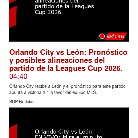
Orlando City vs León: Pronóstico
y posibles alineaciones del
.
partido de la Leagues Cup 2026
04:40
Orlando City recibe a León y el pronóstico para este partido
apunta a victoria 2-1 a favor del equipo MLS.
SDP Noticias