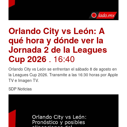
Orlando City vs León: A
qué hora y dónde ver la
Jornada 2 de la Leagues
Cup 2026
. 16:40
Orlando City vs León se enfrentan el sábado 8 de agosto en
la Leagues Cup 2026. Transmite a las 16:30 horas por Apple
TV e Imagen TV.
SDP Noticias