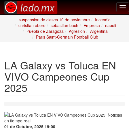
Tog
nav
suspension de clases 10 de noviembre
Incendio
christian ebere
sebastian bach
Empresa
napoli
Puebla de Zaragoza
Agresión
Argentina
Paris Saint-Germain Football Club
LA Galaxy vs Toluca EN
VIVO Campeones Cup
2025
01 de Octubre, 2025 19:00