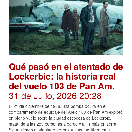
Qué pasó en el atentado de
Lockerbie: la historia real
del vuelo 103 de Pan Am
.
31 de Julio, 2026 20:28
El 21 de diciembre de 1988, una bomba oculta en el
compartimento de equipaje del vuelo 103 de Pan Am explotó
en pleno vuelo sobre la ciudad escocesa de Lockerbie,
matando a las 259 personas a bordo y a 11 más en tierra.
Sigue siendo el atentado terrorista más mortífero en la