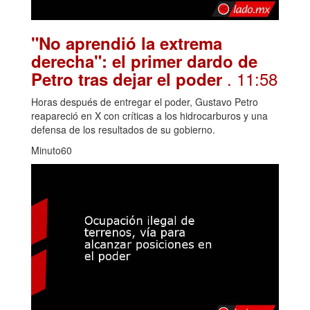
"No aprendió la extrema
derecha": el primer dardo de
. 11:58
Petro tras dejar el poder
Horas después de entregar el poder, Gustavo Petro
reapareció en X con críticas a los hidrocarburos y una
defensa de los resultados de su gobierno.
Minuto60