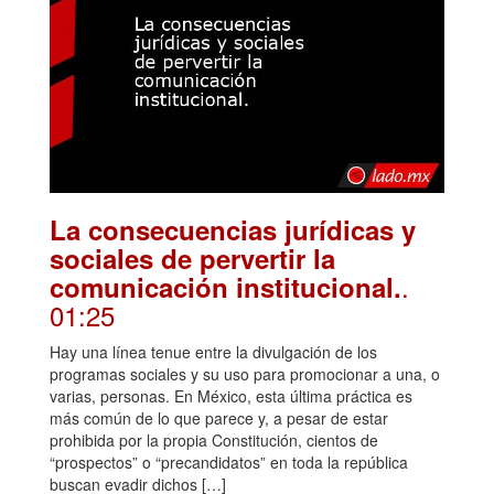
La consecuencias jurídicas y
sociales de pervertir la
.
comunicación institucional.
01:25
Hay una línea tenue entre la divulgación de los
programas sociales y su uso para promocionar a una, o
varias, personas. En México, esta última práctica es
más común de lo que parece y, a pesar de estar
prohibida por la propia Constitución, cientos de
“prospectos” o “precandidatos” en toda la república
buscan evadir dichos […]