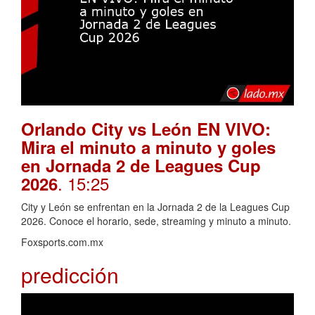
Orlando City vs León EN VIVO:
Mira el minuto a minuto y goles
en Jornada 2 de Leagues Cup
. 15:25
2026
City y León se enfrentan en la Jornada 2 de la Leagues Cup
2026. Conoce el horario, sede, streaming y minuto a minuto.
Foxsports.com.mx
predicción