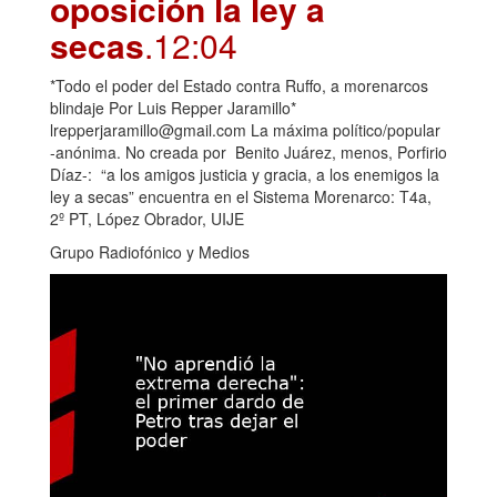
oposición la ley a
secas
.12:04
*Todo el poder del Estado contra Ruffo, a morenarcos
blindaje Por Luis Repper Jaramillo*
lrepperjaramillo@gmail.com La máxima político/popular
-anónima. No creada por Benito Juárez, menos, Porfirio
Díaz-: “a los amigos justicia y gracia, a los enemigos la
ley a secas” encuentra en el Sistema Morenarco: T4a,
2º PT, López Obrador, UIJE
Grupo Radiofónico y Medios