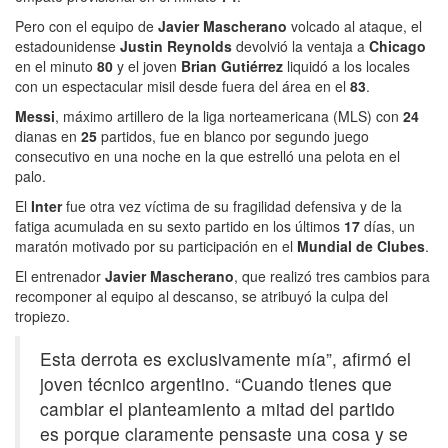
Pero con el equipo de
Javier Mascherano
volcado al ataque, el
estadounidense
Justin Reynolds
devolvió la ventaja a
Chicago
en el minuto
80
y el joven
Brian Gutiérrez
liquidó a los locales
con un espectacular misil desde fuera del área en el
83
.
Messi
, máximo artillero de la liga norteamericana (MLS) con
24
dianas en
25
partidos, fue en blanco por segundo juego
consecutivo en una noche en la que estrelló una pelota en el
palo.
El
Inter
fue otra vez víctima de su fragilidad defensiva y de la
fatiga acumulada en su sexto partido en los últimos
17
días, un
maratón motivado por su participación en el
Mundial de Clubes
.
El entrenador
Javier Mascherano
, que realizó tres cambios para
recomponer al equipo al descanso, se atribuyó la culpa del
tropiezo.
Esta derrota es exclusivamente mía”, afirmó el
joven técnico argentino. “Cuando tienes que
cambiar el planteamiento a mitad del partido
es porque claramente pensaste una cosa y se