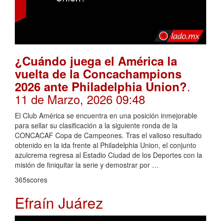
¿Cuándo juega el América la
vuelta de la Concachampions
.
2026 ante Philadelphia Union?
11 de Marzo, 2026 09:48
El Club América se encuentra en una posición inmejorable
para sellar su clasificación a la siguiente ronda de la
CONCACAF Copa de Campeones. Tras el valioso resultado
obtenido en la ida frente al Philadelphia Union, el conjunto
azulcrema regresa al Estadio Ciudad de los Deportes con la
misión de finiquitar la serie y demostrar por …
365scores
Efraín Juárez