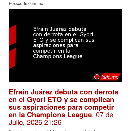
Foxsports.com.mx
Efraín Juárez debuta con derrota
en el Gyori ETO y se complican
sus aspiraciones para competir
. 07 de
en la Champions League
Julio, 2026 21:26