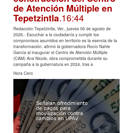
de Atención Múltiple en
Tepetzintla
.16:44
Redacción Tepetzintla, Ver., jueves 06 de agosto de
2026.- Escuchar a la ciudadanía y cumplir los
compromisos asumidos en territorio es la esencia de la
transformación, afirmó la gobernadora Rocío Nahle
García al inaugurar el Centro de Atención Múltiple
(CAM) Ana Nicole, obra comprometida durante su
campaña a la gubernatura en 2024, tras a
Hora Cero