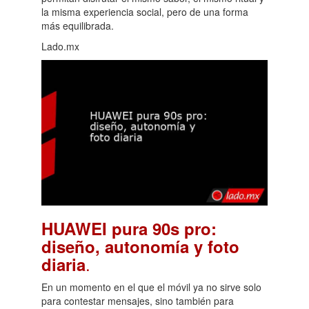
la misma experiencia social, pero de una forma
más equilibrada.
Lado.mx
HUAWEI pura 90s pro:
diseño, autonomía y foto
.
diaria
En un momento en el que el móvil ya no sirve solo
para contestar mensajes, sino también para