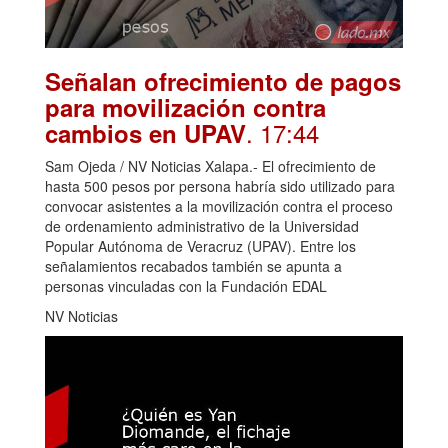
Señalan ofrecimiento de pagos
para movilización contra
. 17:44
cambios en UPAV
Sam Ojeda / NV Noticias Xalapa.- El ofrecimiento de
hasta 500 pesos por persona habría sido utilizado para
convocar asistentes a la movilización contra el proceso
de ordenamiento administrativo de la Universidad
Popular Autónoma de Veracruz (UPAV). Entre los
señalamientos recabados también se apunta a
personas vinculadas con la Fundación EDAL
NV Noticias