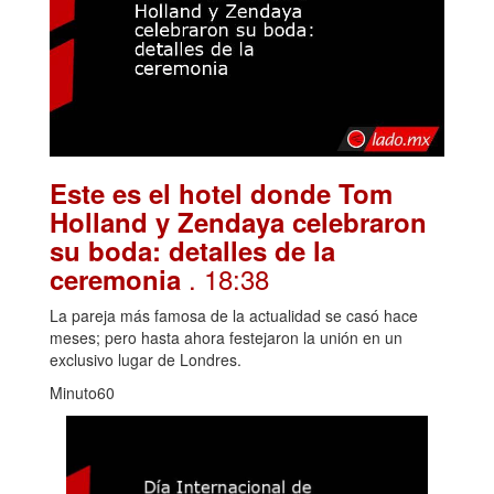
Este es el hotel donde Tom
Holland y Zendaya celebraron
su boda: detalles de la
. 18:38
ceremonia
La pareja más famosa de la actualidad se casó hace
meses; pero hasta ahora festejaron la unión en un
exclusivo lugar de Londres.
Minuto60