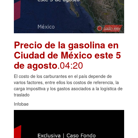
Precio de la gasolina en
Ciudad de México este 5
de agosto
.04:20
El costo de los carburantes en el país depende de
varios factores, entre ellos los costos de referencia, la
carga impositiva y los gastos asociados a la logística de
traslado
Infobae