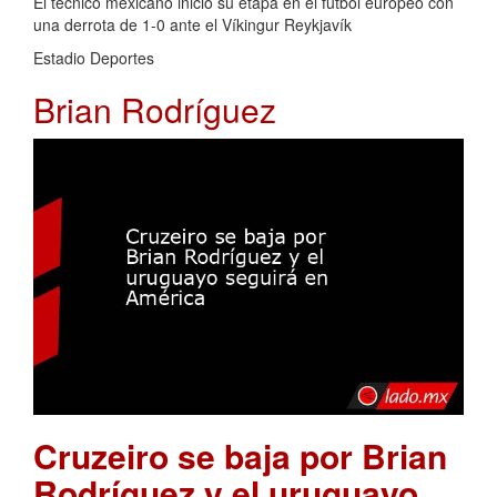
El técnico mexicano inició su etapa en el futbol europeo con
una derrota de 1-0 ante el Víkingur Reykjavík
Estadio Deportes
Brian Rodríguez
Cruzeiro se baja por Brian
Rodríguez y el uruguayo