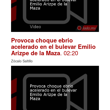
Provoca choque ebrio
acelerado en el bulevar Emilio
. 02:20
Arizpe de la Maza
Zócalo Saltillo