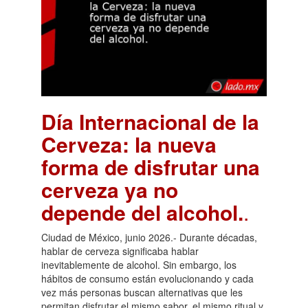
Día Internacional de la
Cerveza: la nueva
forma de disfrutar una
cerveza ya no
depende del alcohol.
.
Ciudad de México, junio 2026.- Durante décadas,
hablar de cerveza significaba hablar
inevitablemente de alcohol. Sin embargo, los
hábitos de consumo están evolucionando y cada
vez más personas buscan alternativas que les
permitan disfrutar el mismo sabor, el mismo ritual y