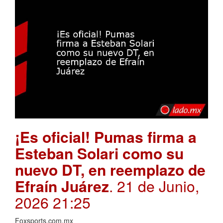
¡Es oficial! Pumas firma a
Esteban Solari como su
nuevo DT, en reemplazo de
Efraín Juárez
. 21 de Junio,
2026 21:25
Foxsports.com.mx