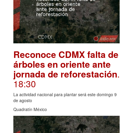
Reconoce CDMX falta de
árboles en oriente ante
jornada de reforestación
.
18:30
La actividad nacional para plantar será este domingo 9
de agosto
Quadratín México