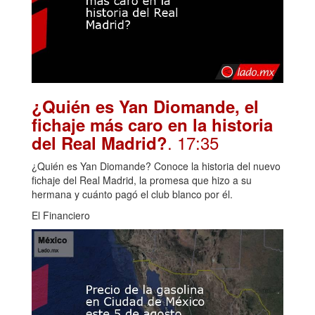
¿Quién es Yan Diomande, el
fichaje más caro en la historia
. 17:35
del Real Madrid?
¿Quién es Yan Diomande? Conoce la historia del nuevo
fichaje del Real Madrid, la promesa que hizo a su
hermana y cuánto pagó el club blanco por él.
El Financiero