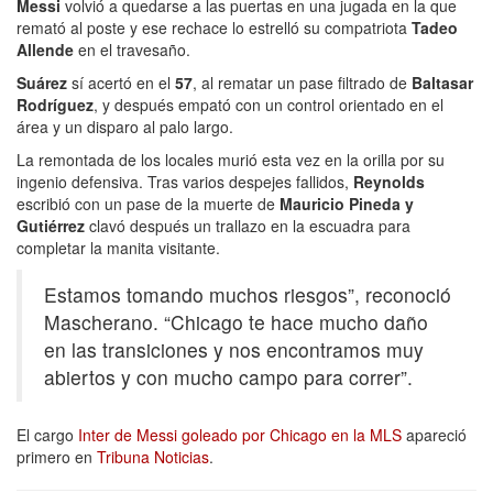
Messi
volvió a quedarse a las puertas en una jugada en la que
remató al poste y ese rechace lo estrelló su compatriota
Tadeo
Allende
en el travesaño.
Suárez
sí acertó en el
57
, al rematar un pase filtrado de
Baltasar
Rodríguez
, y después empató con un control orientado en el
área y un disparo al palo largo.
La remontada de los locales murió esta vez en la orilla por su
ingenio defensiva. Tras varios despejes fallidos,
Reynolds
escribió con un pase de la muerte de
Mauricio Pineda y
Gutiérrez
clavó después un trallazo en la escuadra para
completar la manita visitante.
Estamos tomando muchos riesgos”, reconoció
Mascherano. “Chicago te hace mucho daño
en las transiciones y nos encontramos muy
abiertos y con mucho campo para correr”.
El cargo
Inter de Messi goleado por Chicago en la MLS
apareció
primero en
Tribuna Noticias
.