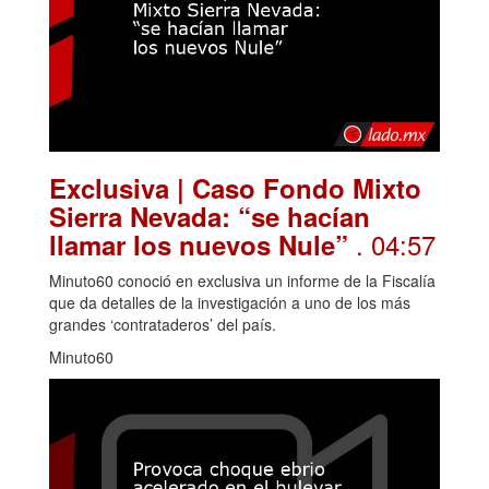
Exclusiva | Caso Fondo Mixto
Sierra Nevada: “se hacían
. 04:57
llamar los nuevos Nule”
Minuto60 conoció en exclusiva un informe de la Fiscalía
que da detalles de la investigación a uno de los más
grandes ‘contrataderos’ del país.
Minuto60