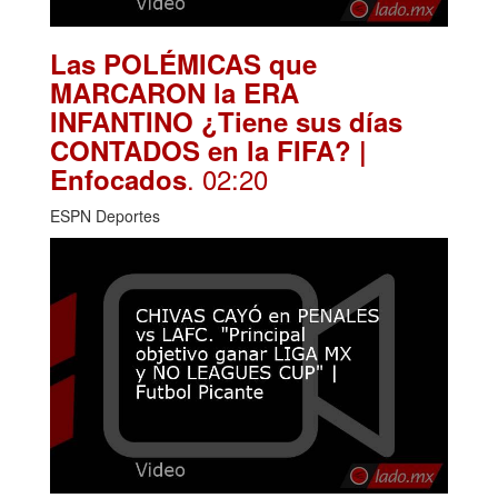
Las POLÉMICAS que
MARCARON la ERA
INFANTINO ¿Tiene sus días
CONTADOS en la FIFA? |
. 02:20
Enfocados
ESPN Deportes