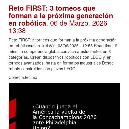
Reto FIRST: 3 torneos que
forman a la próxima generación
. 06 de Marzo, 2026
en robótica
13:38
Reto FIRST: 3 torneos que forman a la próxima generación
en robóticasusan_iraisVie, 03/06/2026 - 12:58 Read time: 6
mins La competencia global convoca a estudiantes en 3
categorías. Crean dispositivos robóticos con LEGO y, en
torneos avanzados, hasta en formatos industriales Desde
robots construidos con piezas LEGO
Conecta.tec.mx