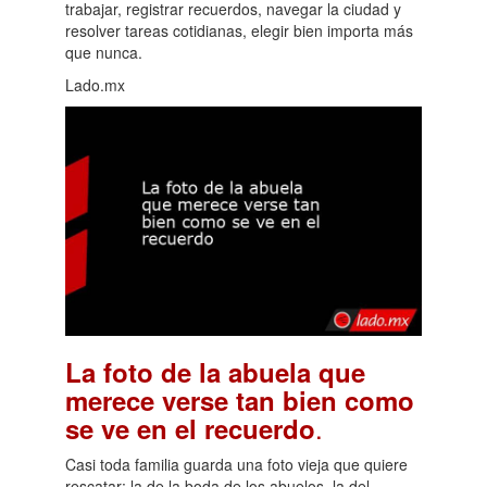
trabajar, registrar recuerdos, navegar la ciudad y
resolver tareas cotidianas, elegir bien importa más
que nunca.
Lado.mx
La foto de la abuela que
merece verse tan bien como
.
se ve en el recuerdo
Casi toda familia guarda una foto vieja que quiere
rescatar: la de la boda de los abuelos, la del