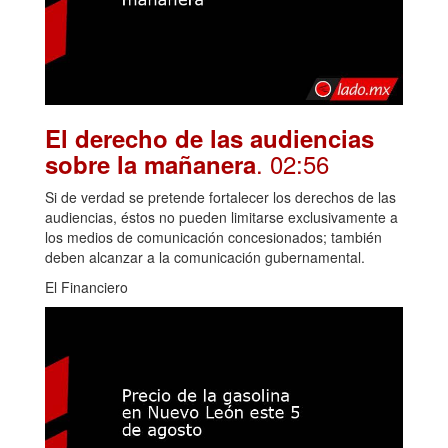
El derecho de las audiencias
. 02:56
sobre la mañanera
Si de verdad se pretende fortalecer los derechos de las
audiencias, éstos no pueden limitarse exclusivamente a
los medios de comunicación concesionados; también
deben alcanzar a la comunicación gubernamental.
El Financiero