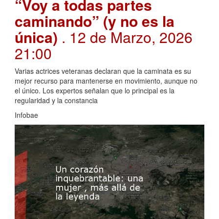
“Voy a todas partes
caminando” (y no es la
única)
. 12 de Marzo, 2026
21:00
Varias actrices veteranas declaran que la caminata es su
mejor recurso para mantenerse en movimiento, aunque no
el único. Los expertos señalan que lo principal es la
regularidad y la constancia
Infobae