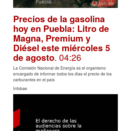
Precios de la gasolina
hoy en Puebla: Litro de
Magna, Premium y
Diésel este miércoles 5
de agosto
. 04:26
La Comisión Nacional de Energía es el organismo
encargado de informar todos los días el precio de los
carburantes en el país
Infobae