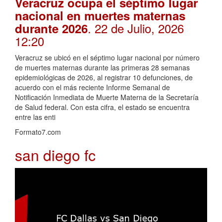
Veracruz ocupa el séptimo lugar
nacional en muertes maternas
. 22 de Julio, 2026
durante 2026
12:20
Veracruz se ubicó en el séptimo lugar nacional por número
de muertes maternas durante las primeras 28 semanas
epidemiológicas de 2026, al registrar 10 defunciones, de
acuerdo con el más reciente Informe Semanal de
Notificación Inmediata de Muerte Materna de la Secretaría
de Salud federal. Con esta cifra, el estado se encuentra
entre las enti
Formato7.com
san diego fc