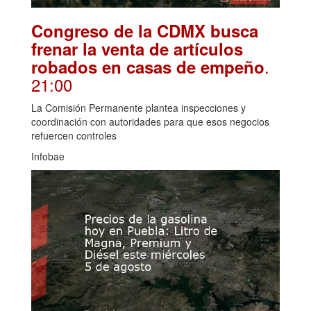
Congreso de la CDMX busca
frenar la venta de artículos
.
robados en casas de empeño
21:00
La Comisión Permanente plantea inspecciones y
coordinación con autoridades para que esos negocios
refuercen controles
Infobae