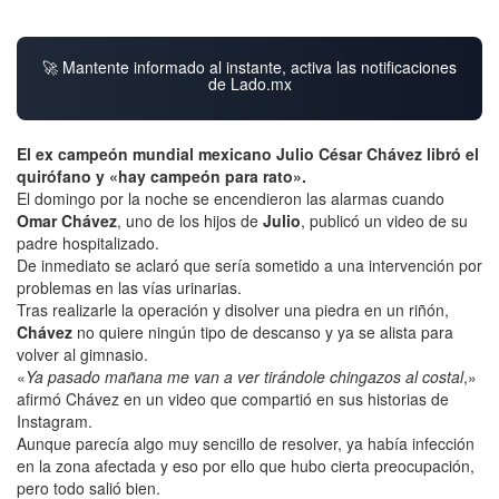
🚀 Mantente informado al instante, activa las notificaciones
de Lado.mx
El ex campeón mundial mexicano Julio César Chávez libró el
quirófano y «hay campeón para rato».
El domingo por la noche se encendieron las alarmas cuando
Omar Chávez
, uno de los hijos de
Julio
, publicó un video de su
padre hospitalizado.
De inmediato se aclaró que sería sometido a una intervención por
problemas en las vías urinarias.
Tras realizarle la operación y disolver una piedra en un riñón,
Chávez
no quiere ningún tipo de descanso y ya se alista para
volver al gimnasio.
«
Ya pasado mañana me van a ver tirándole chingazos al costal
,»
afirmó Chávez en un video que compartió en sus historias de
Instagram.
Aunque parecía algo muy sencillo de resolver, ya había infección
en la zona afectada y eso por ello que hubo cierta preocupación,
pero todo salió bien.