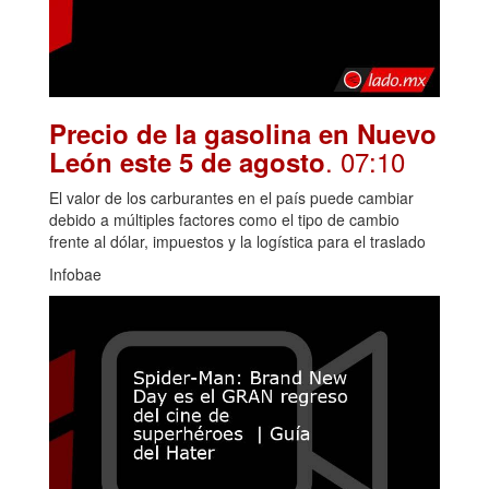
Precio de la gasolina en Nuevo
. 07:10
León este 5 de agosto
El valor de los carburantes en el país puede cambiar
debido a múltiples factores como el tipo de cambio
frente al dólar, impuestos y la logística para el traslado
Infobae