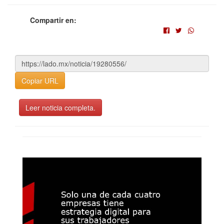
Compartir en:
Copiar URL
Leer noticia completa.