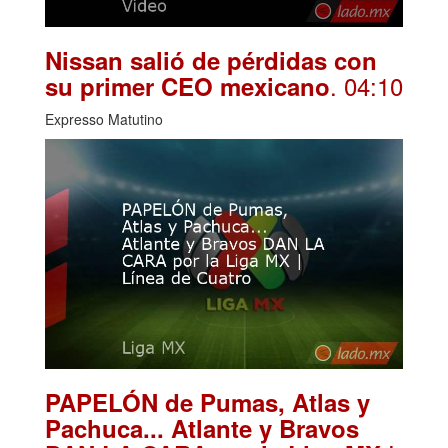
Nissan salió de pérdidas con
. 04:10
su primer CEO mexicano
Expresso Matutino
PAPELÓN de Pumas, Atlas y
Pachuca... Atlante y Bravos