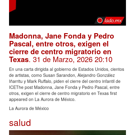
Madonna, Jane Fonda y Pedro
Pascal, entre otros, exigen el
cierre de centro migratorio en
. 31 de Marzo, 2026 20:10
Texas
En una carta dirigida al gobierno de Estados Unidos, cientos
de artistas, como Susan Sarandon, Alejandro González
Iñarritu y Mark Ruffalo, piden el cierre del centro infantil de
ICEThe post Madonna, Jane Fonda y Pedro Pascal, entre
otros, exigen el cierre de centro migratorio en Texas first
appeared on La Aurora de México.
La Aurora de México
salud