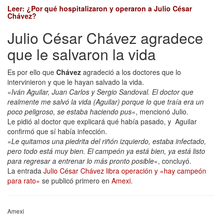
Leer:
¿Por qué hospitalizaron y operaron a Julio César
Chávez?
Julio César Chávez agradece
que le salvaron la vida
Es por ello que
Chávez
agradeció a los doctores que lo
intervinieron y que le hayan salvado la vida.
«
Iván Aguilar, Juan Carlos y Sergio Sandoval. El doctor que
realmente me salvó la vida (Aguilar) porque lo que traía era un
poco peligroso, se estaba haciendo pus
«, mencionó Julio.
Le pidió al doctor que explicará qué había pasado, y Aguilar
confirmó que sí había infección.
«
Le quitamos una piedrita del riñón izquierdo, estaba infectado,
pero todo está muy bien. El campeón ya está bien, ya está listo
para regresar a entrenar lo más pronto posible
«, concluyó.
La entrada
Julio César Chávez libra operación y «hay campeón
para rato»
se publicó primero en
Amexi
.
Amexi