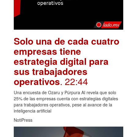
Solo una de cada cuatro
empresas tiene
estrategia digital para
sus trabajadores
operativos
. 22:44
Una encuesta de Ozaru y Púrpura AI revela que solo
25% de las empresas cuenta con estrategias digitales
para trabajadores operativos, pese al avance de la
inteligencia artificial
NotiPress