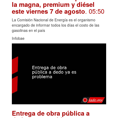
la magna, premium y diésel
. 05:50
este viernes 7 de agosto
La Comisión Nacional de Energía es el organismo
encargado de informar todos los días el costo de las
gasolinas en el país
Infobae
Entrega de obra pública a