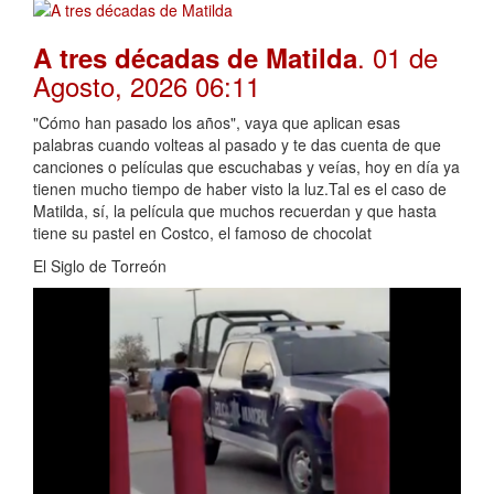
. 01 de
A tres décadas de Matilda
Agosto, 2026 06:11
"Cómo han pasado los años", vaya que aplican esas
palabras cuando volteas al pasado y te das cuenta de que
canciones o películas que escuchabas y veías, hoy en día ya
tienen mucho tiempo de haber visto la luz.Tal es el caso de
Matilda, sí, la película que muchos recuerdan y que hasta
tiene su pastel en Costco, el famoso de chocolat
El Siglo de Torreón