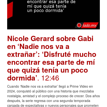
Nicole Gerard sobre Gabi
en ‘Nadie nos va a
extrañar’: ‘Disfruté mucho
encontrar esa parte de mí
que quizá tenía un poco
dormida’
. 12:46
Cuando ‘Nadie nos va a extrañar’ llegó a Prime Video en
2024, conquistó al público con una historia que mezclaba
nostalgia, amistad y el complejo proceso de crecer. Dos años
después, la serie regresa con una segunda temporada
cargada de expectativas y nuevos personajes que prometen