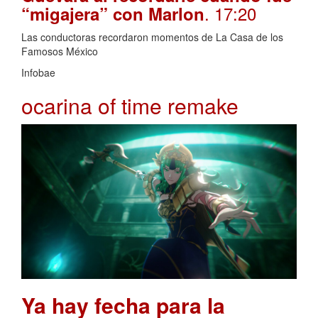
. 17:20
“migajera” con Marlon
Las conductoras recordaron momentos de La Casa de los
Famosos México
Infobae
ocarina of time remake
Ya hay fecha para la