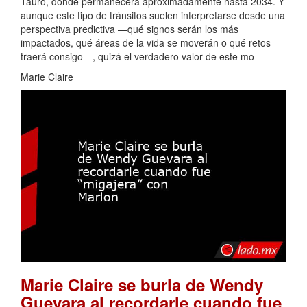
Tauro, donde permanecerá aproximadamente hasta 2034. Y
aunque este tipo de tránsitos suelen interpretarse desde una
perspectiva predictiva —qué signos serán los más
impactados, qué áreas de la vida se moverán o qué retos
traerá consigo—, quizá el verdadero valor de este mo
Marie Claire
Marie Claire se burla de Wendy
Guevara al recordarle cuando fue