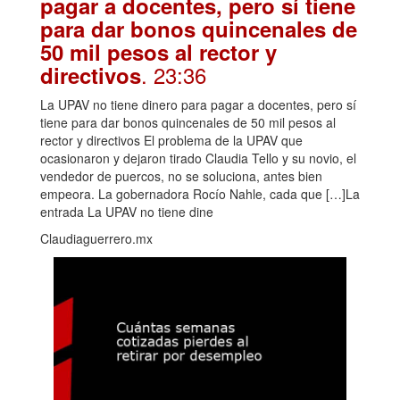
pagar a docentes, pero sí tiene
para dar bonos quincenales de
50 mil pesos al rector y
. 23:36
directivos
La UPAV no tiene dinero para pagar a docentes, pero sí
tiene para dar bonos quincenales de 50 mil pesos al
rector y directivos El problema de la UPAV que
ocasionaron y dejaron tirado Claudia Tello y su novio, el
vendedor de puercos, no se soluciona, antes bien
empeora. La gobernadora Rocío Nahle, cada que […]La
entrada La UPAV no tiene dine
Claudiaguerrero.mx