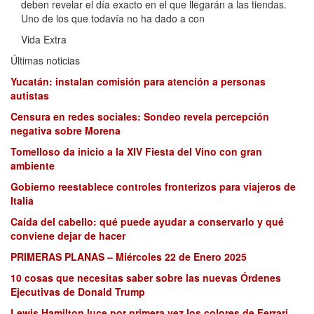
deben revelar el día exacto en el que llegarán a las tiendas.
Uno de los que todavía no ha dado a con
Vida Extra
Últimas noticias
Yucatán: instalan comisión para atención a personas
autistas
Censura en redes sociales: Sondeo revela percepción
negativa sobre Morena
Tomelloso da inicio a la XIV Fiesta del Vino con gran
ambiente
Gobierno reestablece controles fronterizos para viajeros de
Italia
Caída del cabello: qué puede ayudar a conservarlo y qué
conviene dejar de hacer
PRIMERAS PLANAS – Miércoles 22 de Enero 2025
10 cosas que necesitas saber sobre las nuevas Órdenes
Ejecutivas de Donald Trump
Lewis Hamilton luce por primera vez los colores de Ferrari