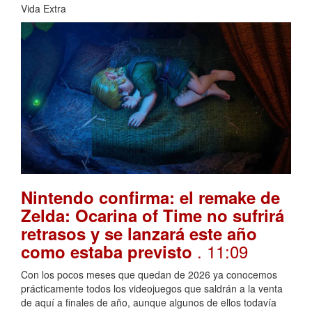
Vida Extra
Nintendo confirma: el remake de
Zelda: Ocarina of Time no sufrirá
retrasos y se lanzará este año
. 11:09
como estaba previsto
Con los pocos meses que quedan de 2026 ya conocemos
prácticamente todos los videojuegos que saldrán a la venta
de aquí a finales de año, aunque algunos de ellos todavía