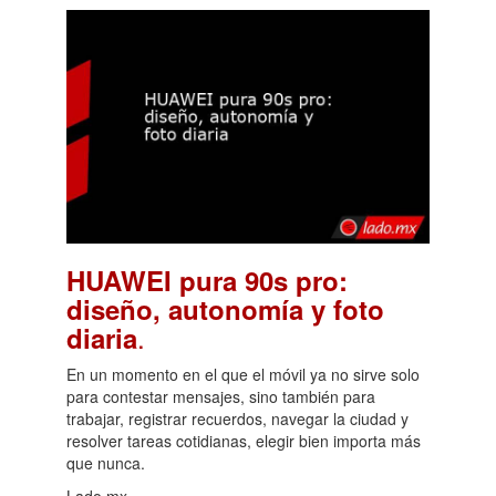
HUAWEI pura 90s pro:
diseño, autonomía y foto
.
diaria
En un momento en el que el móvil ya no sirve solo
para contestar mensajes, sino también para
trabajar, registrar recuerdos, navegar la ciudad y
resolver tareas cotidianas, elegir bien importa más
que nunca.
Lado.mx