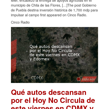
Mier, encabezó la entrega de apoyos agrícolas en el
municipio de Chila de las Flores, […]The post Gobierno
de Puebla destina inversión histórica de 1,700 mdp para
impulsar al campo first appeared on Cinco Radio.
Cinco Radio
Qué autos descansan
por el Hoy No Circula de
este viernes en CDMX y