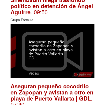
político en detención de Ángel
. 09:50
Aguirre
Grupo Fórmula
Aseguran pequeño cocodrilo
en Zapopan y avistan a otro en
.
playa de Puerto Vallarta | GDL
07:40