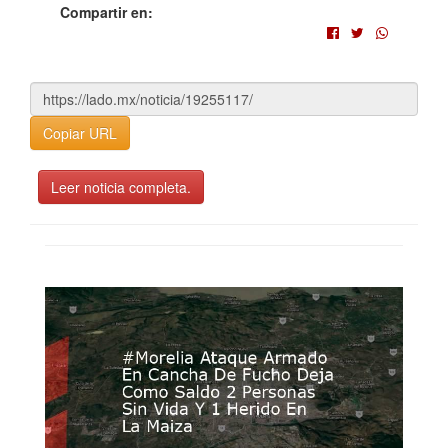
Compartir en:
Copiar URL
Leer noticia completa.