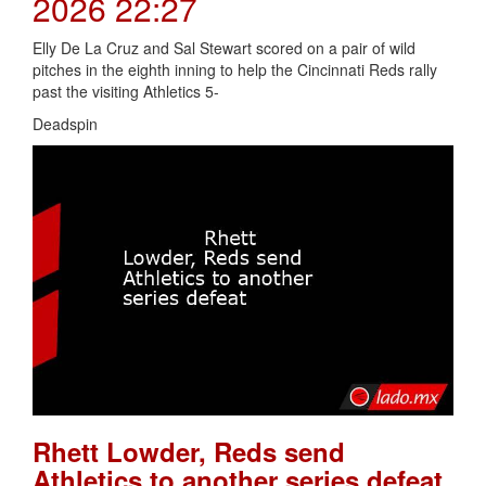
2026 22:27
Elly De La Cruz and Sal Stewart scored on a pair of wild
pitches in the eighth inning to help the Cincinnati Reds rally
past the visiting Athletics 5-
Deadspin
Rhett Lowder, Reds send
Athletics to another series defeat