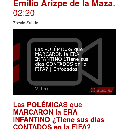
Emilio Arizpe de la Maza
.
02:20
Zócalo Saltillo
Las POLÉMICAS que
MARCARON la ERA
INFANTINO ¿Tiene sus días
CONTADOS en la FIFA? |