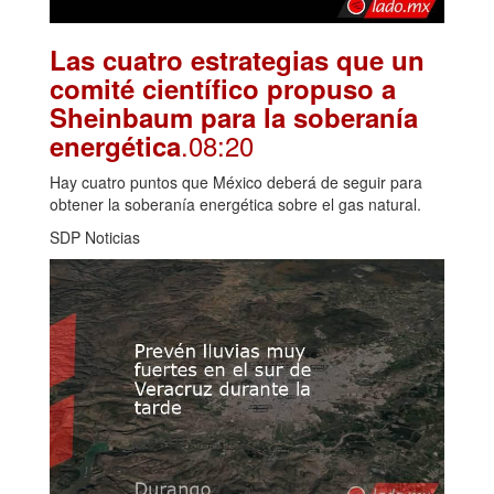
Las cuatro estrategias que un
comité científico propuso a
Sheinbaum para la soberanía
.08:20
energética
Hay cuatro puntos que México deberá de seguir para
obtener la soberanía energética sobre el gas natural.
SDP Noticias