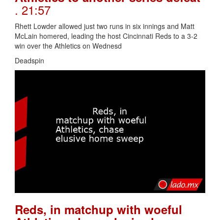
. 21:57
Rhett Lowder allowed just two runs in six innings and Matt
McLain homered, leading the host Cincinnati Reds to a 3-2
win over the Athletics on Wednesd
Deadspin
Reds, in matchup with woeful