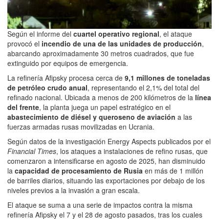
Según el informe del
cuartel operativo regional
, el ataque
provocó el
incendio de una de las unidades de producción
,
abarcando aproximadamente 30 metros cuadrados, que fue
extinguido por equipos de emergencia.
La refinería Afipsky procesa cerca de
9,1 millones de toneladas
de petróleo crudo anual
, representando el 2,1% del total del
refinado nacional. Ubicada a menos de 200 kilómetros de la
línea
del frente
, la planta juega un papel estratégico en el
abastecimiento de diésel y queroseno de aviación
a las
fuerzas armadas rusas movilizadas en Ucrania.
Según datos de la investigación Energy Aspects publicados por el
Financial Times
, los ataques a instalaciones de refino rusas, que
comenzaron a intensificarse en agosto de 2025, han disminuido
la
capacidad de procesamiento de Rusia
en más de 1 millón
de barriles diarios, situando las exportaciones por debajo de los
niveles previos a la invasión a gran escala.
El ataque se suma a una serie de impactos contra la misma
refinería Afipsky el 7 y el 28 de agosto pasados, tras los cuales