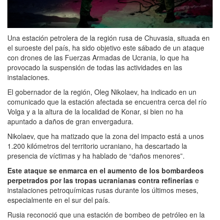
Una estación petrolera de la región rusa de Chuvasia, situada en
el suroeste del país, ha sido objetivo este sábado de un ataque
con drones de las Fuerzas Armadas de Ucrania, lo que ha
provocado la suspensión de todas las actividades en las
instalaciones.
El gobernador de la región, Oleg Nikolaev, ha indicado en un
comunicado que la estación afectada se encuentra cerca del río
Volga y a la altura de la localidad de Konar, si bien no ha
apuntado a daños de gran envergadura.
Nikolaev, que ha matizado que la zona del impacto está a unos
1.200 kilómetros del territorio ucraniano, ha descartado la
presencia de víctimas y ha hablado de “daños menores”.
Este ataque se enmarca en el aumento de los bombardeos
perpetrados por las tropas ucranianas contra refinerías
e
instalaciones petroquímicas rusas durante los últimos meses,
especialmente en el sur del país.
Rusia reconoció que una estación de bombeo de petróleo en la