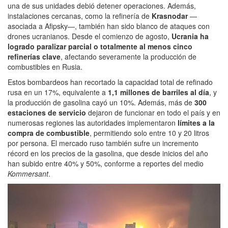
una de sus unidades debió detener operaciones. Además,
instalaciones cercanas, como la refinería de
Krasnodar
—
asociada a Afipsky—, también han sido blanco de ataques con
drones ucranianos. Desde el comienzo de agosto,
Ucrania ha
logrado paralizar parcial o totalmente al menos cinco
refinerías clave
, afectando severamente la producción de
combustibles en Rusia.
Estos bombardeos han recortado la capacidad total de refinado
rusa en un 17%, equivalente a
1,1 millones de barriles al día
, y
la producción de gasolina cayó un 10%. Además, más de
300
estaciones de servicio
dejaron de funcionar en todo el país y en
numerosas regiones las autoridades implementaron
límites a la
compra de combustible
, permitiendo solo entre 10 y 20 litros
por persona. El mercado ruso también sufre un incremento
récord en los precios de la gasolina, que desde inicios del año
han subido entre 40% y 50%, conforme a reportes del medio
Kommersant
.