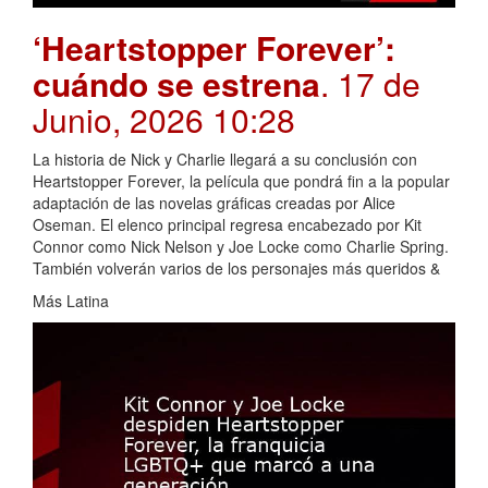
‘Heartstopper Forever’:
cuándo se estrena
. 17 de
Junio, 2026 10:28
La historia de Nick y Charlie llegará a su conclusión con
Heartstopper Forever, la película que pondrá fin a la popular
adaptación de las novelas gráficas creadas por Alice
Oseman. El elenco principal regresa encabezado por Kit
Connor como Nick Nelson y Joe Locke como Charlie Spring.
También volverán varios de los personajes más queridos &
Más Latina