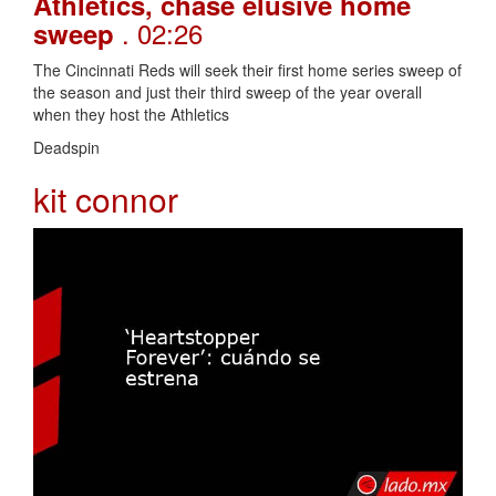
Athletics, chase elusive home
. 02:26
sweep
The Cincinnati Reds will seek their first home series sweep of
the season and just their third sweep of the year overall
when they host the Athletics
Deadspin
kit connor