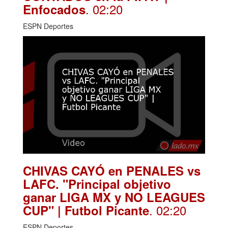
. 02:20
Enfocados
ESPN Deportes
CHIVAS CAYÓ en PENALES vs
LAFC. "Principal objetivo
ganar LIGA MX y NO LEAGUES
. 02:20
CUP" | Futbol Picante
ESPN Deportes