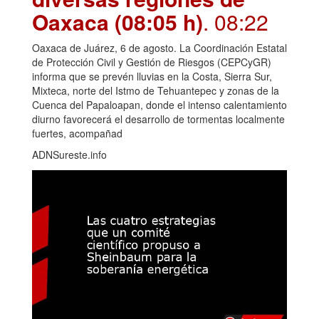
Oaxaca (08:05 h)
. 08:22
Oaxaca de Juárez, 6 de agosto. La Coordinación Estatal
de Protección Civil y Gestión de Riesgos (CEPCyGR)
informa que se prevén lluvias en la Costa, Sierra Sur,
Mixteca, norte del Istmo de Tehuantepec y zonas de la
Cuenca del Papaloapan, donde el intenso calentamiento
diurno favorecerá el desarrollo de tormentas localmente
fuertes, acompañad
ADNSureste.info