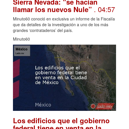
Sierra Nevada: “se hacían
. 04:57
llamar los nuevos Nule”
Minuto60 conoció en exclusiva un informe de la Fiscalía
que da detalles de la investigación a uno de los más
grandes ‘contrataderos’ del país.
Minuto60
Los edificios que el gobierno
federal tiene en venta en la