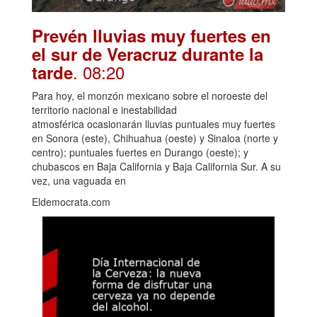
Prevén lluvias muy fuertes en
el sur de Veracruz durante la
. 08:20
tarde
Para hoy, el monzón mexicano sobre el noroeste del
territorio nacional e inestabilidad
atmosférica ocasionarán lluvias puntuales muy fuertes
en Sonora (este), Chihuahua (oeste) y Sinaloa (norte y
centro); puntuales fuertes en Durango (oeste); y
chubascos en Baja California y Baja California Sur. A su
vez, una vaguada en
Eldemocrata.com