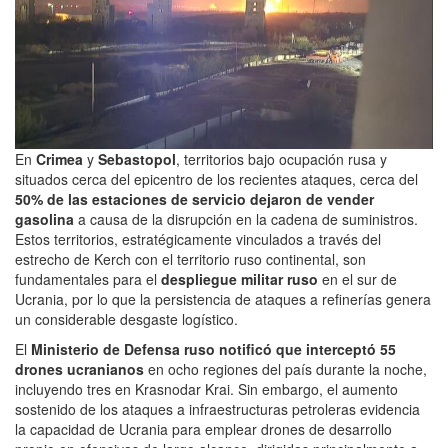
En
Crimea
y
Sebastopol
, territorios bajo ocupación rusa y
situados cerca del epicentro de los recientes ataques, cerca del
50% de las estaciones de servicio dejaron de vender
gasolina
a causa de la disrupción en la cadena de suministros.
Estos territorios, estratégicamente vinculados a través del
estrecho de Kerch con el territorio ruso continental, son
fundamentales para el
despliegue militar ruso
en el sur de
Ucrania, por lo que la persistencia de ataques a refinerías genera
un considerable desgaste logístico.
El
Ministerio de Defensa ruso notificó que interceptó 55
drones ucranianos
en ocho regiones del país durante la noche,
incluyendo tres en Krasnodar Krai. Sin embargo, el aumento
sostenido de los ataques a infraestructuras petroleras evidencia
la capacidad de Ucrania para emplear drones de desarrollo