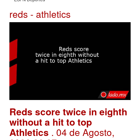
reds - athletics
Reds score twice in eighth
without a hit to top
Athletics
. 04 de Agosto,