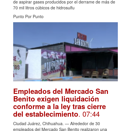
de aspirar gases producidos por el derrame de más de
70 mil litros cúbicos de hidrosulfu
Punto Por Punto
Empleados del Mercado San
Benito exigen liquidación
conforme a la ley tras cierre
. 07:44
del establecimiento
Ciudad Juárez, Chihuahua. — Alrededor de 30
empleados del Mercado San Benito realizaron una