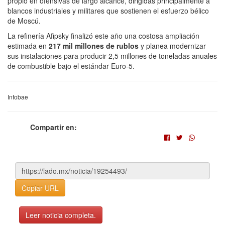
propio en ofensivas de largo alcance, dirigidas principalmente a
blancos industriales y militares que sostienen el esfuerzo bélico
de Moscú.
La refinería Afipsky finalizó este año una costosa ampliación
estimada en
217 mil millones de rublos
y planea modernizar
sus instalaciones para producir 2,5 millones de toneladas anuales
de combustible bajo el estándar Euro-5.
Infobae
Compartir en:
Copiar URL
Leer noticia completa.