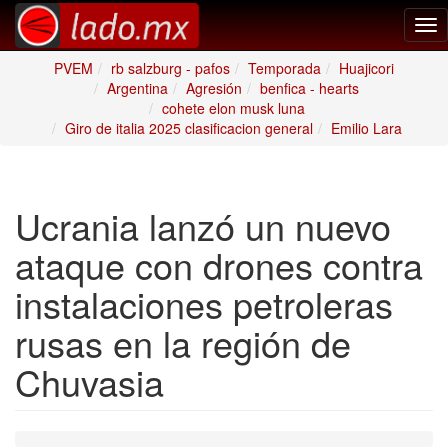
Tog
nav
PVEM
rb salzburg - pafos
Temporada
Huajicori
Argentina
Agresión
benfica - hearts
cohete elon musk luna
Giro de italia 2025 clasificacion general
Emilio Lara
Ucrania lanzó un nuevo
ataque con drones contra
instalaciones petroleras
rusas en la región de
Chuvasia