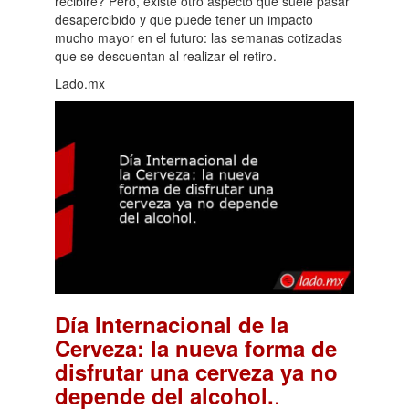
recibiré? Pero, existe otro aspecto que suele pasar
desapercibido y que puede tener un impacto
mucho mayor en el futuro: las semanas cotizadas
que se descuentan al realizar el retiro.
Lado.mx
Día Internacional de la
Cerveza: la nueva forma de
disfrutar una cerveza ya no
.
depende del alcohol.