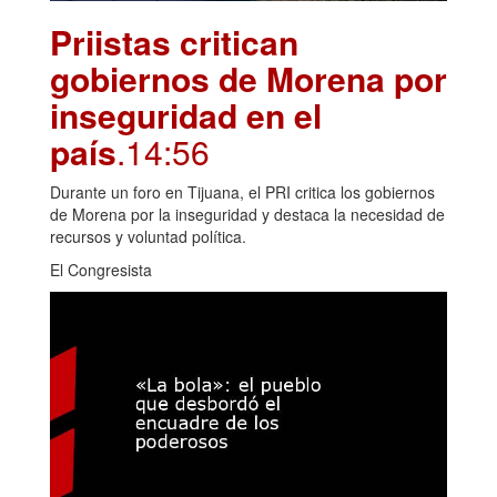
Priistas critican
gobiernos de Morena por
inseguridad en el
país
.14:56
Durante un foro en Tijuana, el PRI critica los gobiernos
de Morena por la inseguridad y destaca la necesidad de
recursos y voluntad política.
El Congresista