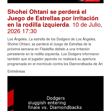
Shohei Ohtani se perderá el
Juego de Estrellas por irritación
. 10 de Julio,
en la rodilla izquierda
2026 17:30
Los Ángeles. La estrella de los Dodgers de Los Ángeles,
Shohei Ohtani, se perderá el Juego de Estrellas de la
próxima semana en Filadelfia debido a una irritación
persistente en la rodilla izquierda. Los Dodgers informaron
también que el jugador japonés no realizará su apertura
programada en el montículo contra los Diamondbacks de Ari
Entrelineas