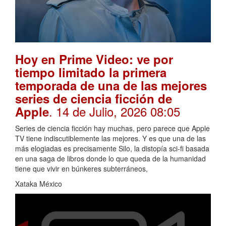
Hoy en Prime Video: ve por
tiempo limitado la primera
temporada de una de las mejores
series de ciencia ficción de
. 14 de Julio, 2026 08:05
Apple
Series de ciencia ficción hay muchas, pero parece que Apple
TV tiene indiscutiblemente las mejores. Y es que una de las
más elogiadas es precisamente Silo, la distopía sci-fi basada
en una saga de libros donde lo que queda de la humanidad
tiene que vivir en búnkeres subterráneos,
Xataka México