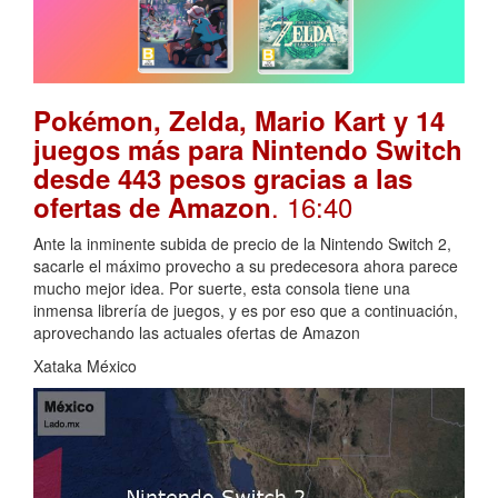
Pokémon, Zelda, Mario Kart y 14
juegos más para Nintendo Switch
desde 443 pesos gracias a las
. 16:40
ofertas de Amazon
Ante la inminente subida de precio de la Nintendo Switch 2,
sacarle el máximo provecho a su predecesora ahora parece
mucho mejor idea. Por suerte, esta consola tiene una
inmensa librería de juegos, y es por eso que a continuación,
aprovechando las actuales ofertas de Amazon
Xataka México