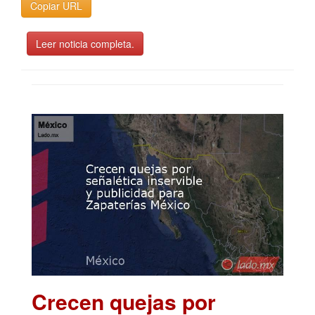
Copiar URL
Leer noticia completa.
Crecen quejas por