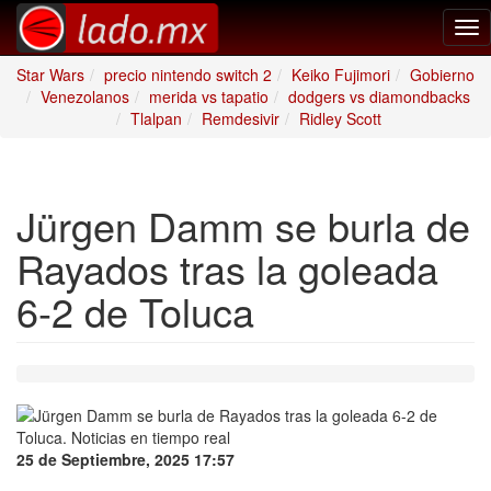
Tog
nav
Star Wars
precio nintendo switch 2
Keiko Fujimori
Gobierno
Venezolanos
merida vs tapatio
dodgers vs diamondbacks
Tlalpan
Remdesivir
Ridley Scott
Jürgen Damm se burla de
Rayados tras la goleada
6-2 de Toluca
25 de Septiembre, 2025 17:57