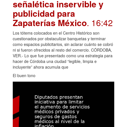
señalética inservible y
publicidad para
Zapaterías México
. 16:42
Los tótems colocados en el Centro Histórico son
cuestionados por obstaculizar banquetas y terminar
como espacios publicitarios, sin aclarar cuánto se cobró
ni si fueron ofrecidos al resto del comercio. CÓRDOBA,
VER.- Lo que fue presentado como una estrategia para
hacer de Córdoba una ciudad “legible, limpia e
incluyente” ahora acumula que
El buen tono