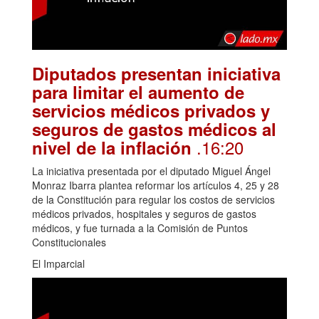
Diputados presentan iniciativa
para limitar el aumento de
servicios médicos privados y
seguros de gastos médicos al
.16:20
nivel de la inflación
La iniciativa presentada por el diputado Miguel Ángel
Monraz Ibarra plantea reformar los artículos 4, 25 y 28
de la Constitución para regular los costos de servicios
médicos privados, hospitales y seguros de gastos
médicos, y fue turnada a la Comisión de Puntos
Constitucionales
El Imparcial