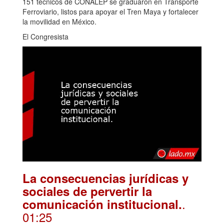
151 técnicos de CONALEP se graduaron en Transporte
Ferroviario, listos para apoyar el Tren Maya y fortalecer
la movilidad en México.
El Congresista
La consecuencias jurídicas y
sociales de pervertir la
.
comunicación institucional.
01:25