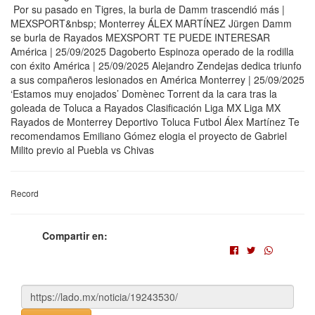
Por su pasado en Tigres, la burla de Damm trascendió más |
MEXSPORT&nbsp; Monterrey ÁLEX MARTÍNEZ Jürgen Damm
se burla de Rayados MEXSPORT TE PUEDE INTERESAR
América | 25/09/2025 Dagoberto Espinoza operado de la rodilla
con éxito América | 25/09/2025 Alejandro Zendejas dedica triunfo
a sus compañeros lesionados en América Monterrey | 25/09/2025
‘Estamos muy enojados’ Domènec Torrent da la cara tras la
goleada de Toluca a Rayados Clasificación Liga MX Liga MX
Rayados de Monterrey Deportivo Toluca Futbol Álex Martínez Te
recomendamos Emiliano Gómez elogia el proyecto de Gabriel
Milito previo al Puebla vs Chivas
Record
Compartir en: