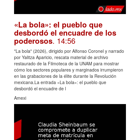
«La bola»: el pueblo que
desbordó el encuadre de los
. 14:56
poderosos
"La bola" (2026), dirigido por Alfonso Coronel y narrado
por Yalitza Aparicio, rescata material de archivo
restaurado de la Filmoteca de la UNAM para mostrar
cómo los sectores populares y marginados irrumpieron
en las grabaciones de la élite durante la Revolución
mexicana.La entrada «La bola»: el pueblo que
desbordó el encuadre de l
Amexi