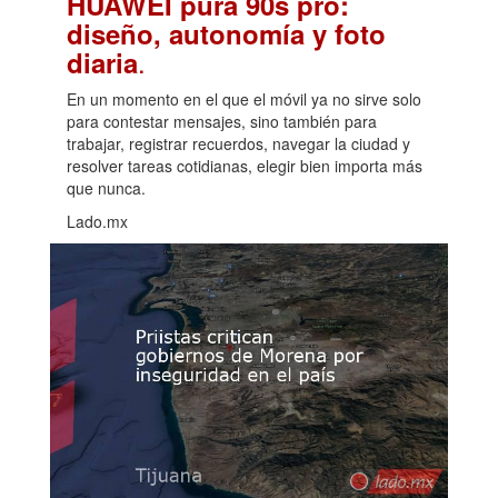
HUAWEI pura 90s pro:
diseño, autonomía y foto
.
diaria
En un momento en el que el móvil ya no sirve solo
para contestar mensajes, sino también para
trabajar, registrar recuerdos, navegar la ciudad y
resolver tareas cotidianas, elegir bien importa más
que nunca.
Lado.mx