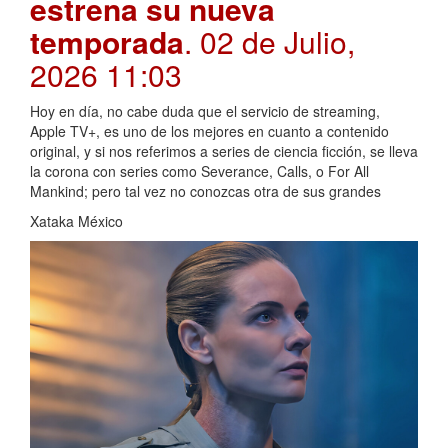
estrena su nueva
temporada
. 02 de Julio,
2026 11:03
Hoy en día, no cabe duda que el servicio de streaming,
Apple TV+, es uno de los mejores en cuanto a contenido
original, y si nos referimos a series de ciencia ficción, se lleva
la corona con series como Severance, Calls, o For All
Mankind; pero tal vez no conozcas otra de sus grandes
Xataka México