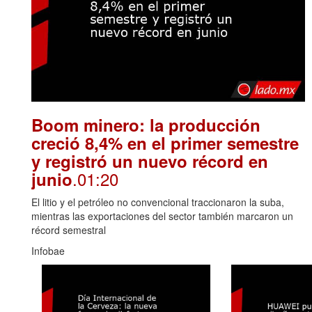
Boom minero: la producción
creció 8,4% en el primer semestre
y registró un nuevo récord en
.01:20
junio
El litio y el petróleo no convencional traccionaron la suba,
mientras las exportaciones del sector también marcaron un
récord semestral
Infobae