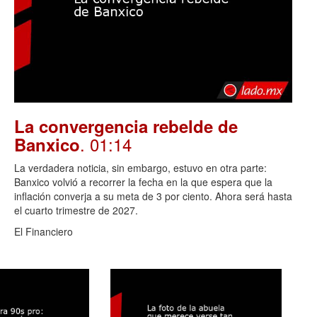
La convergencia rebelde de
. 01:14
Banxico
La verdadera noticia, sin embargo, estuvo en otra parte:
Banxico volvió a recorrer la fecha en la que espera que la
inflación converja a su meta de 3 por ciento. Ahora será hasta
el cuarto trimestre de 2027.
El Financiero