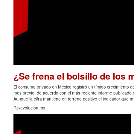
¿Se frena el bolsillo de los
El consumo privado en México registró un tímido crecimiento
mes previo, de acuerdo con el más reciente informe publicado po
Aunque la cifra mantiene en terreno positivo el indicador que m
Re-evolucion.mx