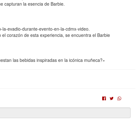
ue capturan la esencia de Barbie.
io-la-evadio-durante-evento-en-la-cdmx-video.
el corazón de esta experiencia, se encuentra el Barbie
uestan las bebidas inspiradas en la icónica muñeca?»