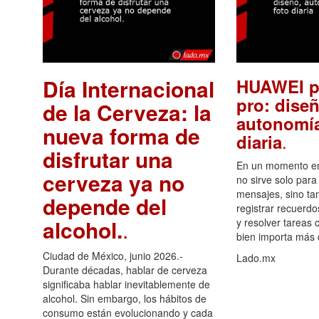
Día Internacional
HUAWEI p
pro: diseñ
de la Cerveza: la
autonomía
nueva forma de
.
diaria
disfrutar una
En un momento en 
cerveza ya no
no sirve solo para
mensajes, sino ta
depende del
registrar recuerdo
alcohol.
.
y resolver tareas c
bien importa más
Ciudad de México, junio 2026.-
Lado.mx
Durante décadas, hablar de cerveza
significaba hablar inevitablemente de
alcohol. Sin embargo, los hábitos de
consumo están evolucionando y cada