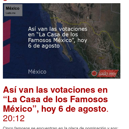
Así van las votaciones en
“La Casa de los Famosos
México”, hoy 6 de agosto
.
20:12
Cinco famosos se encuentran en la placa de nominación y son: