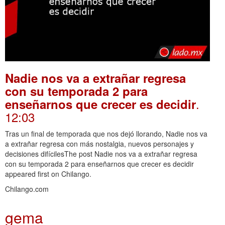
Nadie nos va a extrañar regresa
con su temporada 2 para
.
enseñarnos que crecer es decidir
12:03
Tras un final de temporada que nos dejó llorando, Nadie nos va
a extrañar regresa con más nostalgia, nuevos personajes y
decisiones difícilesThe post Nadie nos va a extrañar regresa
con su temporada 2 para enseñarnos que crecer es decidir
appeared first on Chilango.
Chilango.com
gema