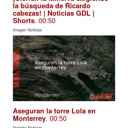
la búsqueda de Ricardo
cabezas! | Noticias GDL |
. 00:50
Shorts
Imagen Noticias
Aseguran la torre Lola en
. 00:50
Monterrey
Imagen Noticias