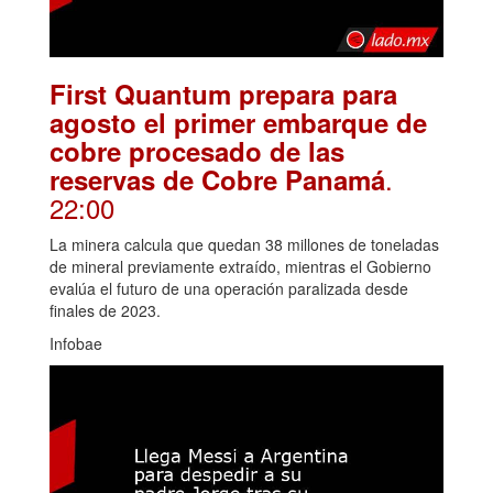
First Quantum prepara para
agosto el primer embarque de
cobre procesado de las
.
reservas de Cobre Panamá
22:00
La minera calcula que quedan 38 millones de toneladas
de mineral previamente extraído, mientras el Gobierno
evalúa el futuro de una operación paralizada desde
finales de 2023.
Infobae