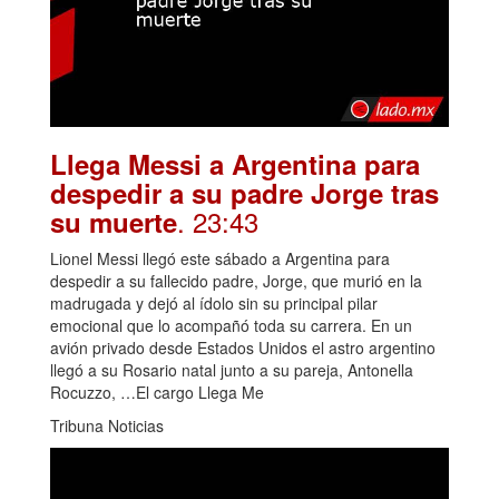
Llega Messi a Argentina para
despedir a su padre Jorge tras
. 23:43
su muerte
Lionel Messi llegó este sábado a Argentina para
despedir a su fallecido padre, Jorge, que murió en la
madrugada y dejó al ídolo sin su principal pilar
emocional que lo acompañó toda su carrera. En un
avión privado desde Estados Unidos el astro argentino
llegó a su Rosario natal junto a su pareja, Antonella
Rocuzzo, …El cargo Llega Me
Tribuna Noticias