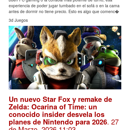
experiencia de poder jugar tumbado en el sofá o en la cama
antes de dormir no tiene precio. Esto es algo que comenc�
3d Juegos
Un nuevo Star Fox y remake de
Zelda: Ocarina of Time: un
conocido insider desvela los
. 27
planes de Nintendo para 2026
de Marzo, 2026 11:03