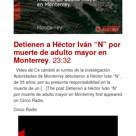
Detienen a Héctor Iván “N” por
muerte de adulto mayor en
. 23:32
Monterrey
Video de C4 cambió el rumbo de la investigación
Autoridades de Monterrey detuvieron a Héctor Iván “N”,
de 35 años, por su presunta responsabilidad en la
muerte de un […]The post Detienen a Héctor Iván “N”
por muerte de adulto mayor en Monterrey first appeared
on Cinco Radio.
Cinco Radio