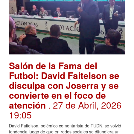
Salón de la Fama del
Futbol: David Faitelson se
disculpa con Joserra y se
convierte en el foco de
atención
. 27 de Abril, 2026
19:05
David Faitelson, polémico comentarista de TUDN, se volvió
tendencia luego de que en redes sociales se difundiera un