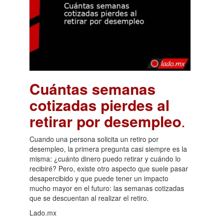
Cuántas semanas
cotizadas pierdes al
retirar por desempleo
.
Cuando una persona solicita un retiro por
desempleo, la primera pregunta casi siempre es la
misma: ¿cuánto dinero puedo retirar y cuándo lo
recibiré? Pero, existe otro aspecto que suele pasar
desapercibido y que puede tener un impacto
mucho mayor en el futuro: las semanas cotizadas
que se descuentan al realizar el retiro.
Lado.mx