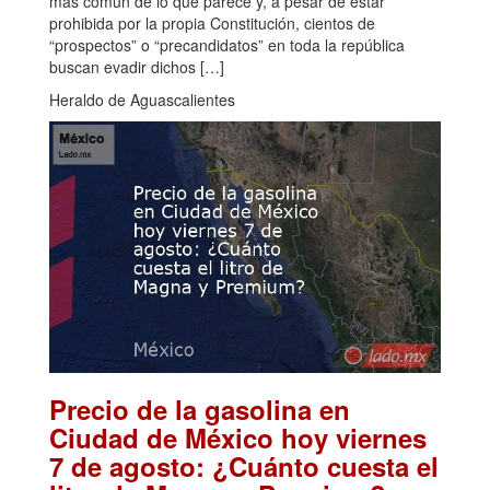
más común de lo que parece y, a pesar de estar
prohibida por la propia Constitución, cientos de
“prospectos” o “precandidatos” en toda la república
buscan evadir dichos […]
Heraldo de Aguascalientes
Precio de la gasolina en
Ciudad de México hoy viernes
7 de agosto: ¿Cuánto cuesta el