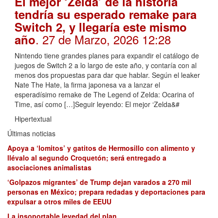
El mejor ‘Zelda’ de la historia
tendría su esperado remake para
Switch 2, y llegaría este mismo
. 27 de Marzo, 2026 12:28
año
Nintendo tiene grandes planes para expandir el catálogo de
juegos de Switch 2 a lo largo de este año, y contaría con al
menos dos propuestas para dar que hablar. Según el leaker
Nate The Hate, la firma japonesa va a lanzar el
esperadísimo remake de The Legend of Zelda: Ocarina of
Time, así como […]Seguir leyendo: El mejor ‘Zelda&#
Hipertextual
Últimas noticias
Apoya a ‘lomitos’ y gatitos de Hermosillo con alimento y
llévalo al segundo Croquetón; será entregado a
asociaciones animalistas
‘Golpazos migrantes’ de Trump dejan varados a 270 mil
personas en México; prepara redadas y deportaciones para
expulsar a otros miles de EEUU
La insoportable levedad del plan