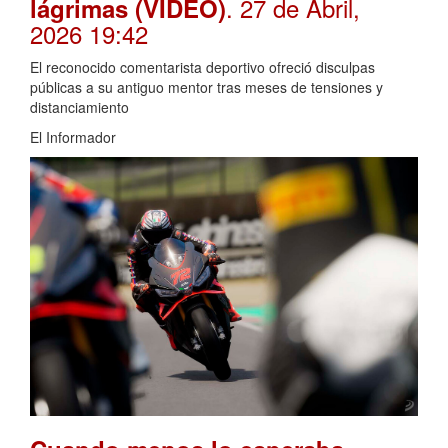
. 27 de Abril,
lágrimas (VIDEO)
2026 19:42
El reconocido comentarista deportivo ofreció disculpas
públicas a su antiguo mentor tras meses de tensiones y
distanciamiento
El Informador