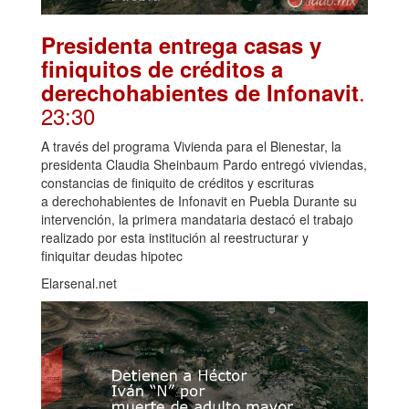
Presidenta entrega casas y
finiquitos de créditos a
.
derechohabientes de Infonavit
23:30
A través del programa Vivienda para el Bienestar, la
presidenta Claudia Sheinbaum Pardo entregó viviendas,
constancias de finiquito de créditos y escrituras
a derechohabientes de Infonavit en Puebla Durante su
intervención, la primera mandataria destacó el trabajo
realizado por esta institución al reestructurar y
finiquitar deudas hipotec
Elarsenal.net