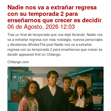
Nadie nos va a extrañar regresa
con su temporada 2 para
.
enseñarnos que crecer es decidir
06 de Agosto, 2026 12:03
Tras un final de temporada que nos dejó llorando, Nadie nos
va a extrañar regresa con más nostalgia, nuevos personajes
y decisiones difícilesThe post Nadie nos va a extrañar
regresa con su temporada 2 para enseñarnos que crecer es
decidir appeared first on Chilango.
Chilango.com