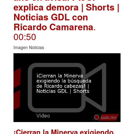
explica demora | Shorts |
Noticias GDL con
Ricardo Camarena
.
00:50
Imagen Noticias
¡Cierran la Minerva exigiendo