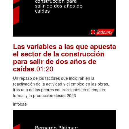
Las variables a las que apuesta
el sector de la construcción
para salir de dos años de
.01:20
caídas
Un repaso de los factores que incidirán en la
reactivación de la actividad y el empleo en las obras,
tras una de las peores contracciones en el empleo
formal y la producción desde 2023
Infobae