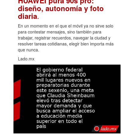
HUAWEI pura 90s pro:
diseño, autonomía y foto
.
diaria
En un momento en el que el móvil ya no sirve solo
para contestar mensajes, sino también para
trabajar, registrar recuerdos, navegar la ciudad y
resolver tareas cotidianas, elegir bien importa más
que nunca.
Lado.mx