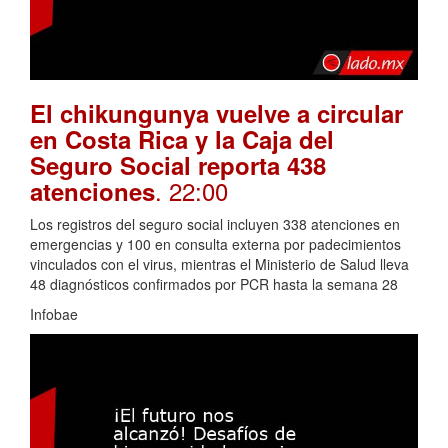
El chikungunya vuelve a circular
en Costa Rica y la Caja del
Seguro Social reporta 438
. 22:00
atenciones
Los registros del seguro social incluyen 338 atenciones en
emergencias y 100 en consulta externa por padecimientos
vinculados con el virus, mientras el Ministerio de Salud lleva
48 diagnósticos confirmados por PCR hasta la semana 28
Infobae