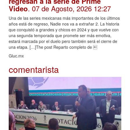
regresan a la serie de Prime
. 07 de Agosto, 2026 12:27
Video
Una de las series mexicanas más importantes de los últimos
años está de regreso, Nadie nos va a extrañar 2. La historia
que conquistó a grandes y chicos en 2024 y que vuelve con
una segunda temporada que promete ser más emotiva,
estará marcada por el duelo pero también será el cierre de
una etapa. […]The post Reparto completo de 
Gluc.mx
comentarista