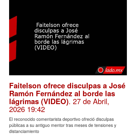
Faitelson ofrece disculpas a José
Ramón Fernández al borde las
. 27 de Abril,
lágrimas (VIDEO)
2026 19:42
El reconocido comentarista deportivo ofreció disculpas
públicas a su antiguo mentor tras meses de tensiones y
distanciamiento