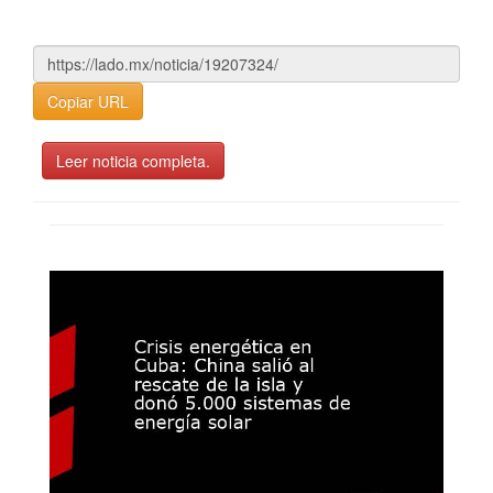
Copiar URL
Leer noticia completa.