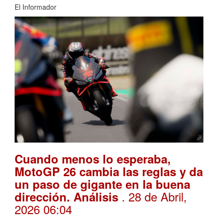
El Informador
Cuando menos lo esperaba,
MotoGP 26 cambia las reglas y da
un paso de gigante en la buena
. 28 de Abril,
dirección. Análisis
2026 06:04