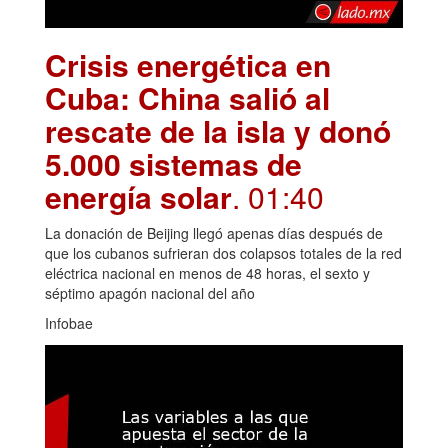
Crisis energética en
Cuba: China salió al
rescate de la isla y donó
5.000 sistemas de
energía solar
. 01:40
La donación de Beijing llegó apenas días después de
que los cubanos sufrieran dos colapsos totales de la red
eléctrica nacional en menos de 48 horas, el sexto y
séptimo apagón nacional del año
Infobae