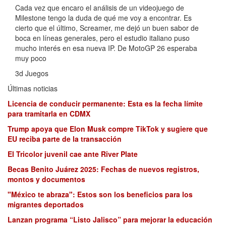
Cada vez que encaro el análisis de un videojuego de
Milestone tengo la duda de qué me voy a encontrar. Es
cierto que el último, Screamer, me dejó un buen sabor de
boca en líneas generales, pero el estudio italiano puso
mucho interés en esa nueva IP. De MotoGP 26 esperaba
muy poco
3d Juegos
Últimas noticias
Licencia de conducir permanente: Esta es la fecha límite
para tramitarla en CDMX
Trump apoya que Elon Musk compre TikTok y sugiere que
EU reciba parte de la transacción
El Tricolor juvenil cae ante River Plate
Becas Benito Juárez 2025: Fechas de nuevos registros,
montos y documentos
"México te abraza": Estos son los beneficios para los
migrantes deportados
Lanzan programa “Listo Jalisco” para mejorar la educación