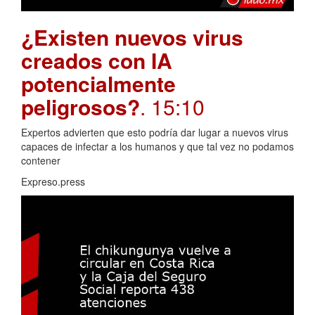
¿Existen nuevos virus
creados con IA
potencialmente
peligrosos?
. 15:10
Expertos advierten que esto podría dar lugar a nuevos virus
capaces de infectar a los humanos y que tal vez no podamos
contener
Expreso.press