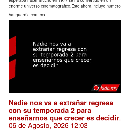
esperaba hacer mucho en 1977 se ha convertido en un
enorme universo cinematográfico.Esto ahora incluye numero
Vanguardia.com.mx
Nadie nos va a extrañar regresa
con su temporada 2 para
.
enseñarnos que crecer es decidir
06 de Agosto, 2026 12:03