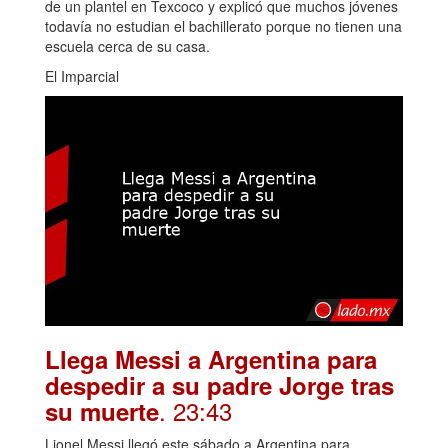
de un plantel en Texcoco y explicó que muchos jóvenes
todavía no estudian el bachillerato porque no tienen una
escuela cerca de su casa.
El Imparcial
Llega Messi a Argentina para
despedir a su padre Jorge tras
. 23:43
su muerte
Lionel Messi llegó este sábado a Argentina para