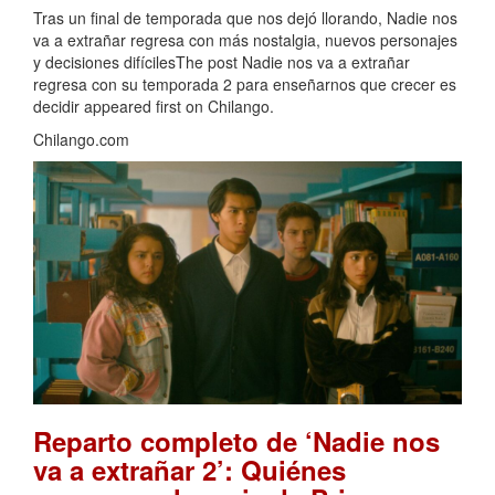
Tras un final de temporada que nos dejó llorando, Nadie nos
va a extrañar regresa con más nostalgia, nuevos personajes
y decisiones difícilesThe post Nadie nos va a extrañar
regresa con su temporada 2 para enseñarnos que crecer es
decidir appeared first on Chilango.
Chilango.com
Reparto completo de ‘Nadie nos
va a extrañar 2’: Quiénes