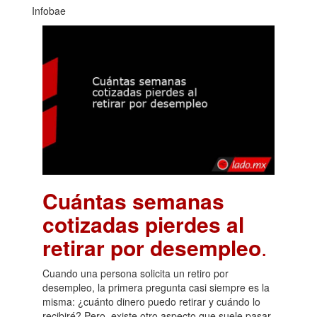
Infobae
Cuántas semanas
cotizadas pierdes al
retirar por desempleo
.
Cuando una persona solicita un retiro por
desempleo, la primera pregunta casi siempre es la
misma: ¿cuánto dinero puedo retirar y cuándo lo
recibiré? Pero, existe otro aspecto que suele pasar