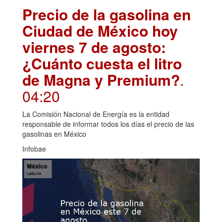
Precio de la gasolina en
Ciudad de México hoy
viernes 7 de agosto:
¿Cuánto cuesta el litro
de Magna y Premium?
.
04:20
La Comisión Nacional de Energía es la entidad
responsable de informar todos los días el precio de las
gasolinas en México
Infobae