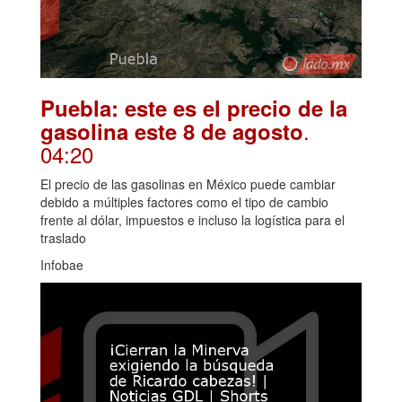
Puebla: este es el precio de la
.
gasolina este 8 de agosto
04:20
El precio de las gasolinas en México puede cambiar
debido a múltiples factores como el tipo de cambio
frente al dólar, impuestos e incluso la logística para el
traslado
Infobae