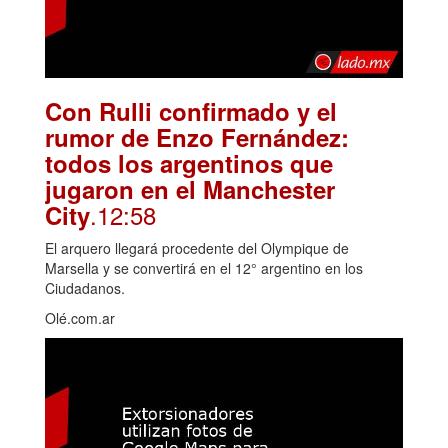
Con Rulli confirmado y el
rumor de Enzo Fernández:
todos los argentinos que
jugaron en el Manchester
.12:58
City
El arquero llegará procedente del Olympique de
Marsella y se convertirá en el 12° argentino en los
Ciudadanos.
Olé.com.ar