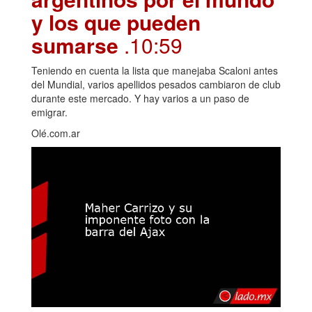
y los que pueden
sumarse
.10:59
Teniendo en cuenta la lista que manejaba Scaloni antes
del Mundial, varios apellidos pesados cambiaron de club
durante este mercado. Y hay varios a un paso de
emigrar.
Olé.com.ar