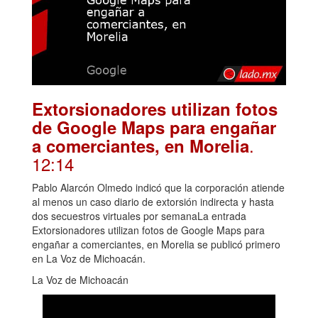
Extorsionadores utilizan fotos
de Google Maps para engañar
.
a comerciantes, en Morelia
12:14
Pablo Alarcón Olmedo indicó que la corporación atiende
al menos un caso diario de extorsión indirecta y hasta
dos secuestros virtuales por semanaLa entrada
Extorsionadores utilizan fotos de Google Maps para
engañar a comerciantes, en Morelia se publicó primero
en La Voz de Michoacán.
La Voz de Michoacán