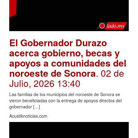
El Gobernador Durazo
acerca gobierno, becas y
apoyos a comunidades del
noroeste de Sonora
. 02 de
Julio, 2026 13:40
Las familias de los municipios del noroeste de Sonora se
vieron beneficiadas con la entrega de apoyos directos del
gobernador […]
Acustiknoticias.com