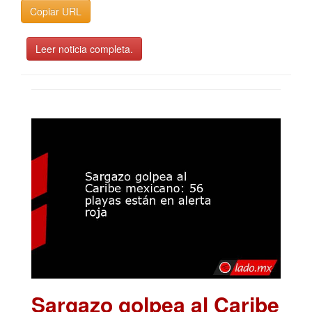
Copiar URL
Leer noticia completa.
Sargazo golpea al Caribe