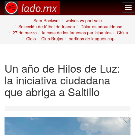
Tog
nav
Sam Rockwell
wolves vs port vale
Selección de fútbol de Irlanda
Dólar estadounidense
27 de marzo
la casa de los famosos participantes
China
Cielo
Club Brujas
partidos de leagues cup
Un año de Hilos de Luz:
la iniciativa ciudadana
que abriga a Saltillo