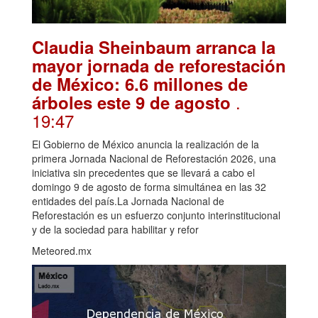
Claudia Sheinbaum arranca la
mayor jornada de reforestación
de México: 6.6 millones de
.
árboles este 9 de agosto
19:47
El Gobierno de México anuncia la realización de la
primera Jornada Nacional de Reforestación 2026, una
iniciativa sin precedentes que se llevará a cabo el
domingo 9 de agosto de forma simultánea en las 32
entidades del país.La Jornada Nacional de
Reforestación es un esfuerzo conjunto interinstitucional
y de la sociedad para habilitar y refor
Meteored.mx