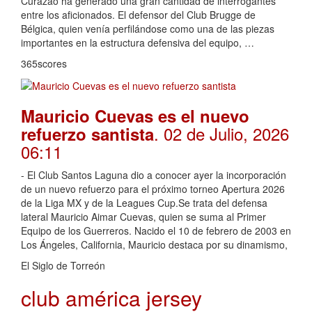
Curazao ha generado una gran cantidad de interrogantes
entre los aficionados. El defensor del Club Brugge de
Bélgica, quien venía perfilándose como una de las piezas
importantes en la estructura defensiva del equipo, …
365scores
Mauricio Cuevas es el nuevo
. 02 de Julio, 2026
refuerzo santista
06:11
- El Club Santos Laguna dio a conocer ayer la incorporación
de un nuevo refuerzo para el próximo torneo Apertura 2026
de la Liga MX y de la Leagues Cup.Se trata del defensa
lateral Mauricio Aimar Cuevas, quien se suma al Primer
Equipo de los Guerreros. Nacido el 10 de febrero de 2003 en
Los Ángeles, California, Mauricio destaca por su dinamismo,
El Siglo de Torreón
club américa jersey