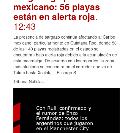
mexicano: 56 playas
están en alerta roja
.
12:43
La presencia de sargazo continúa afectando al Caribe
mexicano, particularmente en Quintana Roo, donde 56
de las 140 playas registradas en el estado se
encuentran bajo alerta roja debido a la acumulación de
esta macroalga. De acuerdo con los reportes, la zona
más afectada se concentra en el corredor que va de
Tulum hasta Xcalak, …El cargo S
Tribuna Noticias