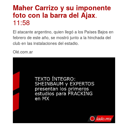
Maher Carrizo y su imponente
.
foto con la barra del Ajax
11:58
El atacante argentino, quien llegó a los Países Bajos en
febrero de este año, se mostró junto a la hinchada del
club en las instalaciones del estadio.
Olé.com.ar