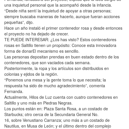
una inquietud personal que la acompañó desde la infancia.
“Desde niña sentí la inquietud de apoyar a otras personas;
siempre buscaba maneras de hacerlo, aunque fueran acciones
pequeñas”, dijo.
Hace un año instaló el primer contenedor rosa y desde entonces
el proyecto no ha dejado de crecer.
TE PUEDE INTERESAR: ¿Los has visto? Estos contenedores
rosas en Saltillo tienen un propósito: Conoce esta innovadora
forma de donarEl mecanismo es sencillo.
Las personas depositan prendas en buen estado dentro de los
contenedores, que son vaciados cada semana.
Posteriormente, la ropa y los artículos son distribuidos en
colonias y ejidos de la región.
“Ponemos una mesa y la gente toma lo que necesita; la
respuesta ha sido de mucho agradecimiento”, comenta
Fernanda.
Actualmente, Hilos de Luz cuenta con cuatro contenedores en
Saltillo y uno más en Piedras Negras.
Los puntos están en: Plaza Santa Rosa, a un costado de
Starbucks; otro cerca de la Secundaria General No.
16, sobre Venustiano Carranza; uno más a un costado de
Nautilus, en Musa de León; y el último dentro del complejo