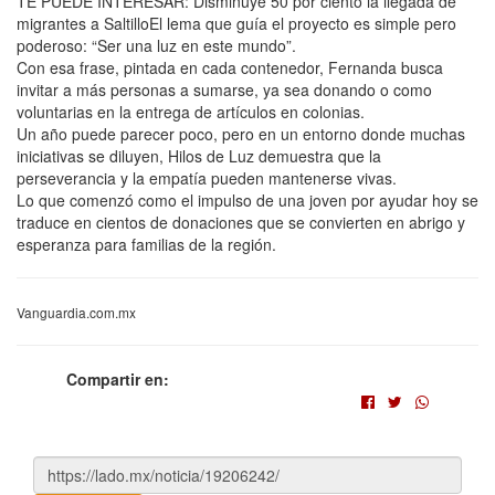
TE PUEDE INTERESAR: Disminuye 50 por ciento la llegada de
migrantes a SaltilloEl lema que guía el proyecto es simple pero
poderoso: “Ser una luz en este mundo”.
Con esa frase, pintada en cada contenedor, Fernanda busca
invitar a más personas a sumarse, ya sea donando o como
voluntarias en la entrega de artículos en colonias.
Un año puede parecer poco, pero en un entorno donde muchas
iniciativas se diluyen, Hilos de Luz demuestra que la
perseverancia y la empatía pueden mantenerse vivas.
Lo que comenzó como el impulso de una joven por ayudar hoy se
traduce en cientos de donaciones que se convierten en abrigo y
esperanza para familias de la región.
Vanguardia.com.mx
Compartir en: