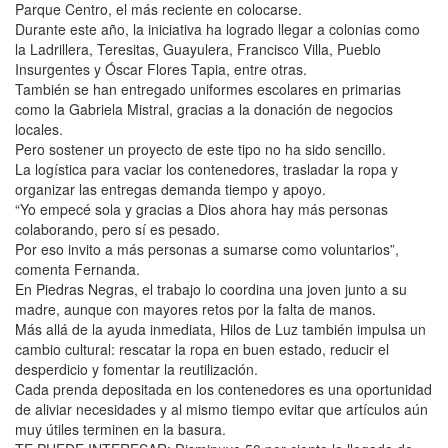
Parque Centro, el más reciente en colocarse.
Durante este año, la iniciativa ha logrado llegar a colonias como
la Ladrillera, Teresitas, Guayulera, Francisco Villa, Pueblo
Insurgentes y Óscar Flores Tapia, entre otras.
También se han entregado uniformes escolares en primarias
como la Gabriela Mistral, gracias a la donación de negocios
locales.
Pero sostener un proyecto de este tipo no ha sido sencillo.
La logística para vaciar los contenedores, trasladar la ropa y
organizar las entregas demanda tiempo y apoyo.
“Yo empecé sola y gracias a Dios ahora hay más personas
colaborando, pero sí es pesado.
Por eso invito a más personas a sumarse como voluntarios”,
comenta Fernanda.
En Piedras Negras, el trabajo lo coordina una joven junto a su
madre, aunque con mayores retos por la falta de manos.
Más allá de la ayuda inmediata, Hilos de Luz también impulsa un
cambio cultural: rescatar la ropa en buen estado, reducir el
desperdicio y fomentar la reutilización.
Cada prenda depositada en los contenedores es una oportunidad
de aliviar necesidades y al mismo tiempo evitar que artículos aún
muy útiles terminen en la basura.