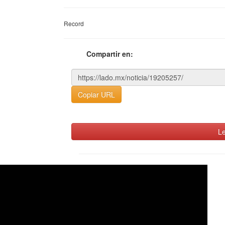
Record
Compartir en:
Copiar URL
Le