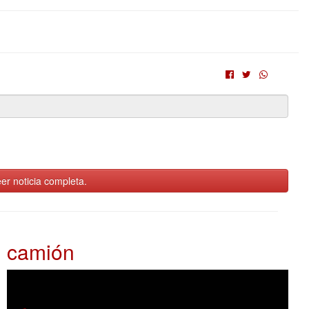
er noticia completa.
camión