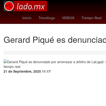
artificial intelligence
Ezra Mil
Inicio
Trendings
VIDEOS
Tiempo Real
Gerard Piqué es denunciad
21 de Septiembre, 2025 11:17