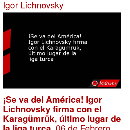
Igor Lichnovsky
¡Se va del América! Igor
Lichnovsky firma con el
Karagümrük, último lugar de
la liga turca
. 06 de Febrero,