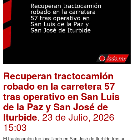
Recuperan tractocamión
robado en la carretera 57
tras operativo en San Luis
de la Paz y San José de
Iturbide
. 23 de Julio, 2026
15:03
El tractocamión fue localizado en San José de Iturbide tras un