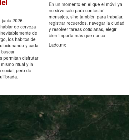
el
En un momento en el que el móvil ya
no sirve solo para contestar
mensajes, sino también para trabajar,
 junio 2026.-
registrar recuerdos, navegar la ciudad
hablar de cerveza
y resolver tareas cotidianas, elegir
 inevitablemente de
bien importa más que nunca.
go, los hábitos de
Lado.mx
olucionando y cada
 buscan
es permitan disfrutar
 mismo ritual y la
 social, pero de
ilibrada.