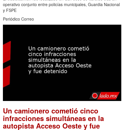
operativo conjunto entre policías municipales, Guardia Nacional
y FSPE
Periódico Correo
Un camionero cometió cinco
infracciones simultáneas en la
autopista Acceso Oeste y fue