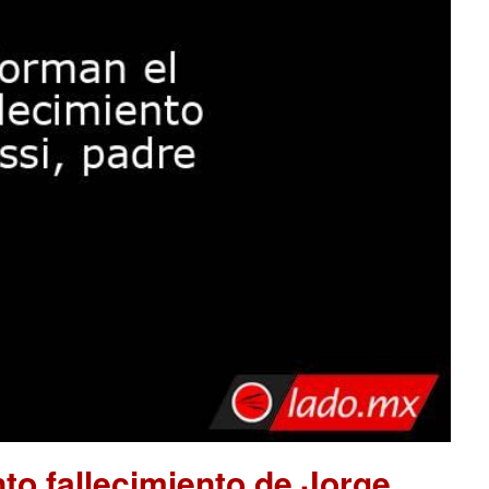
to fallecimiento de Jorge