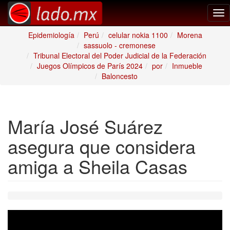
Tog
nav
Epidemiología
Perú
celular nokia 1100
Morena
sassuolo - cremonese
Tribunal Electoral del Poder Judicial de la Federación
Juegos Olímpicos de París 2024
por
Inmueble
Baloncesto
María José Suárez
asegura que considera
amiga a Sheila Casas