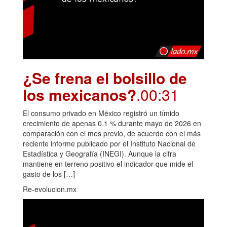
¿Se frena el bolsillo de
los mexicanos?
.00:31
El consumo privado en México registró un tímido
crecimiento de apenas 0.1 % durante mayo de 2026 en
comparación con el mes previo, de acuerdo con el más
reciente informe publicado por el Instituto Nacional de
Estadística y Geografía (INEGI). Aunque la cifra
mantiene en terreno positivo el indicador que mide el
gasto de los […]
Re-evolucion.mx