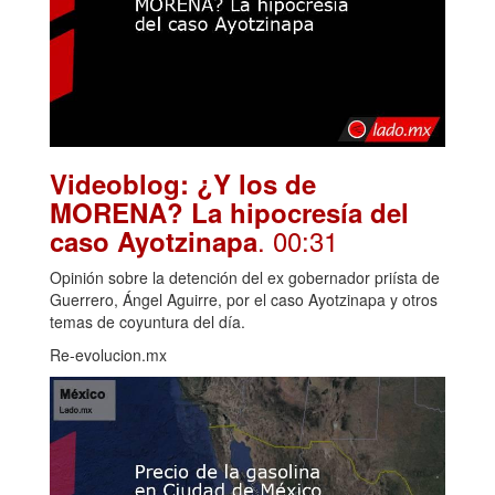
Videoblog: ¿Y los de
MORENA? La hipocresía del
. 00:31
caso Ayotzinapa
Opinión sobre la detención del ex gobernador priísta de
Guerrero, Ángel Aguirre, por el caso Ayotzinapa y otros
temas de coyuntura del día.
Re-evolucion.mx