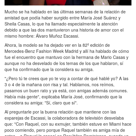
Mucho se ha hablado en las últimas semanas de la relación de
amistad que podía haber surgido entre María José Suárez y
Sheila Casas, lo que ha llamado especialmente la atención
debido a que las dos mantuvieron una historia de amor con el
mismo hombre: Álvaro Muñoz Escassi.
Ahora, la modelo se ha dejado ver en la 82º edición de
Mercedes-Benz Fashion Week Madrid y allí ha hablado de cómo
fue el encuentro que mantuvo con la hermana de Mario Casas y
aunque no ha desvelado de los temas de los que hablaron, sí
que ha confirmado que la considera su amiga.
"¿Pero tú te crees que yo te voy a contar de qué hablé yo? A las
3 o 4 de la mañana con risa y tal. Hablamos, nos reímos,
pasamos un buen rato y ya está, con amigas además comunes.
Había más gente", explicaba María José, confirmando que la
considera su amiga: "Sí, claro que sí".
Al preguntarle por la buena relación que mantiene con las
exparejas de Escassi, la colaboradora de televisión desvelaba
que: "Con Raquel, con su exmujer, también estuve en Miami hace
poco comiendo, pero porque Raquel también es amiga mía de