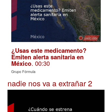
¿Usas este medicamento?
Emiten alerta sanitaria en
. 00:30
México
Grupo Fórmula
nadie nos va a extrañar 2