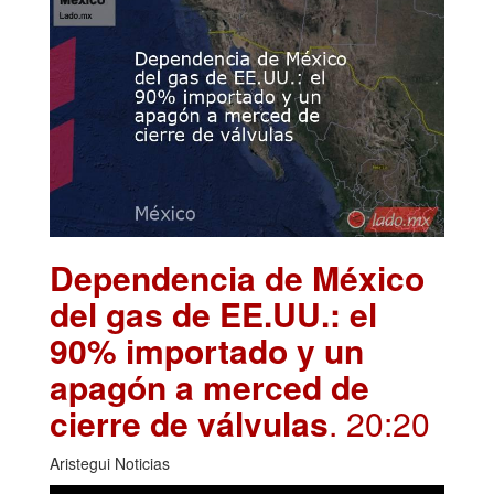
Dependencia de México
del gas de EE.UU.: el
90% importado y un
apagón a merced de
cierre de válvulas
. 20:20
Aristegui Noticias