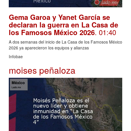
Gema Garoa y Yanet García se
declaran la guerra en La Casa de
. 01:40
los Famosos México 2026
A dos semanas del inicio de La Casa de los Famosos México
2026 ya aparecieron los equipos y alianzas
Infobae
moises peñaloza