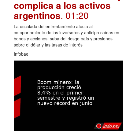
complica a los activos
argentinos
. 01:20
La escalada del enfrentamiento afecta al
comportamiento de los inversores y anticipa caídas en
bonos y acciones, suba del riesgo país y presiones
sobre el dólar y las tasas de interés
Infobae