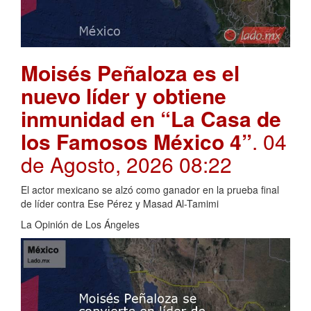
Moisés Peñaloza es el
nuevo líder y obtiene
inmunidad en “La Casa de
los Famosos México 4”
. 04
de Agosto, 2026 08:22
El actor mexicano se alzó como ganador en la prueba final
de líder contra Ese Pérez y Masad Al-Tamimi
La Opinión de Los Ángeles