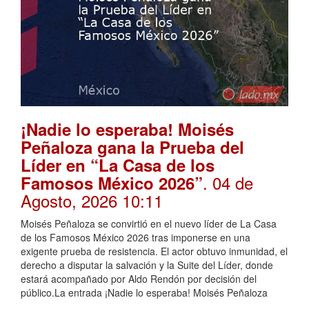
¡Nadie lo esperaba! Moisés
Peñaloza gana la Prueba del
Líder en “La Casa de los
. 04 de
Famosos México 2026”
Agosto, 2026 10:11
Moisés Peñaloza se convirtió en el nuevo líder de La Casa
de los Famosos México 2026 tras imponerse en una
exigente prueba de resistencia. El actor obtuvo inmunidad, el
derecho a disputar la salvación y la Suite del Líder, donde
estará acompañado por Aldo Rendón por decisión del
público.La entrada ¡Nadie lo esperaba! Moisés Peñaloza