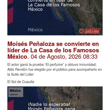
Moisés Peñaloza se convierte en
líder de La Casa de los Famosos
. 04 de Agosto, 2026 08:33
México
El actor ganó la prueba “El perfume” y obtuvo inmunidad;
Aldo Rendón fue elegido por el público para acompañarlo en
la Suite del Líder
El Sol de Cuautla