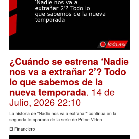
¿Cuándo se estrena ‘Nadie
nos va a extrañar 2’? Todo
lo que sabemos de la
nueva temporada
. 14 de
Julio, 2026 22:10
La historia de "Nadie nos va a extrañar" continúa en la
segunda temporada de la serie de Prime Video.
El Financiero