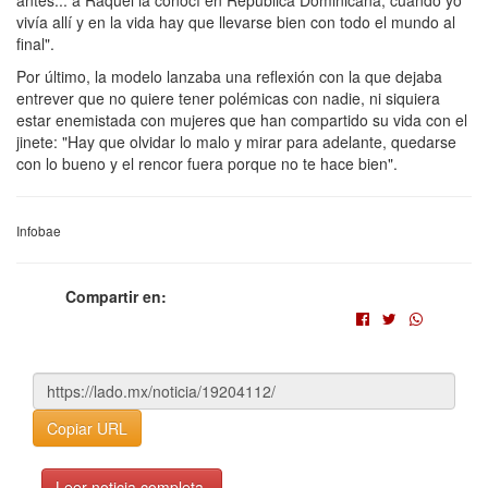
antes... a Raquel la conocí en República Dominicana, cuando yo
vivía allí y en la vida hay que llevarse bien con todo el mundo al
final".
Por último, la modelo lanzaba una reflexión con la que dejaba
entrever que no quiere tener polémicas con nadie, ni siquiera
estar enemistada con mujeres que han compartido su vida con el
jinete: "Hay que olvidar lo malo y mirar para adelante, quedarse
con lo bueno y el rencor fuera porque no te hace bien".
Infobae
Compartir en:
Copiar URL
Leer noticia completa.