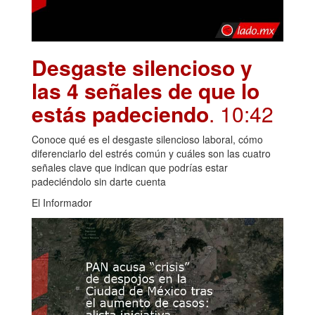
Desgaste silencioso y
las 4 señales de que lo
estás padeciendo
. 10:42
Conoce qué es el desgaste silencioso laboral, cómo
diferenciarlo del estrés común y cuáles son las cuatro
señales clave que indican que podrías estar
padeciéndolo sin darte cuenta
El Informador