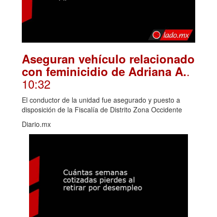
Aseguran vehículo relacionado
.
con feminicidio de Adriana A.
10:32
El conductor de la unidad fue asegurado y puesto a
disposición de la Fiscalía de Distrito Zona Occidente
Diario.mx