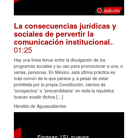
La consecuencias jurídicas y
sociales de pervertir la
.
comunicación institucional.
01:25
Hay una línea tenue entre la divulgación de los
programas sociales y su uso para promocionar a una, o
varias, personas. En México, esta última práctica es
más común de lo que parece y, a pesar de estar
prohibida por la propia Constitución, cientos de
“prospectos” o “precandidatos” en toda la república
buscan evadir dichos […]
Heraldo de Aguascalientes