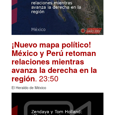
¡Nuevo mapa político!
México y Perú retoman
relaciones mientras
avanza la derecha en la
región
. 23:50
El Heraldo de México