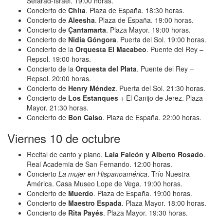
Sefarad-Israel. 19:00 horas.
Concierto de
Chita
. Plaza de España. 18:30 horas.
Concierto de
Aleesha
. Plaza de España. 19:00 horas.
Concierto de
Çantamarta
. Plaza Mayor. 19:00 horas.
Concierto de
Nidia Góngora
. Puerta del Sol. 19:00 horas.
Concierto de la
Orquesta El Macabeo
. Puente del Rey –
Repsol. 19:00 horas.
Concierto de la
Orquesta del Plata
. Puente del Rey –
Repsol. 20:00 horas.
Concierto de
Henry Méndez
. Puerta del Sol. 21:30 horas.
Concierto de
Los Estanques
+ El Canijo de Jerez. Plaza
Mayor. 21:30 horas.
Concierto de
Bon Calso
. Plaza de España. 22:00 horas.
Viernes 10 de octubre
Recital de canto y piano.
Laia Falcón y Alberto Rosado
.
Real Academia de San Fernando. 12:00 horas.
Concierto
La mujer en Hispanoamérica
. Trío Nuestra
América. Casa Museo Lope de Vega. 19:00 horas.
Concierto de
Muerdo
. Plaza de España. 19:00 horas.
Concierto de
Maestro Espada
. Plaza Mayor. 18:00 horas.
Concierto de
Rita Payés
. Plaza Mayor. 19:30 horas.