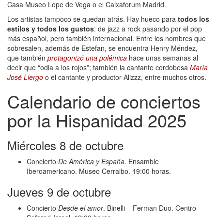
Casa Museo Lope de Vega o el Caixaforum Madrid.
Los artistas tampoco se quedan atrás. Hay hueco para
todos los
estilos y todos los gustos
: de jazz a rock pasando por el pop
más español, pero también internacional. Entre los nombres que
sobresalen, además de Estefan, se encuentra Henry Méndez,
que también
protagonizó una polémica
hace unas semanas al
decir que “odia a los rojos”; también la cantante cordobesa
María
José Llergo
o el cantante y productor Alizzz, entre muchos otros.
Calendario de conciertos
por la Hispanidad 2025
Miércoles 8 de octubre
Concierto
De América y España
. Ensamble
Iberoamericano. Museo Cerralbo. 19:00 horas.
Jueves 9 de octubre
Concierto
Desde el amor
. Binelli – Ferman Duo. Centro