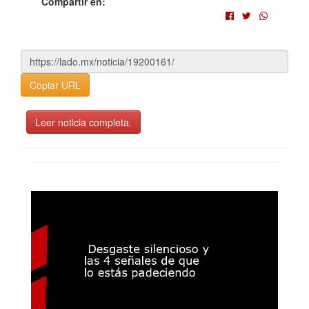
Compartir en:
Copiar URL
Leer noticia completa.