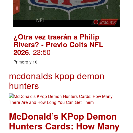
¿Otra vez traerán a Philip
Rivers? - Previo Colts NFL
. 23:50
2026
Primero y 10
mcdonalds kpop demon
hunters
McDonald’s KPop Demon
Hunters Cards: How Many