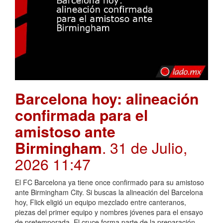
Barcelona hoy: alineación
confirmada para el
amistoso ante
Birmingham
. 31 de Julio,
2026 11:47
El FC Barcelona ya tiene once confirmado para su amistoso
ante Birmingham City. Si buscas la alineación del Barcelona
hoy, Flick eligió un equipo mezclado entre canteranos,
piezas del primer equipo y nombres jóvenes para el ensayo
de pretemporada. El cruce forma parte de la preparación