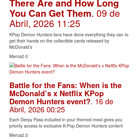
There Are and How Long
You Can Get Them
. 09 de
Abril, 2026 11:25
KPop Demon Hunters fans have done everything they can to
get their hands on the collectible cards released by
McDonald’s
Merca2.0
Battle for the Fans: When is the
McDonald’s x Netflix KPop
. 16 de
Demon Hunters event?
Abril, 2026 00:25
Each Derpy Pass included in your themed meal gives you
priority access to exclusive K-Pop Demon Hunters content
Merca2.0