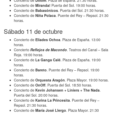
Concierto de
Dillom
. Plaza de España. 21:30 horas.
Concierto de
Miranda!
Puerta del Sol. 19:00 horas.
Concierto de
Babasónicos
. Puerta del Sol. 21:30 horas.
Concierto de
Niña Polaca
. Puente del Rey – Repsol. 21:30
horas.
Sábado 11 de octubre
Concierto de
Eliades Ochoa
. Plaza de España. 13:00
horas.
Concierto
Reflejos de Macondo
. Teatros del Canal – Sala
Roja. 19:00 horas.
Concierto de
La Ganga Calé
. Plaza de España. 19:00
horas.
Concierto de
Bareto
. Puente del Rey – Repsol. 19:00
horas.
Concierto de
Orquesta Aragón
. Plaza Mayor. 19:00 horas.
Concierto de
OnOff
. Puerta del Sol. 18:50 horas.
Concierto de
Kevin Johansen + Liniers + The Nada
.
Puerta del Sol. 20:00 horas.
Concierto de
Karina La Princesita
. Puente del Rey –
Repsol. 21:30 horas.
Concierto de
María José Llergo
. Plaza Mayor. 21:30