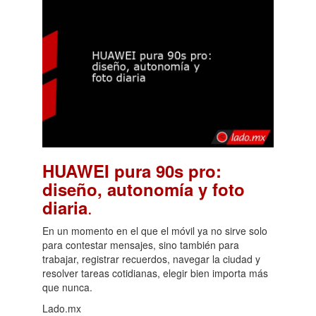
HUAWEI pura 90s pro:
diseño, autonomía y foto
.
diaria
En un momento en el que el móvil ya no sirve solo
para contestar mensajes, sino también para
trabajar, registrar recuerdos, navegar la ciudad y
resolver tareas cotidianas, elegir bien importa más
que nunca.
Lado.mx