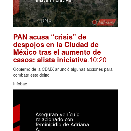
PAN acusa “crisis” de
despojos en la Ciudad de
México tras el aumento de
.10:20
casos: alista iniciativa
Gobierno de la CDMX anunció algunas acciones para
combatir este delito
Infobae