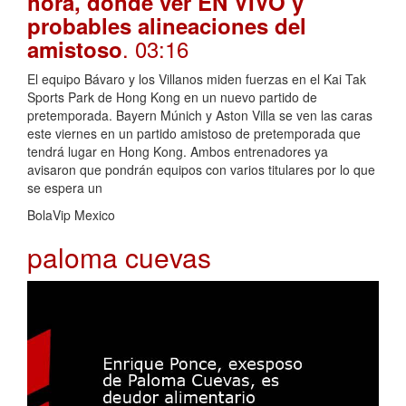
hora, dónde ver EN VIVO y
probables alineaciones del
. 03:16
amistoso
El equipo Bávaro y los Villanos miden fuerzas en el Kai Tak
Sports Park de Hong Kong en un nuevo partido de
pretemporada. Bayern Múnich y Aston Villa se ven las caras
este viernes en un partido amistoso de pretemporada que
tendrá lugar en Hong Kong. Ambos entrenadores ya
avisaron que pondrán equipos con varios titulares por lo que
se espera un
BolaVip Mexico
paloma cuevas