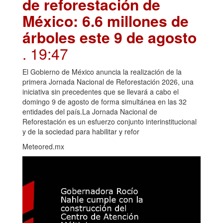
de reforestación de
México: 6.6 millones de
árboles este 9 de agosto
. 19:47
El Gobierno de México anuncia la realización de la
primera Jornada Nacional de Reforestación 2026, una
iniciativa sin precedentes que se llevará a cabo el
domingo 9 de agosto de forma simultánea en las 32
entidades del país.La Jornada Nacional de
Reforestación es un esfuerzo conjunto interinstitucional
y de la sociedad para habilitar y refor
Meteored.mx