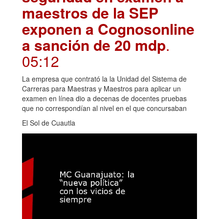
maestros de la SEP
exponen a Cognosonline
a sanción de 20 mdp
.
05:12
La empresa que contrató la la Unidad del Sistema de
Carreras para Maestras y Maestros para aplicar un
examen en línea dio a decenas de docentes pruebas
que no correspondían al nivel en el que concursaban
El Sol de Cuautla