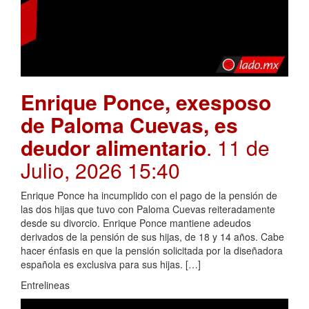
Enrique Ponce, exesposo
de Paloma Cuevas, es
deudor alimentario
. 11 de
Julio, 2026 15:40
Enrique Ponce ha incumplido con el pago de la pensión de
las dos hijas que tuvo con Paloma Cuevas reiteradamente
desde su divorcio. Enrique Ponce mantiene adeudos
derivados de la pensión de sus hijas, de 18 y 14 años. Cabe
hacer énfasis en que la pensión solicitada por la diseñadora
española es exclusiva para sus hijas. […]
Entrelineas