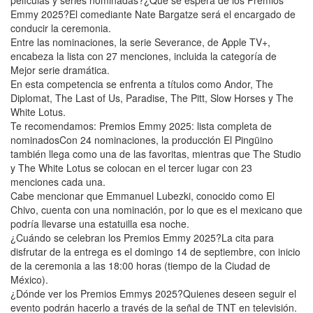
Emmy 2025?El comediante Nate Bargatze será el encargado de
conducir la ceremonia.
Entre las nominaciones, la serie Severance, de Apple TV+,
encabeza la lista con 27 menciones, incluida la categoría de
Mejor serie dramática.
En esta competencia se enfrenta a títulos como Andor, The
Diplomat, The Last of Us, Paradise, The Pitt, Slow Horses y The
White Lotus.
Te recomendamos: Premios Emmy 2025: lista completa de
nominadosCon 24 nominaciones, la producción El Pingüino
también llega como una de las favoritas, mientras que The Studio
y The White Lotus se colocan en el tercer lugar con 23
menciones cada una.
Cabe mencionar que Emmanuel Lubezki, conocido como El
Chivo, cuenta con una nominación, por lo que es el mexicano que
podría llevarse una estatuilla esa noche.
¿Cuándo se celebran los Premios Emmy 2025?La cita para
disfrutar de la entrega es el domingo 14 de septiembre, con inicio
de la ceremonia a las 18:00 horas (tiempo de la Ciudad de
México).
¿Dónde ver los Premios Emmys 2025?Quienes deseen seguir el
evento podrán hacerlo a través de la señal de TNT en televisión.