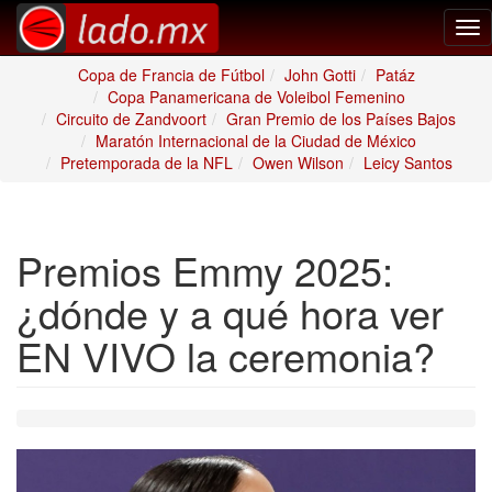
Tog
nav
Copa de Francia de Fútbol
John Gotti
Patáz
Copa Panamericana de Voleibol Femenino
Circuito de Zandvoort
Gran Premio de los Países Bajos
Maratón Internacional de la Ciudad de México
Pretemporada de la NFL
Owen Wilson
Leicy Santos
Premios Emmy 2025:
¿dónde y a qué hora ver
EN VIVO la ceremonia?