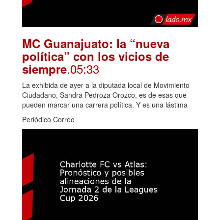
MC Guanajuato: la “nueva
política” con los vicios de
.05:33
siempre
La exhibida de ayer a la diputada local de Movimiento
Ciudadano, Sandra Pedroza Orozco, es de esas que
pueden marcar una carrera política. Y es una lástima
Periódico Correo