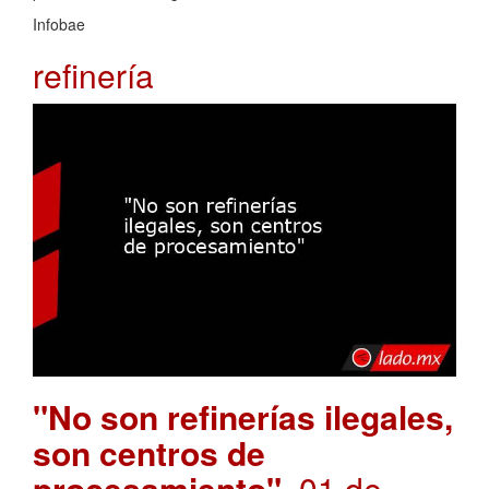
Infobae
refinería
"No son refinerías ilegales,
son centros de
procesamiento"
. 01 de