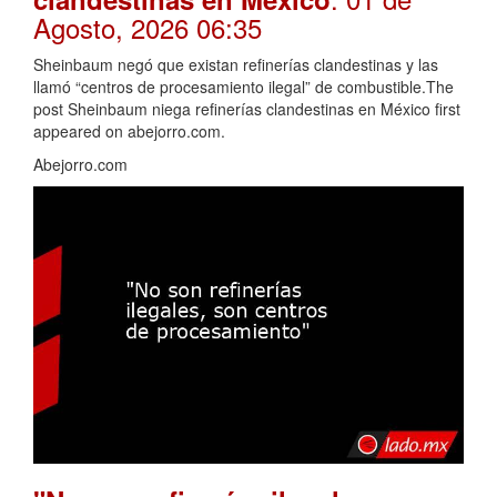
Agosto, 2026 06:35
Sheinbaum negó que existan refinerías clandestinas y las
llamó “centros de procesamiento ilegal” de combustible.The
post Sheinbaum niega refinerías clandestinas en México first
appeared on abejorro.com.
Abejorro.com