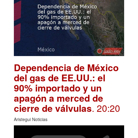
Dependencia de México
del gas de EE.UU.: el
90% importado y un
apagón a merced de
cierre de válvulas
. 20:20
Aristegui Noticias