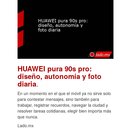
HUAWEI pura 90s pro:
diseño, autonomía y foto
.
diaria
En un momento en el que el móvil ya no sirve solo
para contestar mensajes, sino también para
trabajar, registrar recuerdos, navegar la ciudad y
resolver tareas cotidianas, elegir bien importa más
que nunca.
Lado.mx