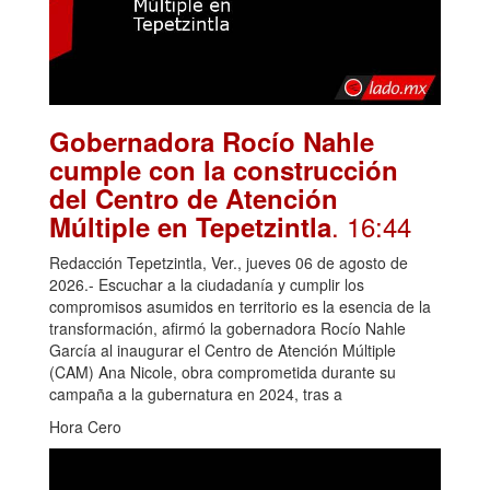
Gobernadora Rocío Nahle
cumple con la construcción
del Centro de Atención
. 16:44
Múltiple en Tepetzintla
Redacción Tepetzintla, Ver., jueves 06 de agosto de
2026.- Escuchar a la ciudadanía y cumplir los
compromisos asumidos en territorio es la esencia de la
transformación, afirmó la gobernadora Rocío Nahle
García al inaugurar el Centro de Atención Múltiple
(CAM) Ana Nicole, obra comprometida durante su
campaña a la gubernatura en 2024, tras a
Hora Cero