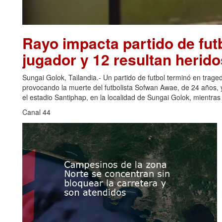
Rayo impacta partido de futb
jugador y 12 resultan herido
Sungai Golok, Tailandia.- Un partido de futbol terminó en trage
provocando la muerte del futbolista Sofwan Awae, de 24 años, y
el estadio Santiphap, en la localidad de Sungai Golok, mientra
Canal 44