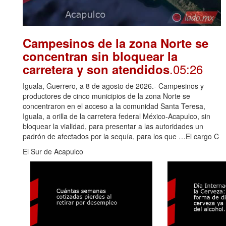
Campesinos de la zona Norte se
concentran sin bloquear la
.05:26
carretera y son atendidos
Iguala, Guerrero, a 8 de agosto de 2026.- Campesinos y
productores de cinco municipios de la zona Norte se
concentraron en el acceso a la comunidad Santa Teresa,
Iguala, a orilla de la carretera federal México-Acapulco, sin
bloquear la vialidad, para presentar a las autoridades un
padrón de afectados por la sequía, para los que …El cargo C
El Sur de Acapulco