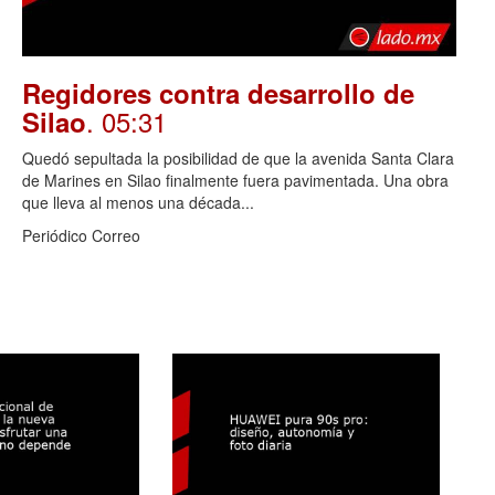
Regidores contra desarrollo de
. 05:31
Silao
Quedó sepultada la posibilidad de que la avenida Santa Clara
de Marines en Silao finalmente fuera pavimentada. Una obra
que lleva al menos una década...
Periódico Correo