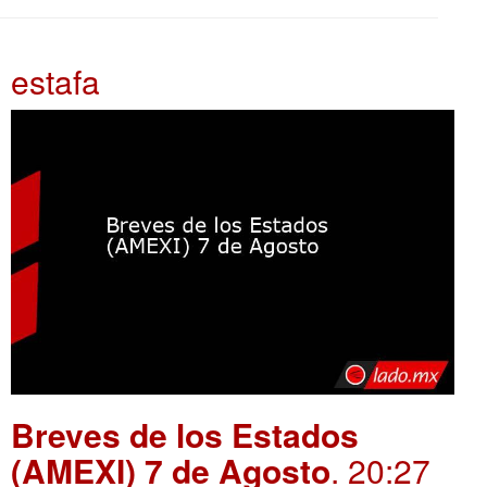
estafa
Breves de los Estados
(AMEXI) 7 de Agosto
. 20:27