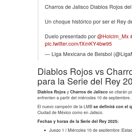
Charros de Jalisco Diablos Rojos de
Un choque histórico por ser el Rey 
Duelo presentado por
@Holcim_Mx
pic.twitter.com/fXmKY4bw95
— Liga Mexicana de Beisbol (@Lig
Diablos Rojos vs Charro
para la Serie del Rey 2
Diablos Rojos
y
Charros de Jalisco
se citarán 
enfrenten a partir del miércoles 10 de septiembre.
El nuevo campeón de la LMB
se definirá con el
Ciudad de México como en Jalisco.
Fechas y horas de la Serie del Rey 2025:
Juego 1 | Miércoles 10 de septiembre |Estad