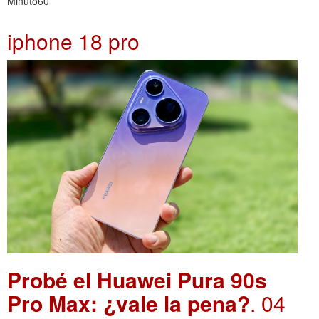
Minuto60
iphone 18 pro
Probé el Huawei Pura 90s
Pro Max: ¿vale la pena?
. 04