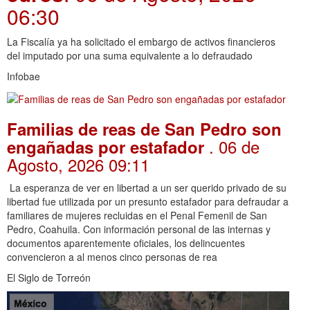
06:30
La Fiscalía ya ha solicitado el embargo de activos financieros
del imputado por una suma equivalente a lo defraudado
Infobae
Familias de reas de San Pedro son
. 06 de
engañadas por estafador
Agosto, 2026 09:11
La esperanza de ver en libertad a un ser querido privado de su
libertad fue utilizada por un presunto estafador para defraudar a
familiares de mujeres recluidas en el Penal Femenil de San
Pedro, Coahuila. Con información personal de las internas y
documentos aparentemente oficiales, los delincuentes
convencieron a al menos cinco personas de rea
El Siglo de Torreón