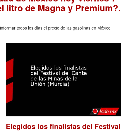
el litro de Magna y Premium?
.
nformar todos los días el precio de las gasolinas en México
Elegidos los finalistas del Festival