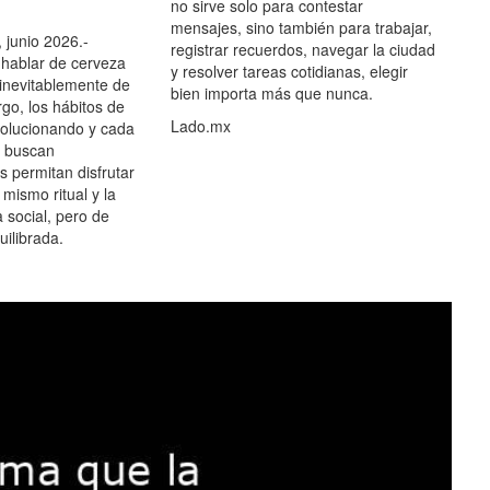
no sirve solo para contestar
mensajes, sino también para trabajar,
 junio 2026.-
registrar recuerdos, navegar la ciudad
hablar de cerveza
y resolver tareas cotidianas, elegir
 inevitablemente de
bien importa más que nunca.
go, los hábitos de
Lado.mx
olucionando y cada
 buscan
es permitan disfrutar
 mismo ritual y la
 social, pero de
ilibrada.