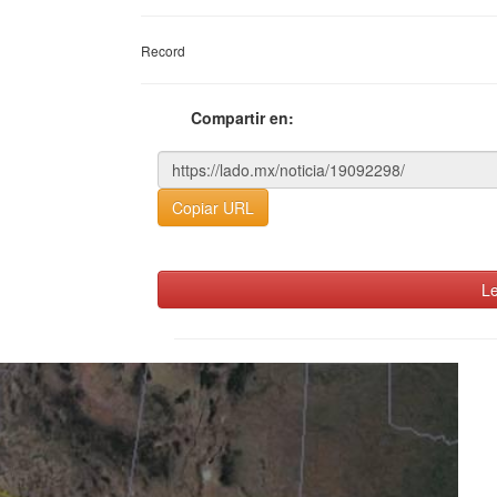
Record
Compartir en:
Copiar URL
Le