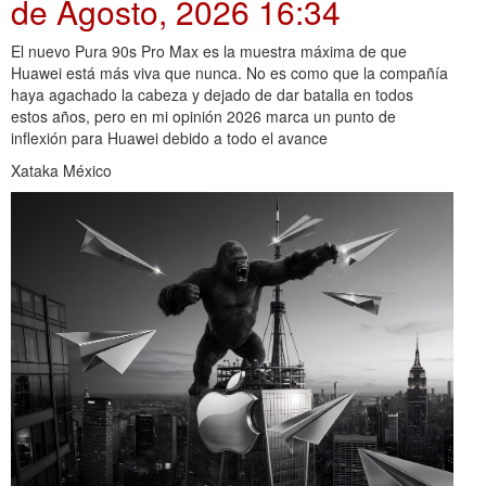
de Agosto, 2026 16:34
El nuevo Pura 90s Pro Max es la muestra máxima de que
Huawei está más viva que nunca. No es como que la compañía
haya agachado la cabeza y dejado de dar batalla en todos
estos años, pero en mi opinión 2026 marca un punto de
inflexión para Huawei debido a todo el avance
Xataka México