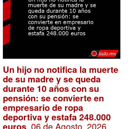
Un hijo no notifica la muerte
de su madre y se queda
durante 10 años con su
pensión: se convierte en
empresario de ropa
deportiva y estafa 248.000
euros
. 06 de Agosto, 2026