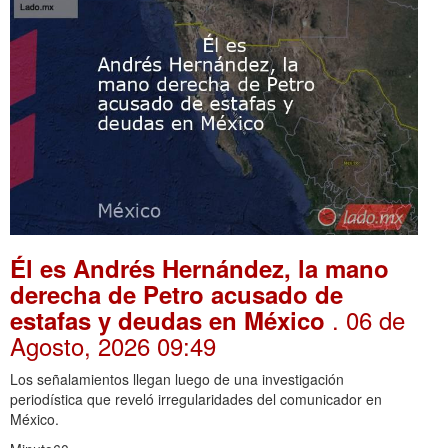
Él es Andrés Hernández, la mano
derecha de Petro acusado de
. 06 de
estafas y deudas en México
Agosto, 2026 09:49
Los señalamientos llegan luego de una investigación
periodística que reveló irregularidades del comunicador en
México.