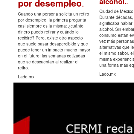
.
alcohol.
por desempleo
.
Ciudad de México,
Cuando una persona solicita un retiro
Durante décadas, 
por desempleo, la primera pregunta
significaba hablar
casi siempre es la misma: ¿cuánto
alcohol. Sin embar
dinero puedo retirar y cuándo lo
consumo están ev
recibiré? Pero, existe otro aspecto
vez más personas
que suele pasar desapercibido y que
alternativas que l
puede tener un impacto mucho mayor
el mismo sabor, el
en el futuro: las semanas cotizadas
misma experiencia
que se descuentan al realizar el
una forma más equ
retiro.
Lado.mx
Lado.mx