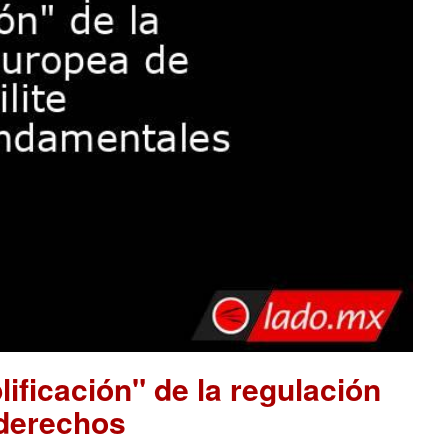
ificación" de la regulación
 derechos