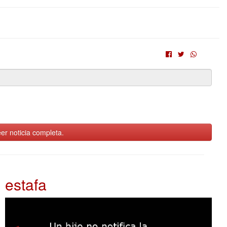
er noticia completa.
estafa